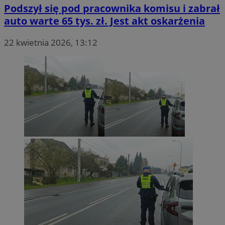
Podszył się pod pracownika komisu i zabrał
auto warte 65 tys. zł. Jest akt oskarżenia
22 kwietnia 2026, 13:12