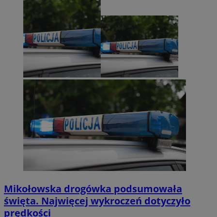
Mikołowska drogówka podsumowała
święta. Najwięcej wykroczeń dotyczyło
prędkości