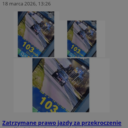
18 marca 2026, 13:26
Google Privacy Policy
VISITOR_PRIVACY_METADATA
5 miesięcy 4
YouTube
tygodnie
.youtube.com
Zatrzymane prawo jazdy za przekroczenie