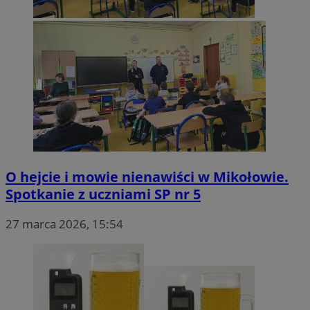
O hejcie i mowie nienawiści w Mikołowie.
Spotkanie z uczniami SP nr 5
27 marca 2026, 15:54