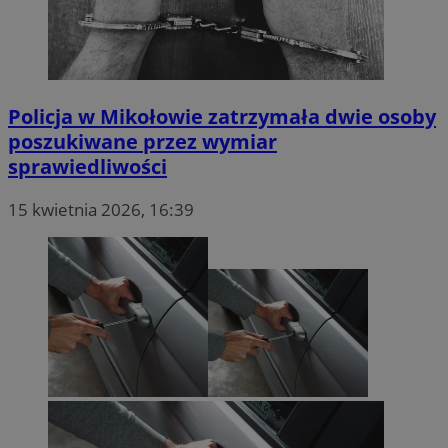
Policja w Mikołowie zatrzymała dwie osoby
poszukiwane przez wymiar
sprawiedliwości
15 kwietnia 2026, 16:39