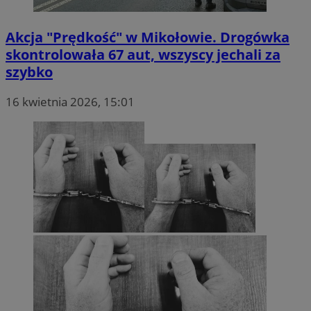
Akcja "Prędkość" w Mikołowie. Drogówka
skontrolowała 67 aut, wszyscy jechali za
szybko
16 kwietnia 2026, 15:01