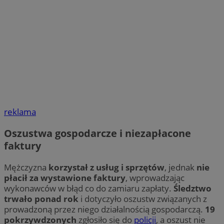
reklama
Oszustwa gospodarcze i niezapłacone
faktury
Mężczyzna
korzystał z usług i sprzętów
, jednak
nie
płacił za wystawione faktury
, wprowadzając
wykonawców w błąd co do zamiaru zapłaty.
Śledztwo
trwało ponad rok
i dotyczyło oszustw związanych z
prowadzoną przez niego działalnością gospodarczą.
19
pokrzywdzonych
zgłosiło się do
policji
, a oszust nie