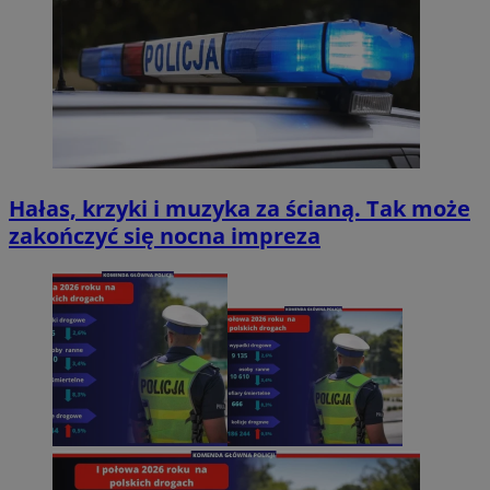
Hałas, krzyki i muzyka za ścianą. Tak może
zakończyć się nocna impreza