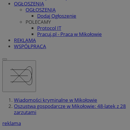
OGŁOSZENIA
OGŁOSZENIA
Dodaj Ogłoszenie
POLECAMY
Protocol IT
Pracuj.pl - Praca w Mikołowie
REKLAMA
WSPÓŁPRACA
Wiadomości kryminalne w Mikołowie
Oszustwa gospodarcze w Mikołowie: 48-latek z 28
zarzutami
reklama