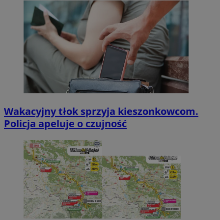
Wakacyjny tłok sprzyja kieszonkowcom.
Policja apeluje o czujność