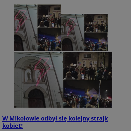
W Mikołowie odbył się kolejny strajk
kobiet!