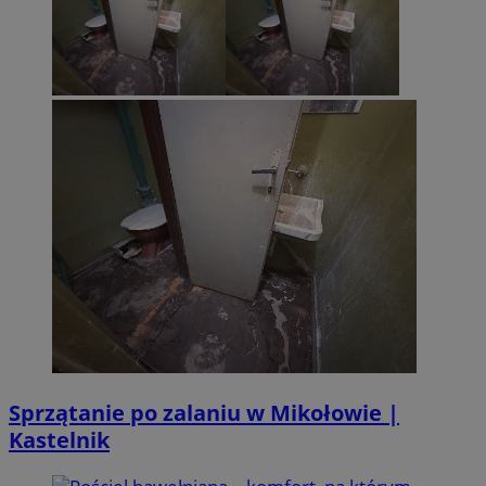
Sprzątanie po zalaniu w Mikołowie |
Kastelnik