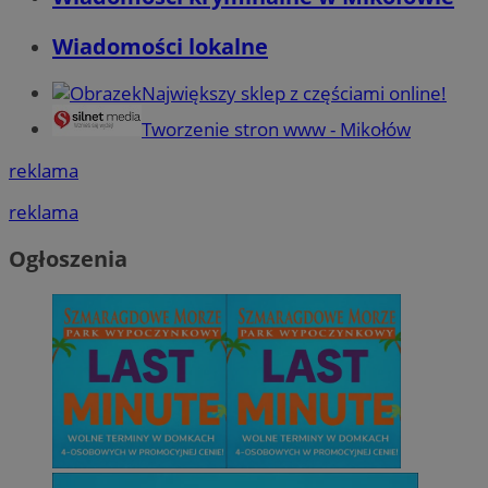
Wiadomości lokalne
Największy sklep z częściami online!
Tworzenie stron www - Mikołów
reklama
reklama
Ogłoszenia