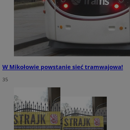
W Mikołowie powstanie sieć tramwajowa!
35