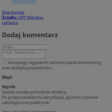
Ewa Kurpas
Źródło:
KPP Mikołów
reklama
Dodaj komentarz
Akceptuję regulamin zamieszczania komentarzy
oraz politykę prywatności.
Błąd:
Wynik:
Opinia została pomyślnie dodana.
Po przeprowadzeniu weryfikacji, jej treść zostanie
udostępniona publicznie.
Trwa wysyłanie komentarza ...