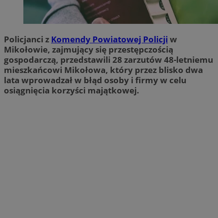
Policjanci z
Komendy Powiatowej Policji
w
Mikołowie, zajmujący się przestępczością
gospodarczą, przedstawili 28 zarzutów 48-letniemu
mieszkańcowi Mikołowa, który przez blisko dwa
lata wprowadzał w błąd osoby i firmy w celu
osiągnięcia korzyści majątkowej.