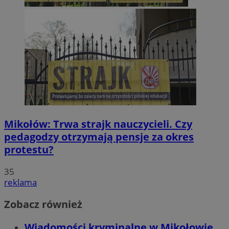
Mikołów: Trwa strajk nauczycieli. Czy
pedagodzy otrzymają pensje za okres
protestu?
35
reklama
Zobacz również
Wiadomości kryminalne w Mikołowie