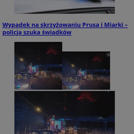
Wypadek na skrzyżowaniu Prusa i Miarki –
policja szuka świadków