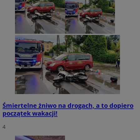
Śmiertelne żniwo na drogach, a to dopiero
początek wakacji!
4