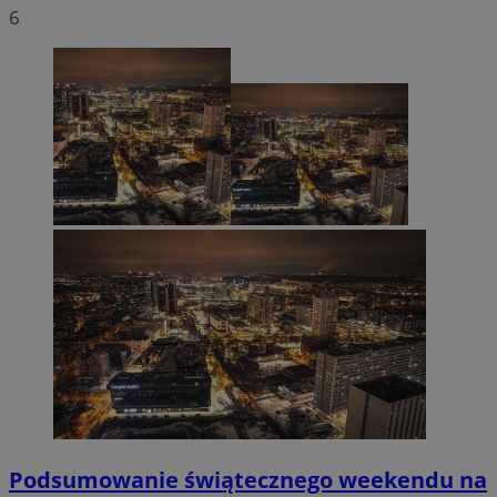
6
Podsumowanie świątecznego weekendu na