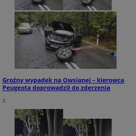
Groźny wypadek na Owsianej – kierowca
Peugeota doprowadził do zderzenia
3