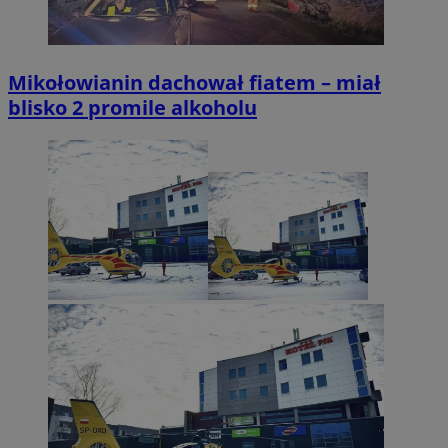
Mikołowianin dachował fiatem – miał
blisko 2 promile alkoholu