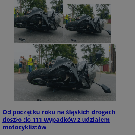
Od początku roku na śląskich drogach
doszło do 111 wypadków z udziałem
motocyklistów