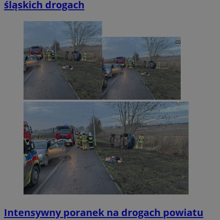
śląskich drogach
Intensywny poranek na drogach powiatu