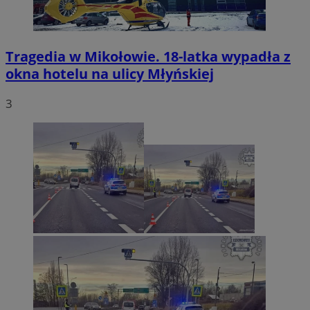
Tragedia w Mikołowie. 18-latka wypadła z
okna hotelu na ulicy Młyńskiej
3