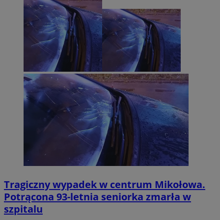
Tragiczny wypadek w centrum Mikołowa.
Potrącona 93-letnia seniorka zmarła w
szpitalu