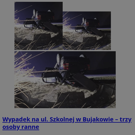
Wypadek na ul. Szkolnej w Bujakowie – trzy
osoby ranne