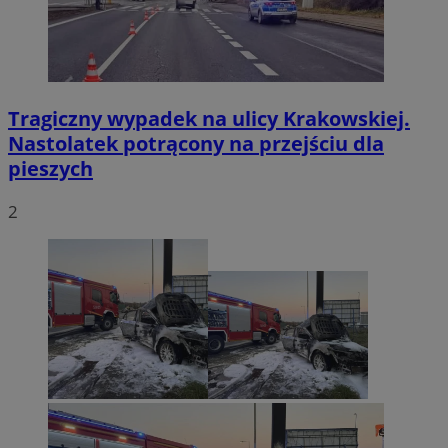
Tragiczny wypadek na ulicy Krakowskiej.
Nastolatek potrącony na przejściu dla
pieszych
2