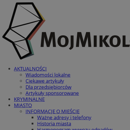
AKTUALNOŚCI
Wiadomości lokalne
Ciekawe artykuły
Dla przedsiębiorców
Artykuły sponsorowane
KRYMINALNE
MIASTO
INFORMACJE O MIEŚCIE
Ważne adresy i telefony
Historia miasta
Harmonogram wywozu odpadów