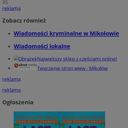
35
reklama
Zobacz również
Wiadomości kryminalne w Mikołowie
Wiadomości lokalne
Największy sklep z częściami online!
Tworzenie stron www - Mikołów
reklama
reklama
Ogłoszenia