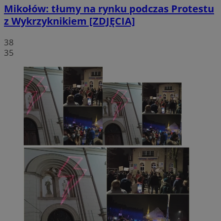
Mikołów: tłumy na rynku podczas Protestu
z Wykrzyknikiem [ZDJĘCIA]
38
35