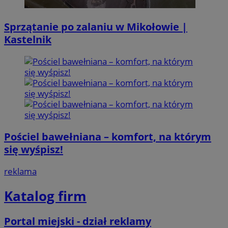
Sprzątanie po zalaniu w Mikołowie |
Kastelnik
Pościel bawełniana – komfort, na którym
się wyśpisz!
reklama
Katalog firm
Portal miejski - dział reklamy