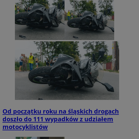
Od początku roku na śląskich drogach
doszło do 111 wypadków z udziałem
motocyklistów