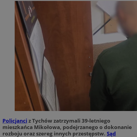
Policjanci
z Tychów zatrzymali 39-letniego
mieszkańca Mikołowa, podejrzanego o dokonanie
rozboju oraz szereg innych przestępstw.
Sąd