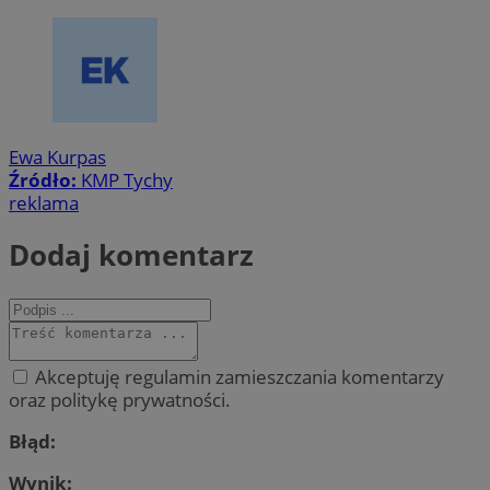
Ewa Kurpas
Źródło:
KMP Tychy
reklama
Dodaj komentarz
Akceptuję regulamin zamieszczania komentarzy
oraz politykę prywatności.
Błąd:
Wynik: