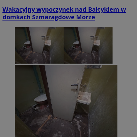
Wakacyjny wypoczynek nad Bałtykiem w
domkach Szmaragdowe Morze