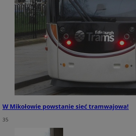
W Mikołowie powstanie sieć tramwajowa!
35