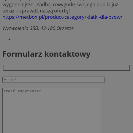
wygodniejsze. Zadbaj o wygodę swojego pupila już
teraz – sprawdź naszą ofertę!
https://metbox.pl/product-category/klatki-dla-psow/
Wyzwolenia 35B, 43-180 Orzesze
Formularz kontaktowy