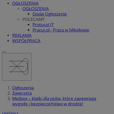
OGŁOSZENIA
OGŁOSZENIA
Dodaj Ogłoszenie
POLECAMY
Protocol IT
Pracuj.pl - Praca w Mikołowie
REKLAMA
WSPÓŁPRACA
Ogłoszenia
Zwierzęta
Metbox – klatki dla psów, które zapewniają
wygodę i bezpieczeństwo w drodze!
reklama