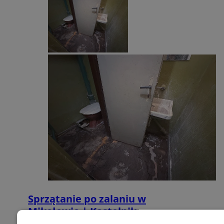
Sprzątanie po zalaniu w
Mikołowie | Kastelnik