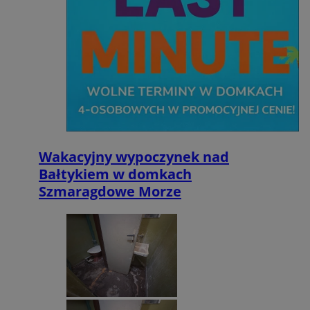
Wakacyjny wypoczynek nad
Bałtykiem w domkach
Szmaragdowe Morze