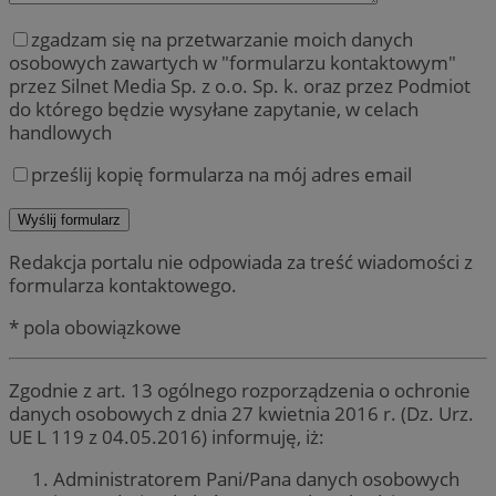
zgadzam się na przetwarzanie moich danych
osobowych zawartych w "formularzu kontaktowym"
przez Silnet Media Sp. z o.o. Sp. k. oraz przez Podmiot
do którego będzie wysyłane zapytanie, w celach
handlowych
prześlij kopię formularza na mój adres email
Redakcja portalu nie odpowiada za treść wiadomości z
formularza kontaktowego.
* pola obowiązkowe
Zgodnie z art. 13 ogólnego rozporządzenia o ochronie
danych osobowych z dnia 27 kwietnia 2016 r. (Dz. Urz.
UE L 119 z 04.05.2016) informuję, iż:
Administratorem Pani/Pana danych osobowych