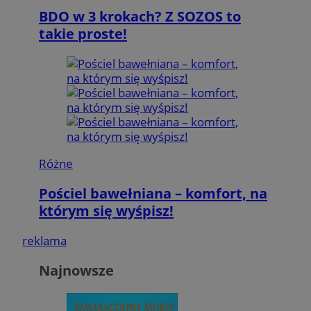
BDO w 3 krokach? Z SOZOS to
takie proste!
Różne
Pościel bawełniana – komfort, na
którym się wyśpisz!
reklama
Najnowsze