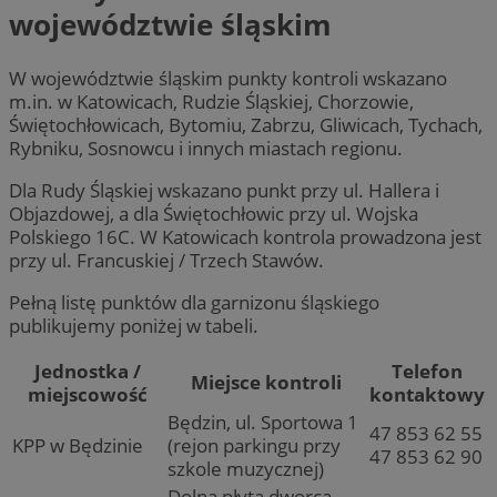
województwie śląskim
W województwie śląskim punkty kontroli wskazano
m.in. w Katowicach, Rudzie Śląskiej, Chorzowie,
Świętochłowicach, Bytomiu, Zabrzu, Gliwicach, Tychach,
Rybniku, Sosnowcu i innych miastach regionu.
Dla Rudy Śląskiej wskazano punkt przy ul. Hallera i
Objazdowej, a dla Świętochłowic przy ul. Wojska
Polskiego 16C. W Katowicach kontrola prowadzona jest
przy ul. Francuskiej / Trzech Stawów.
Pełną listę punktów dla garnizonu śląskiego
publikujemy poniżej w tabeli.
Jednostka /
Telefon
Miejsce kontroli
miejscowość
kontaktowy
Będzin, ul. Sportowa 1
47 853 62 55
KPP w Będzinie
(rejon parkingu przy
47 853 62 90
szkole muzycznej)
Dolna płyta dworca