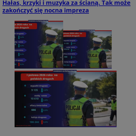
Hałas, krzyki i muzyka za ścianą. Tak może
zakończyć się nocna impreza