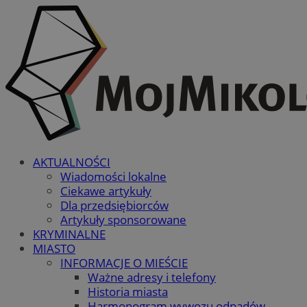
AKTUALNOŚCI
Wiadomości lokalne
Ciekawe artykuły
Dla przedsiębiorców
Artykuły sponsorowane
KRYMINALNE
MIASTO
INFORMACJE O MIEŚCIE
Ważne adresy i telefony
Historia miasta
Harmonogram wywozu odpadów