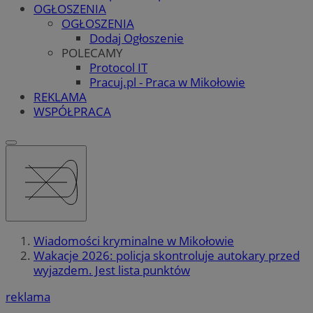
OGŁOSZENIA
OGŁOSZENIA
Dodaj Ogłoszenie
POLECAMY
Protocol IT
Pracuj.pl - Praca w Mikołowie
REKLAMA
WSPÓŁPRACA
Wiadomości kryminalne w Mikołowie
Wakacje 2026: policja skontroluje autokary przed
wyjazdem. Jest lista punktów
reklama