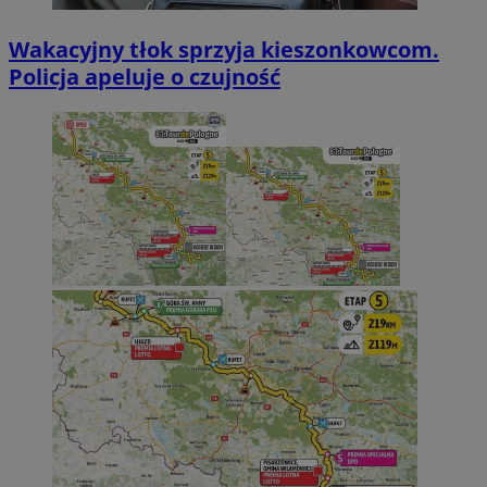
Wakacyjny tłok sprzyja kieszonkowcom.
Policja apeluje o czujność