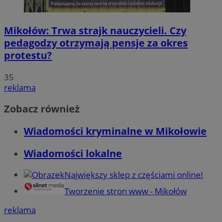
Mikołów: Trwa strajk nauczycieli. Czy
pedagodzy otrzymają pensje za okres
protestu?
35
reklama
Zobacz również
Wiadomości kryminalne w Mikołowie
Wiadomości lokalne
Największy sklep z częściami online!
Tworzenie stron www - Mikołów
reklama