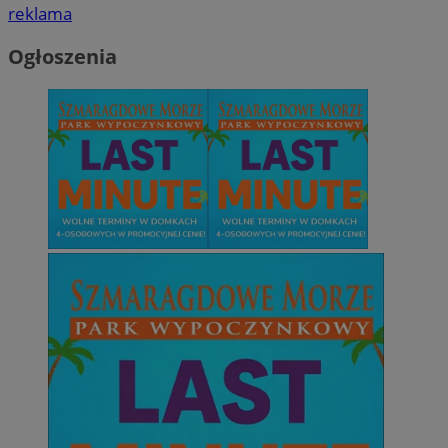
reklama
Ogłoszenia