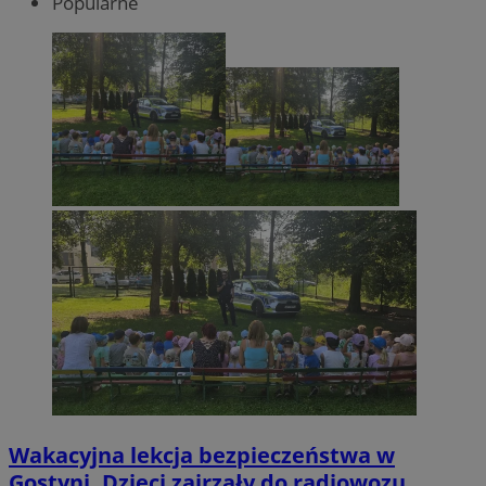
Popularne
Wakacyjna lekcja bezpieczeństwa w
Gostyni. Dzieci zajrzały do radiowozu