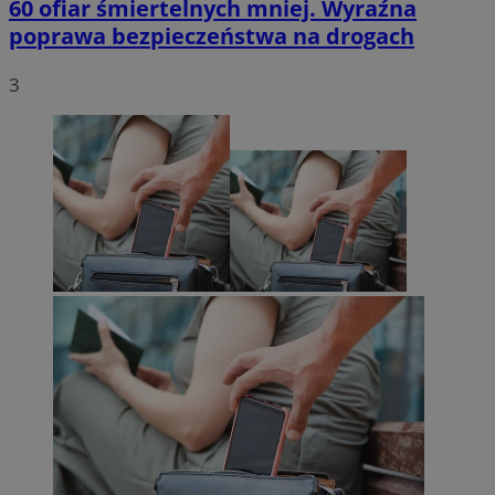
60 ofiar śmiertelnych mniej. Wyraźna
poprawa bezpieczeństwa na drogach
3