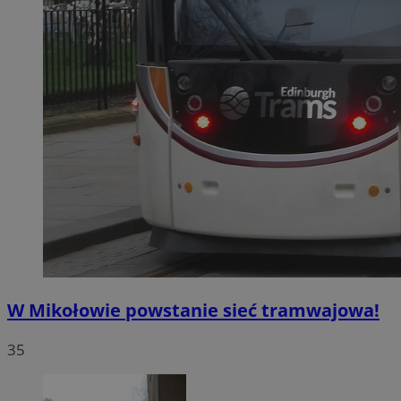
W Mikołowie powstanie sieć tramwajowa!
35