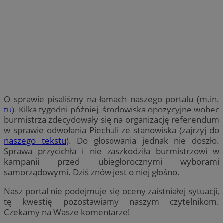
O sprawie pisaliśmy na łamach naszego portalu (m.in.
tu
). Kilka tygodni później, środowiska opozycyjne wobec
burmistrza zdecydowały się na organizację referendum
w sprawie odwołania Piechuli ze stanowiska (zajrzyj do
naszego tekstu
). Do głosowania jednak nie doszło.
Sprawa przycichła i nie zaszkodziła burmistrzowi w
kampanii przed ubiegłorocznymi wyborami
samorządowymi. Dziś znów jest o niej głośno.
Nasz portal nie podejmuje się oceny zaistniałej sytuacji,
tę kwestię pozostawiamy naszym czytelnikom.
Czekamy na Wasze komentarze!