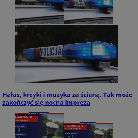
Hałas, krzyki i muzyka za ścianą. Tak może
zakończyć się nocna impreza