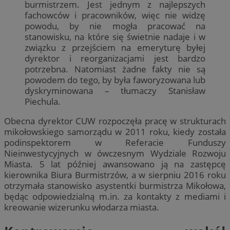
burmistrzem. Jest jednym z najlepszych
fachowców i pracowników, więc nie widzę
powodu, by nie mogła pracować na
stanowisku, na które się świetnie nadaje i w
związku z przejściem na emeryturę byłej
dyrektor i reorganizacjami jest bardzo
potrzebna. Natomiast żadne fakty nie są
powodem do tego, by była faworyzowana lub
dyskryminowana – tłumaczy Stanisław
Piechula.
Obecna dyrektor CUW rozpoczęła pracę w strukturach
mikołowskiego samorządu w 2011 roku, kiedy została
podinspektorem w Referacie Funduszy
Nieinwestycyjnych w ówczesnym Wydziale Rozwoju
Miasta. 5 lat później awansowano ją na zastępcę
kierownika Biura Burmistrzów, a w sierpniu 2016 roku
otrzymała stanowisko asystentki burmistrza Mikołowa,
będąc odpowiedzialną m.in. za kontakty z mediami i
kreowanie wizerunku włodarza miasta.