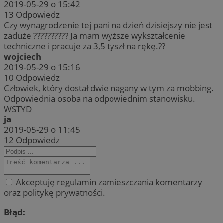
2019-05-29 o 15:42
13
Odpowiedz
Czy wynagrodzenie tej pani na dzień dzisiejszy nie jest
zaduże ?????????? Ja mam wyższe wykształcenie
techniczne i pracuje za 3,5 tyszł na rękę.??
wojciech
2019-05-29 o 15:16
10
Odpowiedz
Człowiek, który dostał dwie nagany w tym za mobbing.
Odpowiednia osoba na odpowiednim stanowisku.
WSTYD
ja
2019-05-29 o 11:45
12
Odpowiedz
Akceptuję regulamin zamieszczania komentarzy
oraz politykę prywatności.
Błąd: