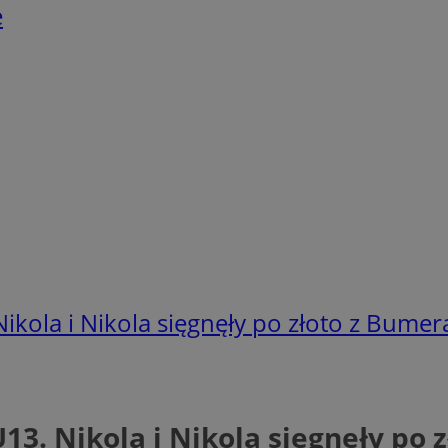
e
ikola i Nikola sięgnęły po złoto z Bume
13. Nikola i Nikola sięgnęły po