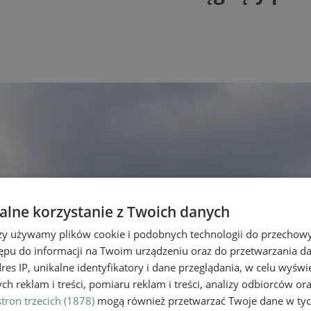
lne korzystanie z Twoich danych
rzy używamy plików cookie i podobnych technologii do przechow
ępu do informacji na Twoim urządzeniu oraz do przetwarzania 
dres IP, unikalne identyfikatory i dane przeglądania, w celu wyświ
h reklam i treści, pomiaru reklam i treści, analizy odbiorców or
tron trzecich (1878)
mogą również przetwarzać Twoje dane w tych