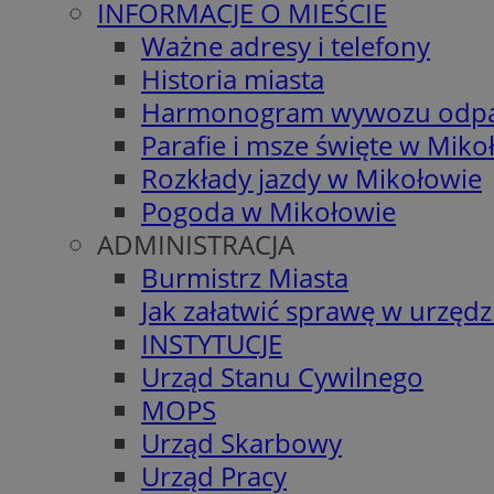
INFORMACJE O MIEŚCIE
Ważne adresy i telefony
Historia miasta
Harmonogram wywozu odp
Parafie i msze święte w Miko
Rozkłady jazdy w Mikołowie
Pogoda w Mikołowie
ADMINISTRACJA
Burmistrz Miasta
Jak załatwić sprawę w urzędz
INSTYTUCJE
Urząd Stanu Cywilnego
MOPS
Urząd Skarbowy
Urząd Pracy