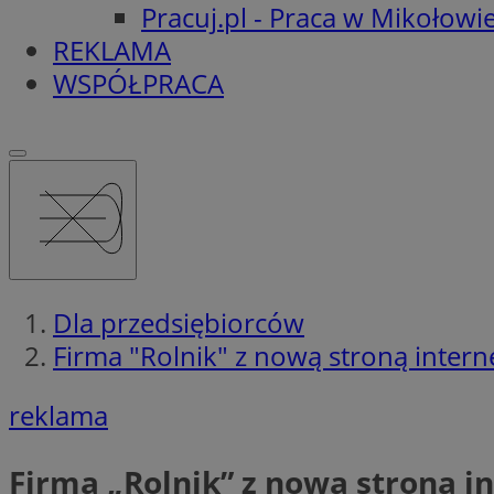
Pracuj.pl - Praca w Mikołowi
REKLAMA
WSPÓŁPRACA
Dla przedsiębiorców
Firma "Rolnik" z nową stroną inter
reklama
Firma „Rolnik” z nową stroną 