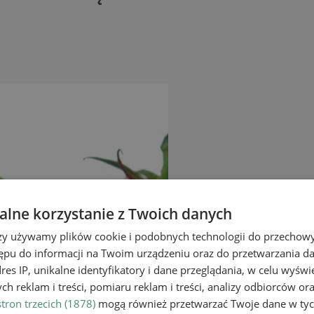
lne korzystanie z Twoich danych
rzy używamy plików cookie i podobnych technologii do przechow
ępu do informacji na Twoim urządzeniu oraz do przetwarzania 
dres IP, unikalne identyfikatory i dane przeglądania, w celu wyświ
h reklam i treści, pomiaru reklam i treści, analizy odbiorców or
tron trzecich (1878)
mogą również przetwarzać Twoje dane w tych