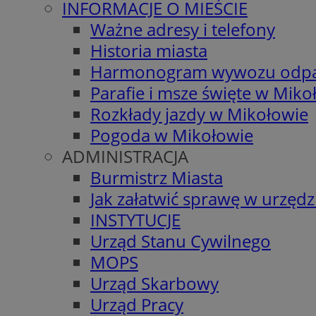
INFORMACJE O MIEŚCIE
Ważne adresy i telefony
Historia miasta
Harmonogram wywozu odp
Parafie i msze święte w Miko
Rozkłady jazdy w Mikołowie
Pogoda w Mikołowie
ADMINISTRACJA
Burmistrz Miasta
Jak załatwić sprawę w urzędz
INSTYTUCJE
Urząd Stanu Cywilnego
MOPS
Urząd Skarbowy
Urząd Pracy