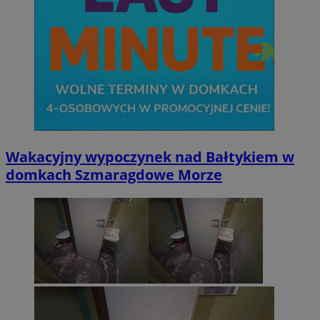
Wakacyjny wypoczynek nad Bałtykiem w
domkach Szmaragdowe Morze