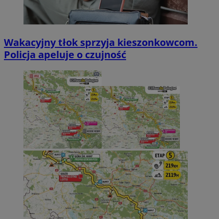
Wakacyjny tłok sprzyja kieszonkowcom.
Policja apeluje o czujność