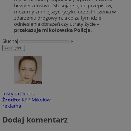
bezpieczeństwo. Stosując się do przepisów,
możemy zmniejszyć ryzyko uczestniczenia w
zdarzeniu drogowym, a co za tym idzie
odniesienia obrażeń czy utraty życie –
przekazuje mikołowska Policja.
Słuchaj
⏵︎
Udostępnij
Justyna Dudek
Źródło:
KPP Mikołów
reklama
Dodaj komentarz