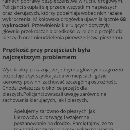
ramach poprawy bezpieczeństwa w ruchu drogowym.
Policjanci skupiali się przede wszystkim na pieszych
oraz kierujących, którzy popełniają wobec nich rażące
wykroczenia. Mikołowska drogówka ujawniła łącznie
68
wykroczeń
. Przewinienia kierujących dotyczyły
głównie przekraczania prędkości w rejonie przejść dla
pieszych oraz nieudzielenia pierwszeństwa pieszemu.
Prędkość przy przejściach była
najczęstszym problemem
Wyniki akcji pokazują, że jednym z głównych zagrożeń
pozostaje zbyt szybka jazda w miejscach, gdzie
kierowcy powinni zachować szczególną ostrożność.
Chodzi zwłaszcza o okolice przejść dla
pieszych.Policjanci zwracali uwagę zarówno na
zachowania kierujących, jak i pieszych.
Apelujemy zarówno do pieszych, jak i
kierowców o rozwagę i wzajemne
poszanowanie na drodze. Pamiętajmy, że to
my sami mamy największy wpływ na własne