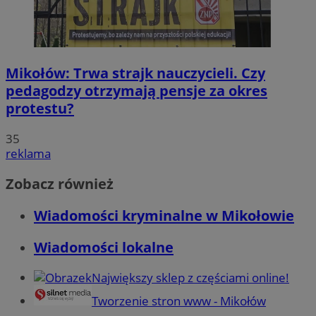
Mikołów: Trwa strajk nauczycieli. Czy
pedagodzy otrzymają pensje za okres
protestu?
35
reklama
Zobacz również
Wiadomości kryminalne w Mikołowie
Wiadomości lokalne
Największy sklep z częściami online!
Tworzenie stron www - Mikołów