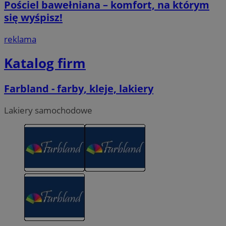
Pościel bawełniana – komfort, na którym
się wyśpisz!
reklama
Katalog firm
Farbland - farby, kleje, lakiery
Lakiery samochodowe