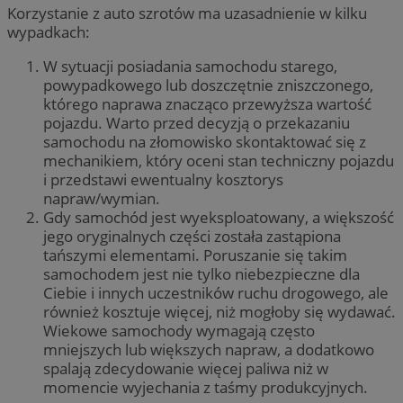
Korzystanie z auto szrotów ma uzasadnienie w kilku
wypadkach:
W sytuacji posiadania samochodu starego,
powypadkowego lub doszczętnie zniszczonego,
którego naprawa znacząco przewyższa wartość
pojazdu. Warto przed decyzją o przekazaniu
samochodu na złomowisko skontaktować się z
mechanikiem, który oceni stan techniczny pojazdu
i przedstawi ewentualny kosztorys
napraw/wymian.
Gdy samochód jest wyeksploatowany, a większość
jego oryginalnych części została zastąpiona
tańszymi elementami. Poruszanie się takim
samochodem jest nie tylko niebezpieczne dla
Ciebie i innych uczestników ruchu drogowego, ale
również kosztuje więcej, niż mogłoby się wydawać.
Wiekowe samochody wymagają często
mniejszych lub większych napraw, a dodatkowo
spalają zdecydowanie więcej paliwa niż w
momencie wyjechania z taśmy produkcyjnych.