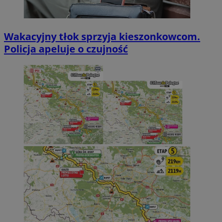
Wakacyjny tłok sprzyja kieszonkowcom.
Policja apeluje o czujność