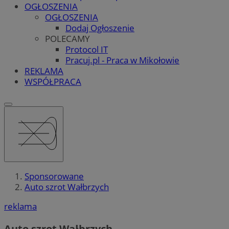
OGŁOSZENIA
OGŁOSZENIA
Dodaj Ogłoszenie
POLECAMY
Protocol IT
Pracuj.pl - Praca w Mikołowie
REKLAMA
WSPÓŁPRACA
Sponsorowane
Auto szrot Wałbrzych
reklama
Auto szrot Wałbrzych