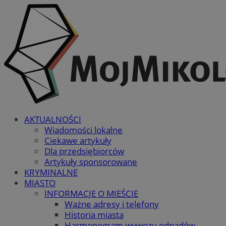
AKTUALNOŚCI
Wiadomości lokalne
Ciekawe artykuły
Dla przedsiębiorców
Artykuły sponsorowane
KRYMINALNE
MIASTO
INFORMACJE O MIEŚCIE
Ważne adresy i telefony
Historia miasta
Harmonogram wywozu odpadów