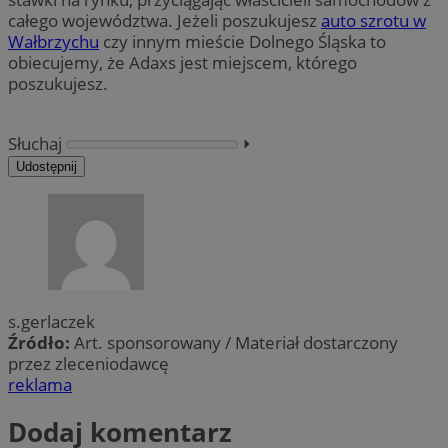
całego województwa. Jeżeli poszukujesz
auto szrotu w
Wałbrzychu
czy innym mieście Dolnego Śląska to
obiecujemy, że Adaxs jest miejscem, którego
poszukujesz.
Słuchaj
⏵︎
Udostępnij
s.gerlaczek
Źródło:
Art. sponsorowany / Materiał dostarczony
przez zleceniodawcę
reklama
Dodaj komentarz