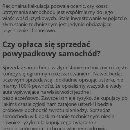
Racjonalna kalkulacja pozwala ocenić, czy koszt
utrzymania samochodu jest współmierny do jego
właściwości użytkowych. Stałe inwestowanie w pojazd o
złym stanie technicznym jest jedynie obciążające
psychicznie i finansowo.
Czy opłaca się sprzedać
powypadkowy samochód?
Sprzedaż samochodu w złym stanie technicznym często
kończy się ogromnym rozczarowaniem. Nawet będąc
uczciwym sprzedawcą i dokładnie opisując usterki, nie
mamy 100% pewności, że opisaliśmy wszystkie wady
auta wpływające na właściwości jezdne i
bezpieczeństwo. Zawsze istnieje ryzyko, że kupujący po
jakimś czasie zgłosi nam zatajone usterki i będzie
próbował dochodzić zwrotu pieniędzy. Sprzedaż
samochodu w kiepskim stanie technicznym niesie
również ryzyko dla kupującego związane z
bezpieczeństwem i ochroną własnego zdrowia.