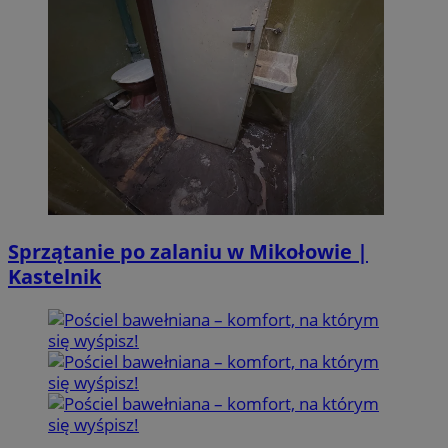
Sprzątanie po zalaniu w Mikołowie |
Kastelnik