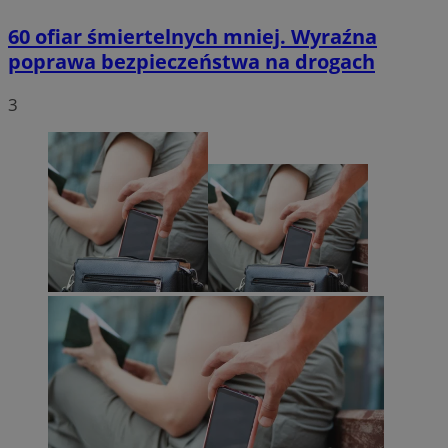
60 ofiar śmiertelnych mniej. Wyraźna
poprawa bezpieczeństwa na drogach
3