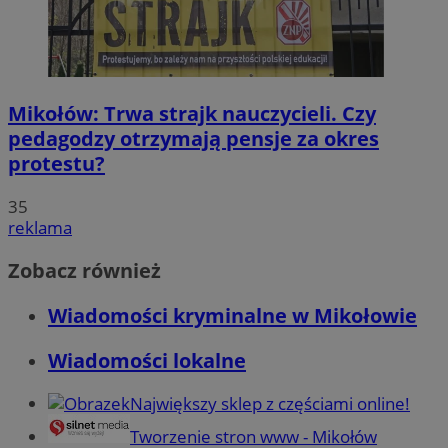
Mikołów: Trwa strajk nauczycieli. Czy
pedagodzy otrzymają pensje za okres
protestu?
35
reklama
Zobacz również
Wiadomości kryminalne w Mikołowie
Wiadomości lokalne
Największy sklep z częściami online!
Tworzenie stron www - Mikołów