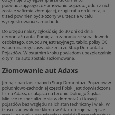
poświadczającego zezłomowanie pojazdu. Jeden z nich
zostaje w firmie złomującej, drugi trafia do klienta, a
trzeci powinien być złożony w urzędzie w celu
wyrejestrowania samochodu.
Do urzędu należy zgłosić się do 30 dni od dnia
demontażu auta. Pamiętaj o zabraniu ze sobą dowodu
osobistego, dowodu rejestracyjnego, tablic, polisy OC i
wspomnianego zaświadczenia ze Stacji Demontażu
Pojazdów. W ostatnim kroku powiadom ubezpieczalnie
o tym, że auto zostało zezłomowane.
Złomowanie aut Adaxs
Jedną z bardziej znanych Stacji Demontażu Pojazdów w
południowo-zachodniej części Polski jest doświadczona
firma Adaxs, działająca na terenie Dolnego Śląska.
Miejsce to specjalizuje się w demontażu i kasacji
pojazdów bez względu na ich stan techniczny i wiek. W
trosce zadowolenie klientów Adax oferuje najlepsze
stawki na rynku, przyciągając właścicieli samochodów z