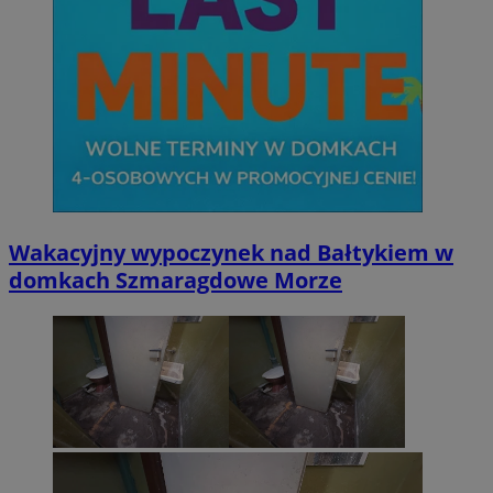
Wakacyjny wypoczynek nad Bałtykiem w
domkach Szmaragdowe Morze