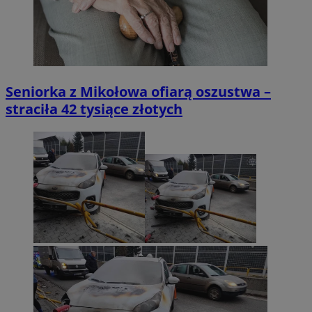
Seniorka z Mikołowa ofiarą oszustwa –
straciła 42 tysiące złotych