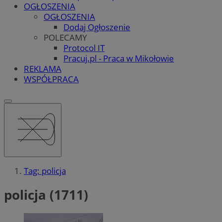
OGŁOSZENIA
OGŁOSZENIA
Dodaj Ogłoszenie
POLECAMY
Protocol IT
Pracuj.pl - Praca w Mikołowie
REKLAMA
WSPÓŁPRACA
Tag: policja
policja (1711)