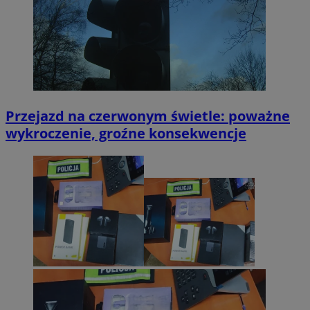
Przejazd na czerwonym świetle: poważne
wykroczenie, groźne konsekwencje