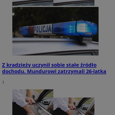
Z kradzieży uczynił sobie stałe źródło
dochodu. Mundurowi zatrzymali 26-latka
1