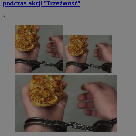
podczas akcji "Trzeźwość"
3