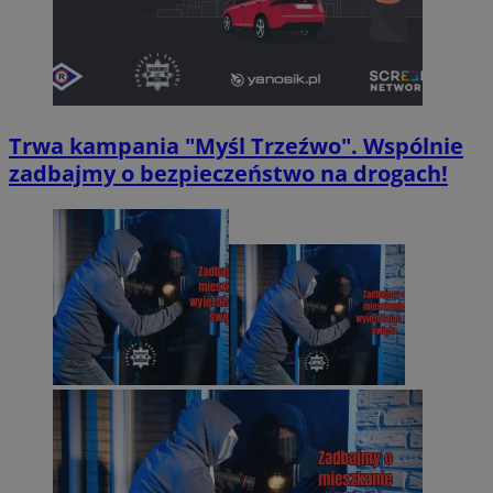
Trwa kampania "Myśl Trzeźwo". Wspólnie
zadbajmy o bezpieczeństwo na drogach!