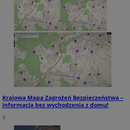
Google Privacy Policy
VISITOR_PRIVACY_METADATA
5 miesięcy 4
YouTube
tygodnie
.youtube.com
Krajowa Mapa Zagrożeń Bezpieczeństwa –
informacja bez wychodzenia z domu!
3