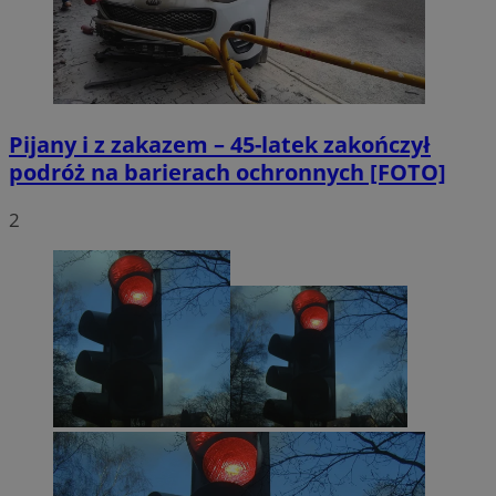
Pijany i z zakazem – 45-latek zakończył
podróż na barierach ochronnych [FOTO]
2