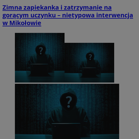
Zimna zapiekanka i zatrzymanie na
gorącym uczynku – nietypowa interwencja
w Mikołowie