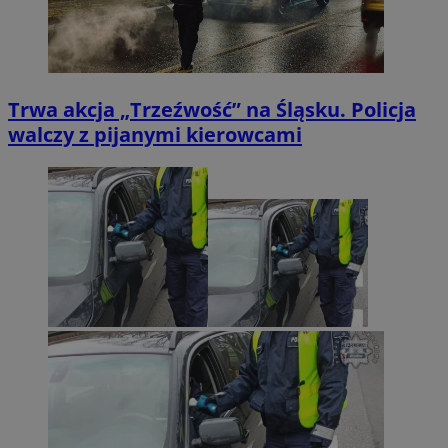
Trwa akcja „Trzeźwość” na Śląsku. Policja
walczy z pijanymi kierowcami