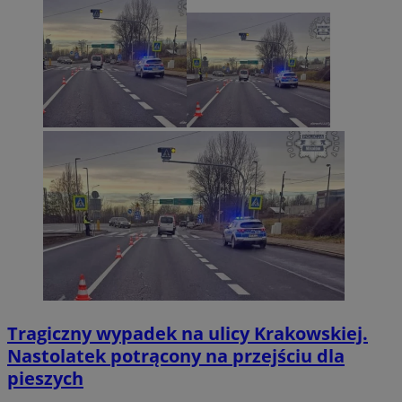
Tragiczny wypadek na ulicy Krakowskiej.
Nastolatek potrącony na przejściu dla
pieszych