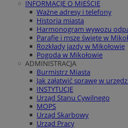
INFORMACJE O MIEŚCIE
Ważne adresy i telefony
Historia miasta
Harmonogram wywozu odp
Parafie i msze święte w Miko
Rozkłady jazdy w Mikołowie
Pogoda w Mikołowie
ADMINISTRACJA
Burmistrz Miasta
Jak załatwić sprawę w urzędz
INSTYTUCJE
Urząd Stanu Cywilnego
MOPS
Urząd Skarbowy
Urząd Pracy