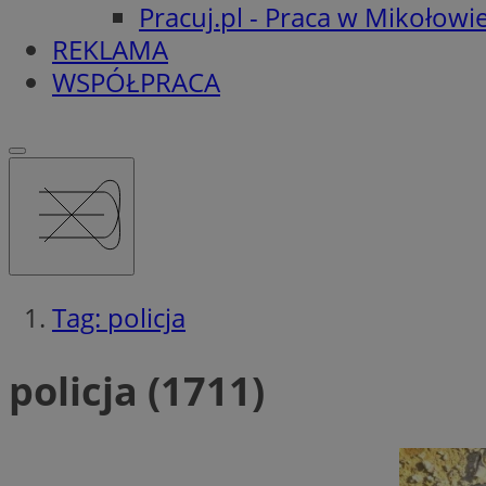
Pracuj.pl - Praca w Mikołowi
REKLAMA
WSPÓŁPRACA
Tag: policja
policja (1711)