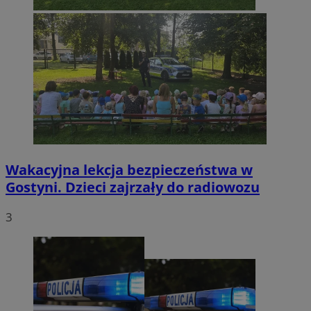
Wakacyjna lekcja bezpieczeństwa w
Gostyni. Dzieci zajrzały do radiowozu
3