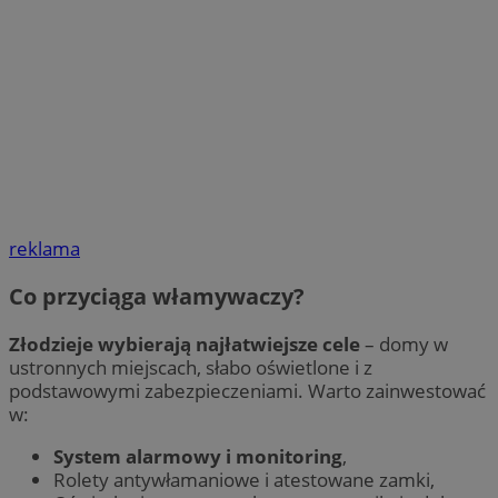
reklama
Co przyciąga włamywaczy?
Złodzieje wybierają najłatwiejsze cele
– domy w
ustronnych miejscach, słabo oświetlone i z
podstawowymi zabezpieczeniami. Warto zainwestować
w:
System alarmowy i monitoring
,
Rolety antywłamaniowe i atestowane zamki,