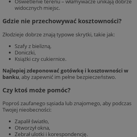
Oświetlenie terenu – włamywacze unikają dobrze
widocznych miejsc.
Gdzie nie przechowywać kosztowności?
Złodzieje dobrze znają typowe skrytki, takie jak:
Szafy z bielizną,
Doniczki,
Książki czy cukiernice.
Najlepiej zdeponować gotówkę i kosztowności w
banku
, aby zapewnić im pełne bezpieczeństwo.
Czy ktoś może pomóc?
Poproś zaufanego sąsiada lub znajomego, aby podczas
Twojej nieobecności:
Zapalił światło,
Otworzył okna,
Zebrał ulotki i korespondencję.