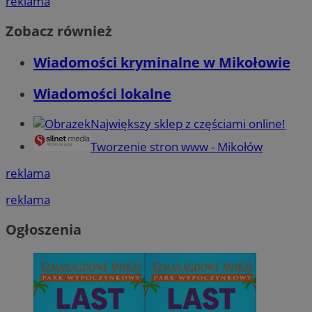
reklama
Zobacz również
Wiadomości kryminalne w Mikołowie
Wiadomości lokalne
Największy sklep z częściami online!
Tworzenie stron www - Mikołów
reklama
reklama
Ogłoszenia