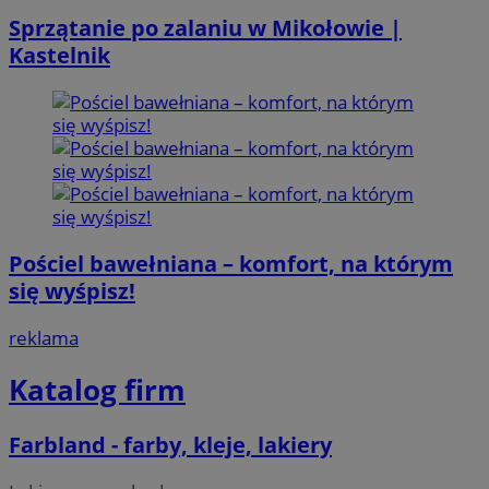
Sprzątanie po zalaniu w Mikołowie |
Kastelnik
Pościel bawełniana – komfort, na którym
się wyśpisz!
reklama
Katalog firm
Farbland - farby, kleje, lakiery