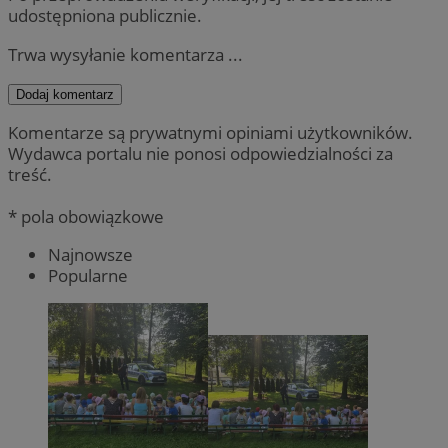
udostępniona publicznie.
Trwa wysyłanie komentarza ...
Dodaj komentarz
Komentarze są prywatnymi opiniami użytkowników.
Wydawca portalu nie ponosi odpowiedzialności za
treść.
* pola obowiązkowe
Najnowsze
Popularne