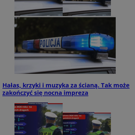
Hałas, krzyki i muzyka za ścianą. Tak może
zakończyć się nocna impreza