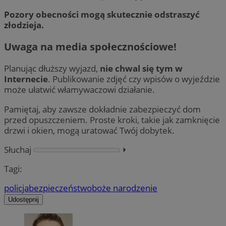
Pozory obecności mogą skutecznie odstraszyć
złodzieja.
Uwaga na media społecznościowe!
Planując dłuższy wyjazd,
nie chwal się tym w
Internecie
. Publikowanie zdjęć czy wpisów o wyjeździe
może ułatwić włamywaczowi działanie.
Pamiętaj, aby zawsze dokładnie zabezpieczyć dom
przed opuszczeniem. Proste kroki, takie jak zamknięcie
drzwi i okien, mogą uratować Twój dobytek.
Słuchaj
⏵︎
Tagi:
policja
bezpieczeństwo
boże narodzenie
Udostępnij