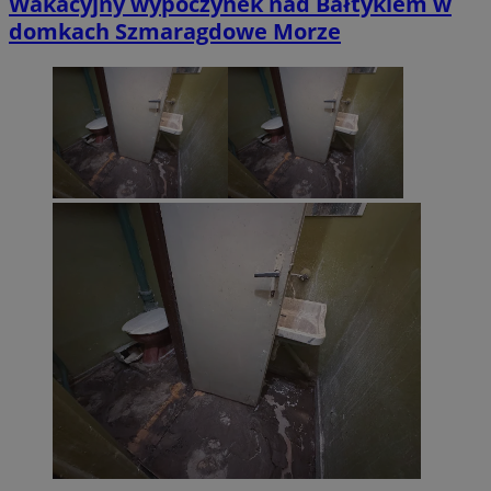
Wakacyjny wypoczynek nad Bałtykiem w
domkach Szmaragdowe Morze