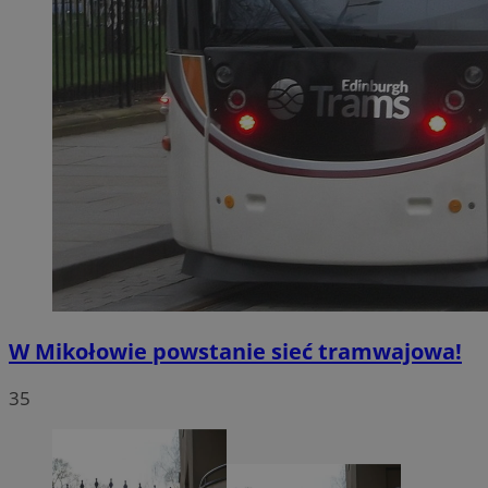
W Mikołowie powstanie sieć tramwajowa!
35