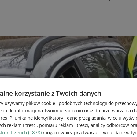
lne korzystanie z Twoich danych
rzy używamy plików cookie i podobnych technologii do przechow
ępu do informacji na Twoim urządzeniu oraz do przetwarzania 
dres IP, unikalne identyfikatory i dane przeglądania, w celu wyświ
h reklam i treści, pomiaru reklam i treści, analizy odbiorców or
tron trzecich (1878)
mogą również przetwarzać Twoje dane w tych