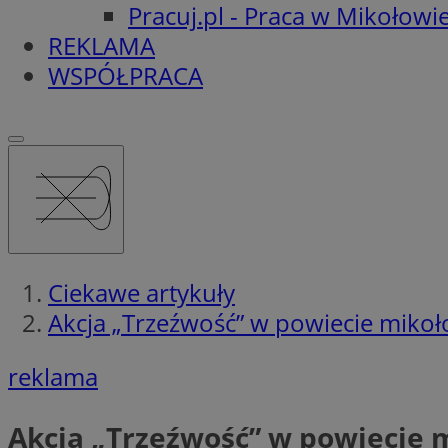
Pracuj.pl - Praca w Mikołowi
REKLAMA
WSPÓŁPRACA
Ciekawe artykuły
Akcja „Trzeźwość” w powiecie mikoł
reklama
Akcja „Trzeźwość” w powiecie 