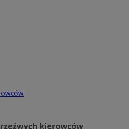
ierowców
etrzeźwych kierowców