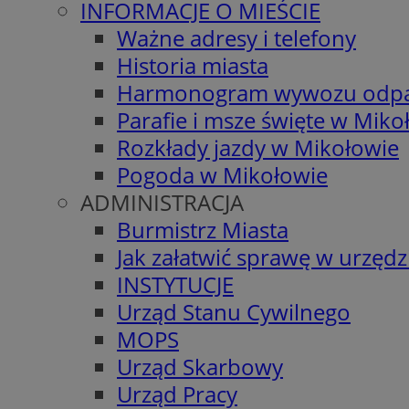
INFORMACJE O MIEŚCIE
Ważne adresy i telefony
Historia miasta
Harmonogram wywozu odp
Parafie i msze święte w Miko
Rozkłady jazdy w Mikołowie
Pogoda w Mikołowie
ADMINISTRACJA
Burmistrz Miasta
Jak załatwić sprawę w urzędz
INSTYTUCJE
Urząd Stanu Cywilnego
MOPS
Urząd Skarbowy
Urząd Pracy