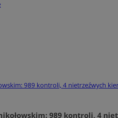
e
owskim: 989 kontroli, 4 nietrzeźwych k
mikołowskim: 989 kontroli, 4 ni