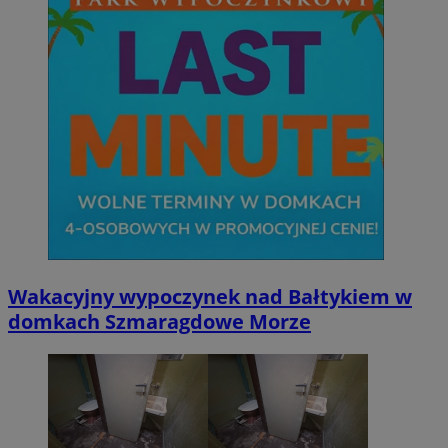
Wakacyjny wypoczynek nad Bałtykiem w
domkach Szmaragdowe Morze