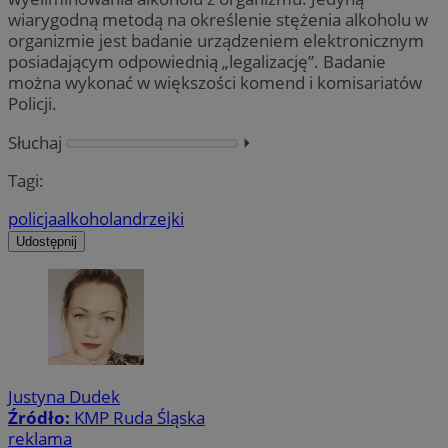
wiarygodną metodą na określenie stężenia alkoholu w
organizmie jest badanie urządzeniem elektronicznym
posiadającym odpowiednią „legalizację”. Badanie
można wykonać w większości komend i komisariatów
Policji.
Słuchaj
⏵︎
Tagi:
policja
alkohol
andrzejki
Udostępnij
Justyna Dudek
Źródło:
KMP Ruda Śląska
reklama