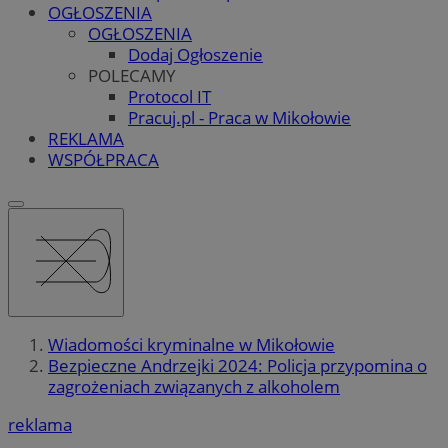
OGŁOSZENIA
OGŁOSZENIA
Dodaj Ogłoszenie
POLECAMY
Protocol IT
Pracuj.pl - Praca w Mikołowie
REKLAMA
WSPÓŁPRACA
Wiadomości kryminalne w Mikołowie
Bezpieczne Andrzejki 2024: Policja przypomina o
zagrożeniach związanych z alkoholem
reklama