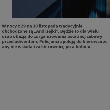
W nocy z 29 na 30 listopada tradycyjnie
obchodzone są „Andrzejki”. Będzie to dla wielu
osób okazją do zorganizowania ostatniej zabawy
przed adwentem. Policjanci apelują do kierowców,
aby nie wsiadali za kierownicę po alkoholu.