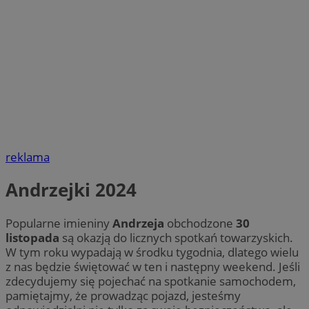
reklama
Andrzejki 2024
Popularne imieniny
Andrzeja
obchodzone
30
listopada
są okazją do licznych spotkań towarzyskich.
W tym roku wypadają w środku tygodnia, dlatego wielu
z nas będzie świętować w ten i następny weekend. Jeśli
zdecydujemy się pojechać na spotkanie samochodem,
pamiętajmy, że prowadząc pojazd, jesteśmy