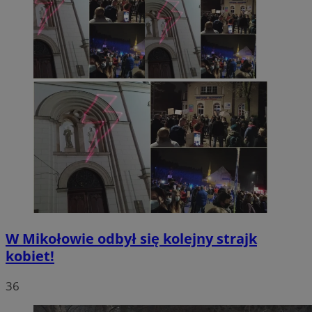
W Mikołowie odbył się kolejny strajk
kobiet!
36