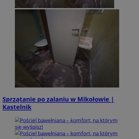
Sprzątanie po zalaniu w Mikołowie |
Kastelnik