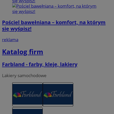
Pościel bawełniana – komfort, na którym
się wyśpisz!
reklama
Katalog firm
Farbland - farby, kleje, lakiery
Lakiery samochodowe