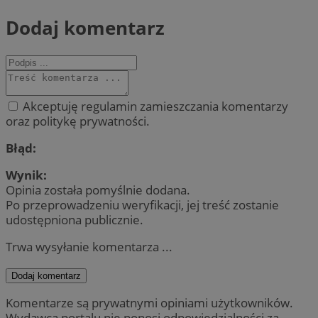
Dodaj komentarz
Akceptuję regulamin zamieszczania komentarzy
oraz politykę prywatności.
Błąd:
Wynik:
Opinia została pomyślnie dodana.
Po przeprowadzeniu weryfikacji, jej treść zostanie
udostępniona publicznie.
Trwa wysyłanie komentarza ...
Dodaj komentarz
Komentarze są prywatnymi opiniami użytkowników.
Wydawca portalu nie ponosi odpowiedzialności za