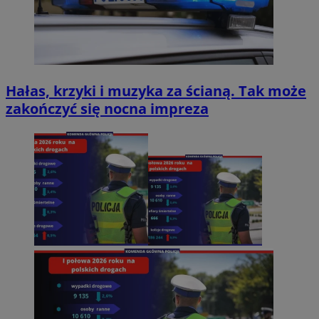
Hałas, krzyki i muzyka za ścianą. Tak może
zakończyć się nocna impreza