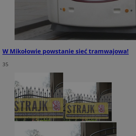
W Mikołowie powstanie sieć tramwajowa!
35