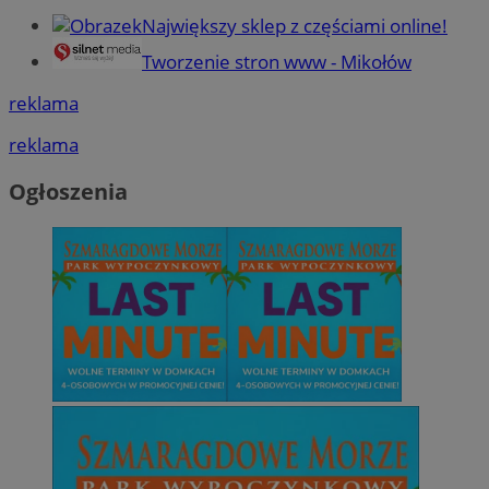
Największy sklep z częściami online!
Tworzenie stron www - Mikołów
reklama
reklama
Ogłoszenia