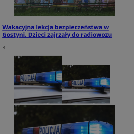
Wakacyjna lekcja bezpieczeństwa w
Gostyni. Dzieci zajrzały do radiowozu
3