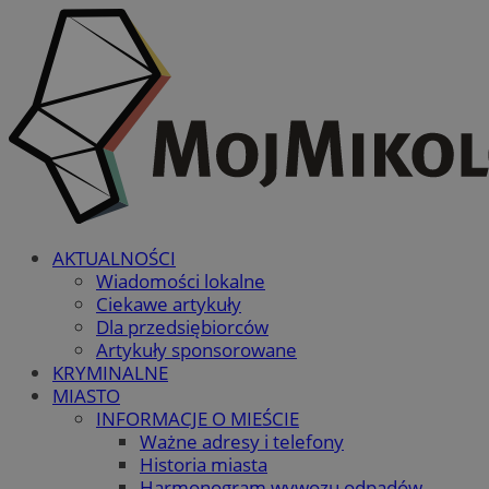
AKTUALNOŚCI
Wiadomości lokalne
Ciekawe artykuły
Dla przedsiębiorców
Artykuły sponsorowane
KRYMINALNE
MIASTO
INFORMACJE O MIEŚCIE
Ważne adresy i telefony
Historia miasta
Harmonogram wywozu odpadów