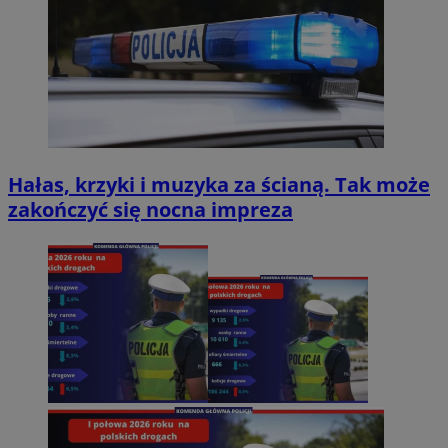
Hałas, krzyki i muzyka za ścianą. Tak może
zakończyć się nocna impreza