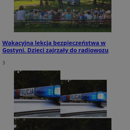
Wakacyjna lekcja bezpieczeństwa w
Gostyni. Dzieci zajrzały do radiowozu
3