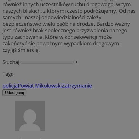
również innych uczestników ruchu drogowego, w tym
naszych bliskich, z którymi często podróżujemy. Od nas
samych i naszej odpowiedzialności zależy
bezpieczeństwo wielu osób na drodze. Bardzo ważny
jest również brak społecznego przyzwolenia na tego
typu zachowania, które w konsekwencji może
zakończyć się poważnym wypadkiem drogowym i
czyjąś śmiercią.
Słuchaj
⏵︎
Tagi:
policja
Powiat Mikołowski
Zatrzymanie
Udostępnij