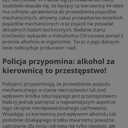
osobówki okazało się, że będący za kierownicą 44-latek
ma cofnięte uprawnienia do prowadzenia pojazdów
mechanicznych, aktywny zakaz prowadzenia wszelkich
pojazdów mechanicznych oraz pojazd nie posiadał
aktualnych badań technicznych. Badanie stanu
trzeźwości wykazało u mieszkańca Chrzanowa ponad 2
promile alkoholu w organizmie. Teraz o jego dalszym
losie zadecyduje prokurator i sąd.
Policja przypomina: alkohol za
kierownicą to przestępstwo!
Policjanci przypominają, że prowadzenie pojazdu
mechanicznego w stanie nietrzeźwości lub pod
wpływem środka odurzającego jest przestępstwem.
Należy jednak pamiętać o najważniejszym aspekcie
tego skrajnie nieodpowiedzialnego zachowania.
Wsiadając za kierownicę pod wpływem alkoholu lub
podobnie działającego środka stwarzamy poważne
zagrożenie dla życia i zdrowia nie tylko swojego, ale