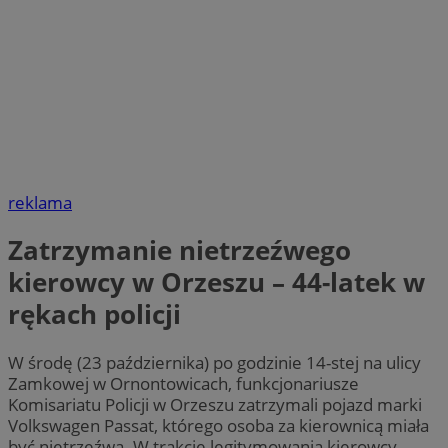
reklama
Zatrzymanie nietrzeźwego
kierowcy w Orzeszu – 44-latek w
rękach policji
W środę (23 października) po godzinie 14-stej na ulicy
Zamkowej w Ornontowicach, funkcjonariusze
Komisariatu Policji w Orzeszu zatrzymali pojazd marki
Volkswagen Passat, którego osoba za kierownicą miała
być nietrzeźwa. W trakcie legitymowania kierowcy