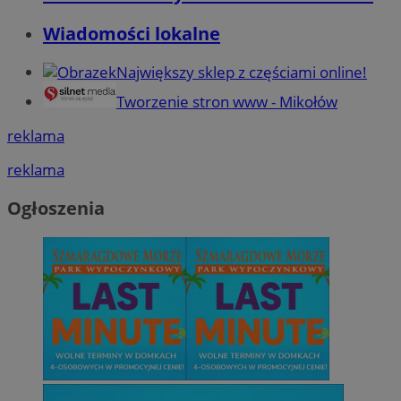
Wiadomości lokalne
Największy sklep z częściami online!
Tworzenie stron www - Mikołów
reklama
reklama
Ogłoszenia