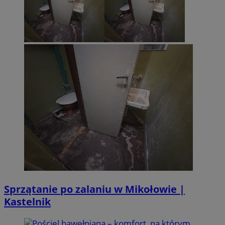
Sprzątanie po zalaniu w Mikołowie |
Kastelnik