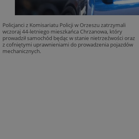
Policjanci z Komisariatu Policji w Orzeszu zatrzymali
wczoraj 44-letniego mieszkańca Chrzanowa, który
prowadził samochód będąc w stanie nietrzeźwości oraz
z cofniętymi uprawnieniami do prowadzenia pojazdów
mechanicznych.