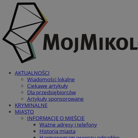
AKTUALNOŚCI
Wiadomości lokalne
Ciekawe artykuły
Dla przedsiębiorców
Artykuły sponsorowane
KRYMINALNE
MIASTO
INFORMACJE O MIEŚCIE
Ważne adresy i telefony
Historia miasta
Harmonogram wywozu odpadów