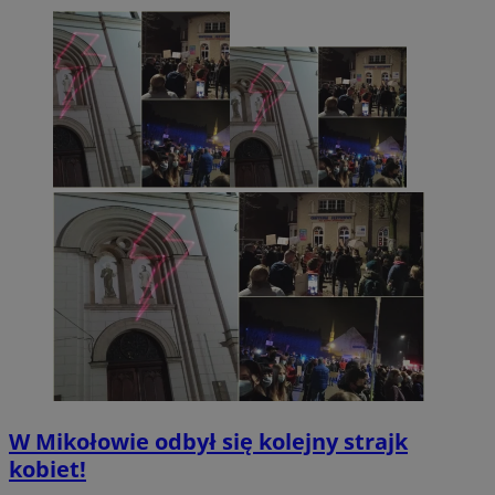
W Mikołowie odbył się kolejny strajk
kobiet!