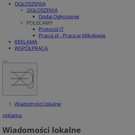
OGŁOSZENIA
OGŁOSZENIA
Dodaj Ogłoszenie
POLECAMY
Protocol IT
Pracuj.pl - Praca w Mikołowie
REKLAMA
WSPÓŁPRACA
Wiadomości lokalne
reklama
Wiadomości lokalne