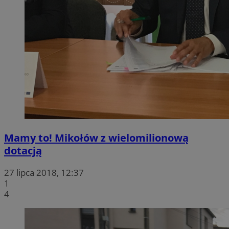
Mamy to! Mikołów z wielomilionową
dotacją
27 lipca 2018, 12:37
1
4