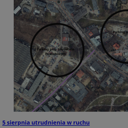
5 sierpnia utrudnienia w ruchu