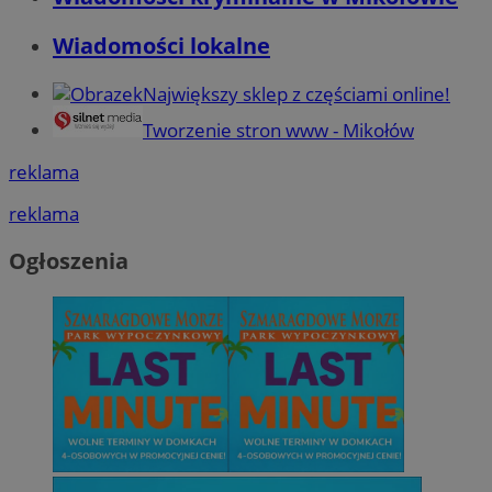
Wiadomości lokalne
Największy sklep z częściami online!
Tworzenie stron www - Mikołów
reklama
reklama
Ogłoszenia