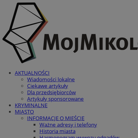
AKTUALNOŚCI
Wiadomości lokalne
Ciekawe artykuły
Dla przedsiębiorców
Artykuły sponsorowane
KRYMINALNE
MIASTO
INFORMACJE O MIEŚCIE
Ważne adresy i telefony
Historia miasta
Harmonogram wywozu odpadów