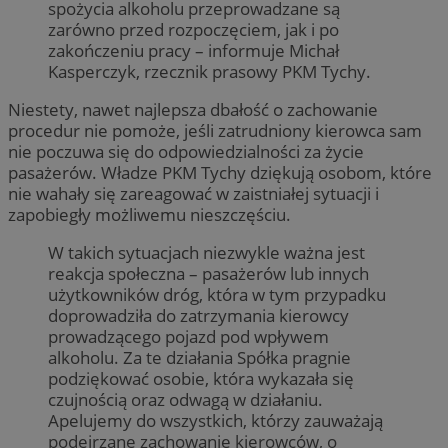
spożycia alkoholu przeprowadzane są
zarówno przed rozpoczęciem, jak i po
zakończeniu pracy – informuje Michał
Kasperczyk, rzecznik prasowy PKM Tychy.
Niestety, nawet najlepsza dbałość o zachowanie
procedur nie pomoże, jeśli zatrudniony kierowca sam
nie poczuwa się do odpowiedzialności za życie
pasażerów. Władze PKM Tychy dziękują osobom, które
nie wahały się zareagować w zaistniałej sytuacji i
zapobiegły możliwemu nieszczęściu.
W takich sytuacjach niezwykle ważna jest
reakcja społeczna – pasażerów lub innych
użytkowników dróg, która w tym przypadku
doprowadziła do zatrzymania kierowcy
prowadzącego pojazd pod wpływem
alkoholu. Za te działania Spółka pragnie
podziękować osobie, która wykazała się
czujnością oraz odwagą w działaniu.
Apelujemy do wszystkich, którzy zauważają
podejrzane zachowanie kierowców, o