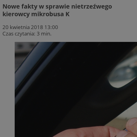
Nowe fakty w sprawie nietrzeźwego
kierowcy mikrobusa K
20 kwietnia 2018 13:00
Czas czytania: 3 min.