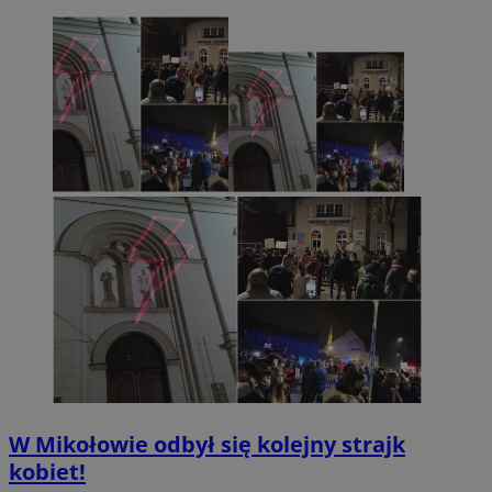
W Mikołowie odbył się kolejny strajk
kobiet!