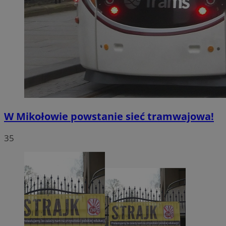
W Mikołowie powstanie sieć tramwajowa!
35