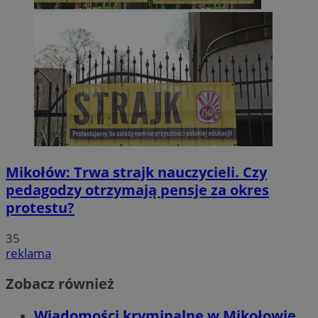
Mikołów: Trwa strajk nauczycieli. Czy
pedagodzy otrzymają pensje za okres
protestu?
35
reklama
Zobacz również
Wiadomości kryminalne w Mikołowie