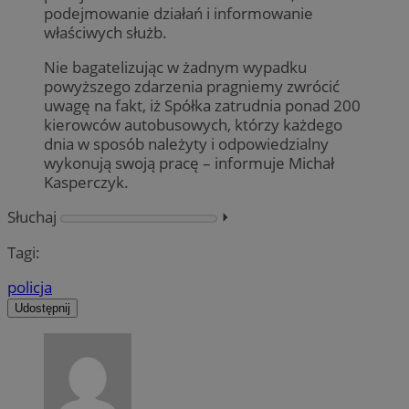
podejmowanie działań i informowanie
właściwych służb.
Nie bagatelizując w żadnym wypadku
powyższego zdarzenia pragniemy zwrócić
uwagę na fakt, iż Spółka zatrudnia ponad 200
kierowców autobusowych, którzy każdego
dnia w sposób należyty i odpowiedzialny
wykonują swoją pracę – informuje Michał
Kasperczyk.
Słuchaj
⏵︎
Tagi:
policja
Udostępnij