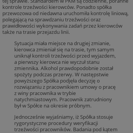
tej sprawie. Standardem w PKM są codzienne, poranne
kontrole trzeźwości kierowców. Ponadto spółka
przewozowa od niedawna uruchomiła kontrolę liniową,
polegającą na sprawdzaniu trzeźwości oraz
prawidłowości wykonywania zadań przez kierowców
także na trasie przejazdu linii.
Sytuacja miała miejsce na drugiej zmianie,
kierowca zmieniał się na trasie, tym samym
uniknął kontroli trzeźwości przed wyjazdem,
a pierwszy kierowca nie wyczuł stanu
zmiennika. Alkohol prawdopodobnie został
spożyty podczas przerwy. W następstwie
powyższego Spółka podjęła decyzję o
rozwiązaniu z pracownikiem umowy o pracę
z winy pracownika w trybie
natychmiastowym. Pracownik zatrudniony
był w Spółce na okresie próbnym.
Jednocześnie wyjaśniamy, iż Spółka stosuje
rygorystyczne procedury weryfikacji
trzeźwości pracowników. Badania pod kątem