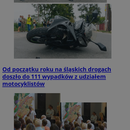
Od początku roku na śląskich drogach
doszło do 111 wypadków z udziałem
motocyklistów