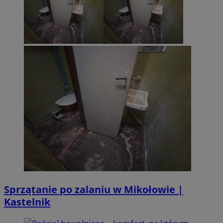
Sprzątanie po zalaniu w Mikołowie |
Kastelnik