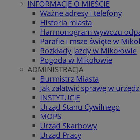
INFORMACJE O MIEŚCIE
Ważne adresy i telefony
Historia miasta
Harmonogram wywozu odp
Parafie i msze święte w Miko
Rozkłady jazdy w Mikołowie
Pogoda w Mikołowie
ADMINISTRACJA
Burmistrz Miasta
Jak załatwić sprawę w urzędz
INSTYTUCJE
Urząd Stanu Cywilnego
MOPS
Urząd Skarbowy
Urząd Pracy