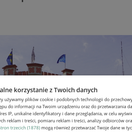
lne korzystanie z Twoich danych
rzy używamy plików cookie i podobnych technologii do przechow
ępu do informacji na Twoim urządzeniu oraz do przetwarzania 
dres IP, unikalne identyfikatory i dane przeglądania, w celu wyświ
h reklam i treści, pomiaru reklam i treści, analizy odbiorców or
tron trzecich (1878)
mogą również przetwarzać Twoje dane w tych