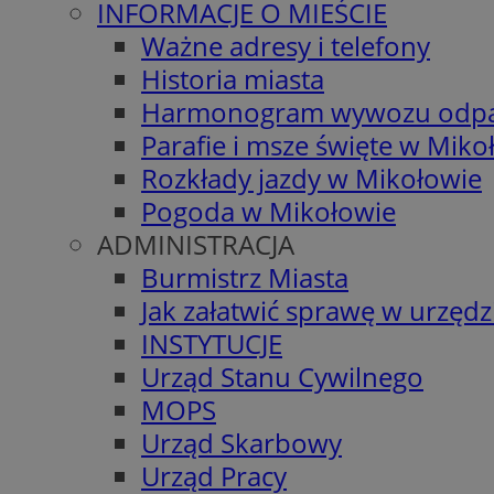
INFORMACJE O MIEŚCIE
Ważne adresy i telefony
Historia miasta
Harmonogram wywozu odp
Parafie i msze święte w Miko
Rozkłady jazdy w Mikołowie
Pogoda w Mikołowie
ADMINISTRACJA
Burmistrz Miasta
Jak załatwić sprawę w urzędz
INSTYTUCJE
Urząd Stanu Cywilnego
MOPS
Urząd Skarbowy
Urząd Pracy