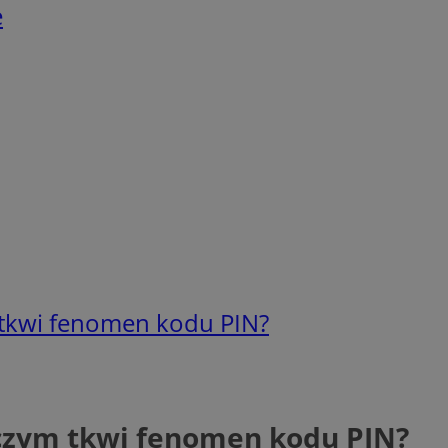
e
 tkwi fenomen kodu PIN?
czym tkwi fenomen kodu PIN?