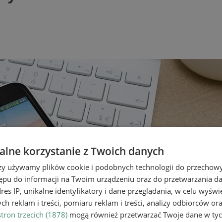
lne korzystanie z Twoich danych
rzy używamy plików cookie i podobnych technologii do przechow
ępu do informacji na Twoim urządzeniu oraz do przetwarzania 
dres IP, unikalne identyfikatory i dane przeglądania, w celu wyświ
h reklam i treści, pomiaru reklam i treści, analizy odbiorców or
tron trzecich (1878)
mogą również przetwarzać Twoje dane w tych