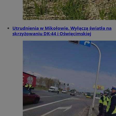
Utrudnienia w Mikołowie. Wyłączą światła na
skrzyżowaniu DK-44 i Oświęcimskiej