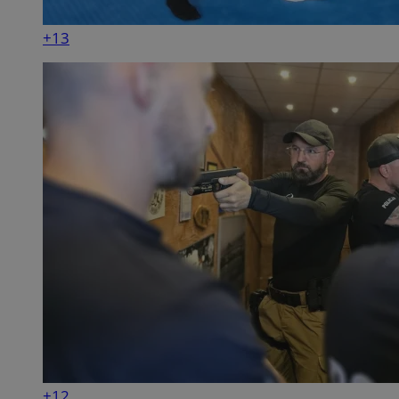
+13
+12