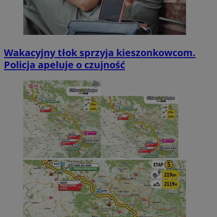
Wakacyjny tłok sprzyja kieszonkowcom.
Policja apeluje o czujność