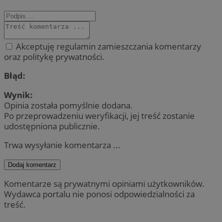
Akceptuję regulamin zamieszczania komentarzy
oraz politykę prywatności.
Błąd:
Wynik:
Opinia została pomyślnie dodana.
Po przeprowadzeniu weryfikacji, jej treść zostanie
udostępniona publicznie.
Trwa wysyłanie komentarza ...
Dodaj komentarz
Komentarze są prywatnymi opiniami użytkowników.
Wydawca portalu nie ponosi odpowiedzialności za
treść.