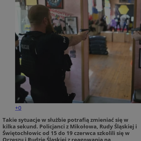
+0
Takie sytuacje w służbie potrafią zmieniać się w
kilka sekund. Policjanci z Mikołowa, Rudy Śląskiej i
Świętochłowic od 15 do 19 czerwca szkolili się w
Orzeszu i Rudzie Śląskiej z reagowania na