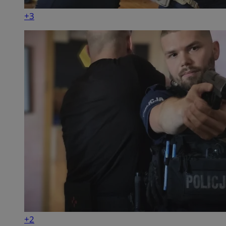
+3
+2