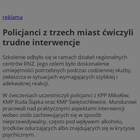
reklama
Policjanci z trzech miast ćwiczyli
trudne interwencje
Szkolenie odbyło się w ramach działań regionalnych
centrów RNZ. Jego celem było doskonalenie
umiejętności potrzebnych podczas codziennej służby,
zwłaszcza w sytuacjach wymagających szybkiej i
adekwatnej reakcji.
W ćwiczeniach uczestniczyli policjanci z KPP Mikołów,
KMP Ruda Śląska oraz KMP Świętochłowice. Mundurowi
pracowali nad praktycznymi aspektami interwencji
wobec osób zachowujących się w sposób
nieprzewidywalny, często pod wpływem alkoholu,
środków odurzających albo znajdujących się w kryzysie
psychicznym.