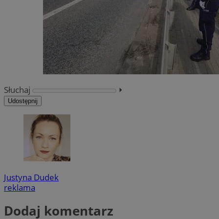
Słuchaj
⏵︎
Udostępnij
Justyna Dudek
reklama
Dodaj komentarz