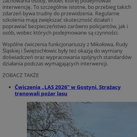
zachowania osoby, wobec której podejmowali
interwencję. To szczególnie istotne, bo przebieg takich
zdarzeń bywa trudny do przewidzenia. Regularne
szkolenia mają zwiększać skuteczność działań i
poprawiać bezpieczeństwo zarówno policjantów, jak i
osób, wobec których podejmowane są czynności.
Wspólne ćwiczenia funkcjonariuszy z Mikołowa, Rudy
Śląskiej i Świętochłowic były też okazją do wymiany
doświadczeń oraz wypracowania spójnych standardów
działania podczas wymagających interwencji.
ZOBACZ TAKŻE
Ćwiczenia „LAS 2026” w Gostyni. Strażacy
trenowali pożar lasu