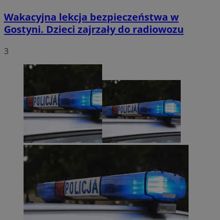
Wakacyjna lekcja bezpieczeństwa w
Gostyni. Dzieci zajrzały do radiowozu
3