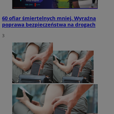
60 ofiar śmiertelnych mniej. Wyraźna
poprawa bezpieczeństwa na drogach
3