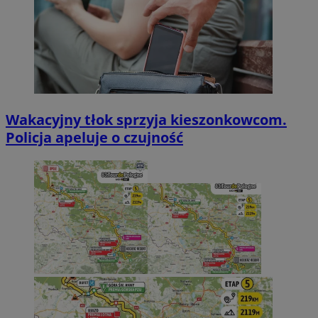
Wakacyjny tłok sprzyja kieszonkowcom.
Policja apeluje o czujność