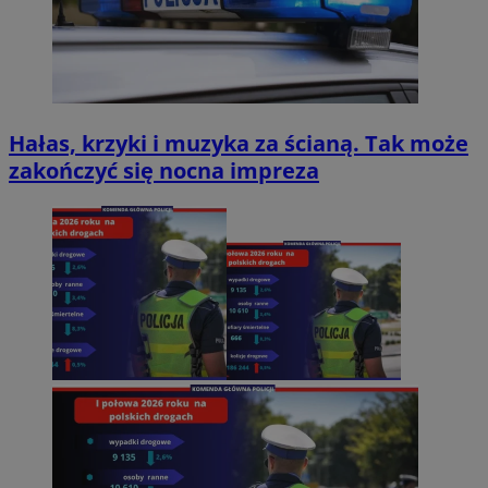
Hałas, krzyki i muzyka za ścianą. Tak może
zakończyć się nocna impreza