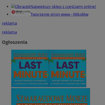
Największy sklep z częściami online!
Tworzenie stron www - Mikołów
reklama
reklama
Ogłoszenia