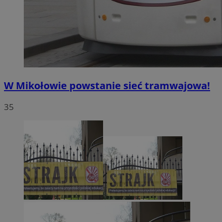
W Mikołowie powstanie sieć tramwajowa!
35