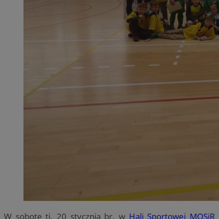
W sobotę tj. 20 stycznia br. w
Hali Sportowej MOSiR