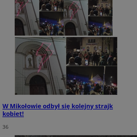
W Mikołowie odbył się kolejny strajk
kobiet!
36