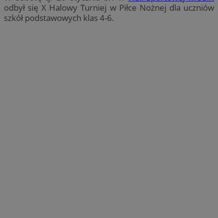
odbył się X Halowy Turniej w Piłce Nożnej dla uczniów
szkół podstawowych klas 4-6.