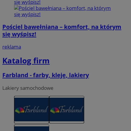
Pościel bawełniana – komfort, na którym
się wyśpisz!
reklama
Katalog firm
Farbland - farby, kleje, lakiery
Lakiery samochodowe