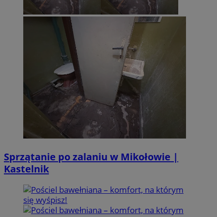
Sprzątanie po zalaniu w Mikołowie |
Kastelnik