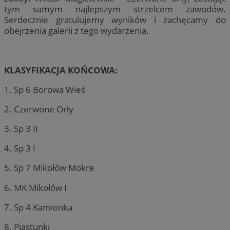
tym samym najlepszym strzelcem zawodów.
Serdecznie gratulujemy wyników i zachęcamy do
obejrzenia galerii z tego wydarzenia.
KLASYFIKACJA KOŃCOWA:
1. Sp 6 Borowa Wieś
2. Czerwone Orły
3. Sp 3 II
4. Sp 3 I
5. Sp 7 Mikołów Mokre
6. MK Mikołów I
7. Sp 4 Kamionka
8. Piastunki