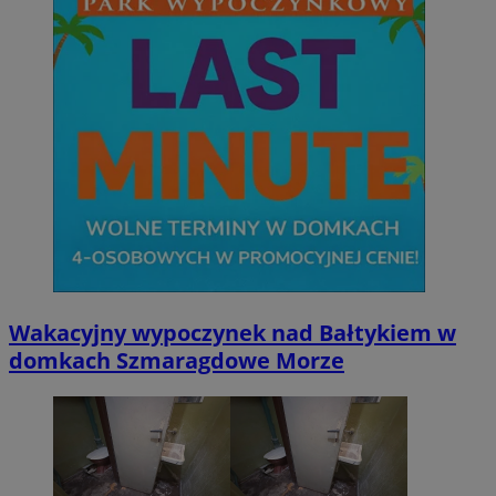
Wakacyjny wypoczynek nad Bałtykiem w
domkach Szmaragdowe Morze