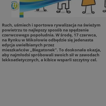
Ruch, uśmiech i sportowa rywalizacja na świeżym
powietrzu to najlepszy sposób na spędzenie
czerwcowego popołudnia. W środę, 17 czerwca,
na Rynku w Mikołowie odbędzie się jedenasta
edycja uwielbianych przez
mieszkańców „Biegatonek”. To doskonała okazja,
aby najmłodsi spróbowali swoich sił w zawodach
lekkoatletycznych, a kibice wsparli szczytny cel.