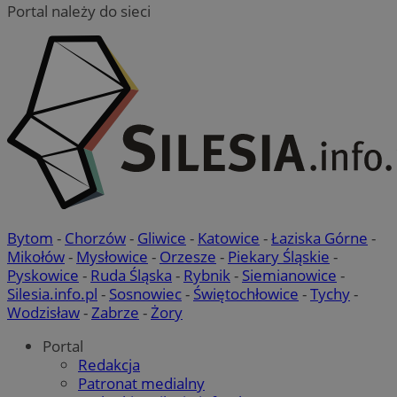
Portal należy do sieci
Bytom
-
Chorzów
-
Gliwice
-
Katowice
-
Łaziska Górne
-
Mikołów
-
Mysłowice
-
Orzesze
-
Piekary Śląskie
-
Pyskowice
-
Ruda Śląska
-
Rybnik
-
Siemianowice
-
Silesia.info.pl
-
Sosnowiec
-
Świętochłowice
-
Tychy
-
Wodzisław
-
Zabrze
-
Żory
Portal
Redakcja
Patronat medialny