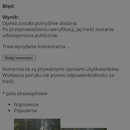
Błąd:
Wynik:
Opinia została pomyślnie dodana.
Po przeprowadzeniu weryfikacji, jej treść zostanie
udostępniona publicznie.
Trwa wysyłanie komentarza ...
Dodaj komentarz
Komentarze są prywatnymi opiniami użytkowników.
Wydawca portalu nie ponosi odpowiedzialności za
treść.
* pola obowiązkowe
Najnowsze
Popularne