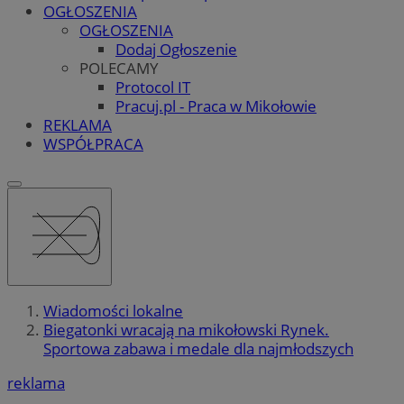
OGŁOSZENIA
OGŁOSZENIA
Dodaj Ogłoszenie
POLECAMY
Protocol IT
Pracuj.pl - Praca w Mikołowie
REKLAMA
WSPÓŁPRACA
Wiadomości lokalne
Biegatonki wracają na mikołowski Rynek.
Sportowa zabawa i medale dla najmłodszych
reklama