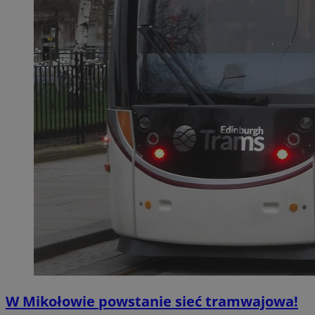
W Mikołowie powstanie sieć tramwajowa!