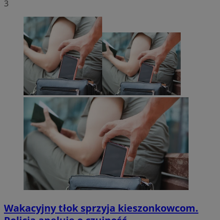
3
Wakacyjny tłok sprzyja kieszonkowcom.