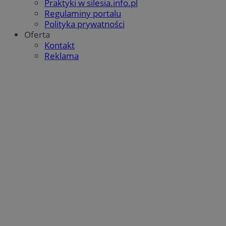
Praktyki w silesia.info.pl
Regulaminy portalu
Polityka prywatności
Oferta
Kontakt
Reklama