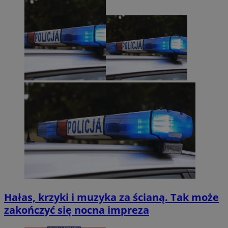
Hałas, krzyki i muzyka za ścianą. Tak może
zakończyć się nocna impreza