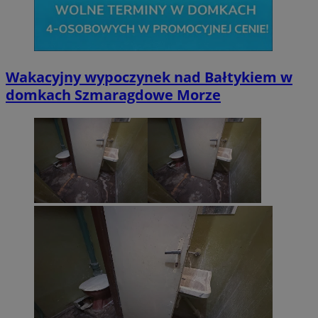
Wakacyjny wypoczynek nad Bałtykiem w
domkach Szmaragdowe Morze