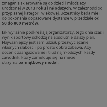
zmagania skierowane są do dzieci i młodzieży
urodzonej w
2013 roku i młodszych
. W zależności od
przypisanej kategorii wiekowej, uczestnicy będą mieli
do pokonania dopasowane dystanse w przedziale
od
50 do 800 metrów
.
Jak wyraźnie podkreślają organizatorzy, tego dnia czas i
wynik sportowy schodzą na absolutnie dalszy plan.
Najważniejszy jest sam udział, przezwyciężanie
własnych słabości i po prostu dobra zabawa. Aby
docenić zaangażowanie i trud najmłodszych, każdy
zawodnik, który zamelduje się na mecie,
otrzyma
pamiątkowy medal
.