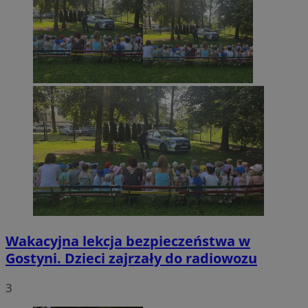
Wakacyjna lekcja bezpieczeństwa w
Gostyni. Dzieci zajrzały do radiowozu
3