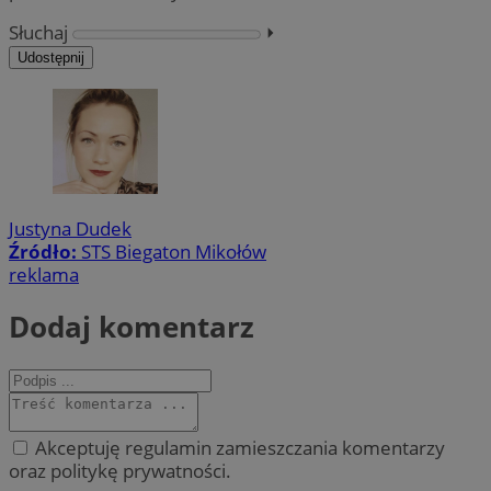
Słuchaj
⏵︎
Udostępnij
Justyna Dudek
Źródło:
STS Biegaton Mikołów
reklama
Dodaj komentarz
Akceptuję regulamin zamieszczania komentarzy
oraz politykę prywatności.