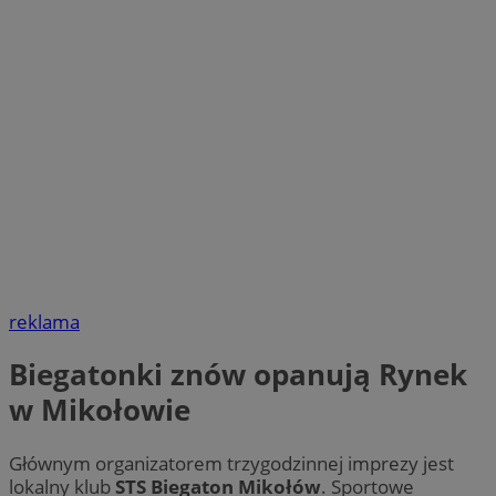
reklama
Biegatonki znów opanują Rynek
w Mikołowie
Głównym organizatorem trzygodzinnej imprezy jest
lokalny klub
STS Biegaton Mikołów
. Sportowe