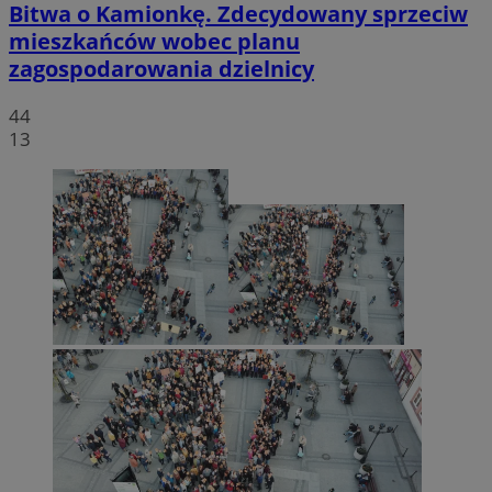
Bitwa o Kamionkę. Zdecydowany sprzeciw
mieszkańców wobec planu
zagospodarowania dzielnicy
44
13