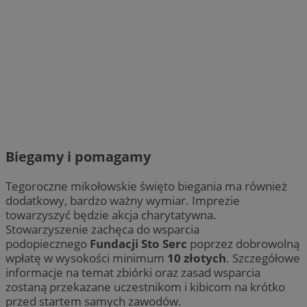
Biegamy i pomagamy
Tegoroczne mikołowskie święto biegania ma również
dodatkowy, bardzo ważny wymiar. Imprezie
towarzyszyć będzie akcja charytatywna.
Stowarzyszenie zachęca do wsparcia
podopiecznego
Fundacji Sto Serc
poprzez dobrowolną
wpłatę w wysokości minimum
10 złotych
. Szczegółowe
informacje na temat zbiórki oraz zasad wsparcia
zostaną przekazane uczestnikom i kibicom na krótko
przed startem samych zawodów.