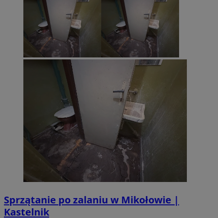
Sprzątanie po zalaniu w Mikołowie |
Kastelnik