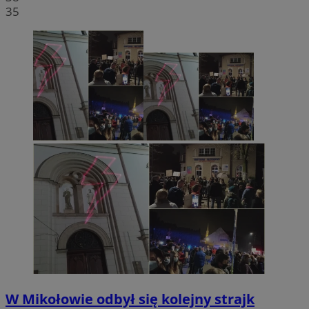
35
W Mikołowie odbył się kolejny strajk