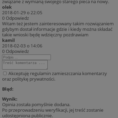
związane z wymianą swojego starego pieca na nowy.
olek
2018-01-29 o 22:05
0
Odpowiedz
Witam też jestem zainteresowany takim rozwiązaniem
gdybym dostał informacje gdzie i kiedy można składać
takie wnioski będę wdzięczny pozdrawiam
kamil
2018-02-03 o 14:06
0
Odpowiedz
Akceptuję regulamin zamieszczania komentarzy
oraz politykę prywatności.
Błąd:
Wynik:
Opinia została pomyślnie dodana.
Po przeprowadzeniu weryfikacji, jej treść zostanie
udostępniona publicznie.