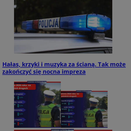
Hałas, krzyki i muzyka za ścianą. Tak może
zakończyć się nocna impreza