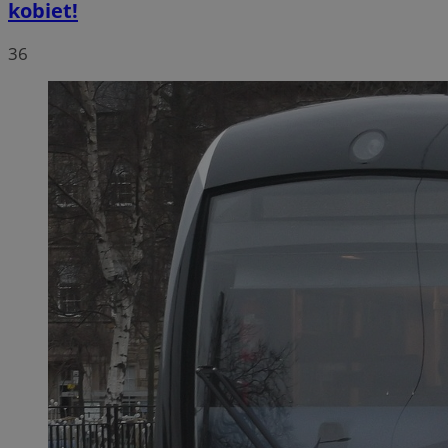
kobiet!
36