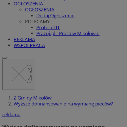
OGŁOSZENIA
OGŁOSZENIA
Dodaj Ogłoszenie
POLECAMY
Protocol IT
Pracuj.pl - Praca w Mikołowie
REKLAMA
WSPÓŁPRACA
Z Gminy Mikołów
Wyższe dofinansowanie na wymianę pieców?
reklama
Wyższe dofinansowanie na wymianę