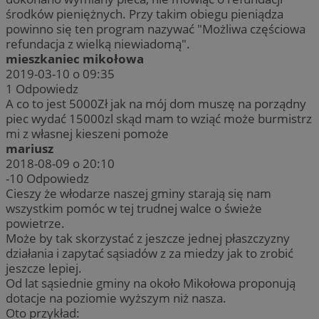
środków pieniężnych. Przy takim obiegu pieniądza
powinno się ten program nazywać "Możliwa częściowa
refundacja z wielką niewiadomą".
mieszkaniec mikołowa
2019-03-10 o 09:35
1
Odpowiedz
A co to jest 5000Zł jak na mój dom muszę na porządny
piec wydać 15000zl skąd mam to wziąć może burmistrz
mi z własnej kieszeni pomoże
mariusz
2018-08-09 o 20:10
-10
Odpowiedz
Cieszy że włodarze naszej gminy starają się nam
wszystkim pomóc w tej trudnej walce o świeże
powietrze.
Może by tak skorzystać z jeszcze jednej płaszczyzny
działania i zapytać sąsiadów z za miedzy jak to zrobić
jeszcze lepiej.
Od lat sąsiednie gminy na około Mikołowa proponują
dotacje na poziomie wyższym niż nasza.
Oto przykład: