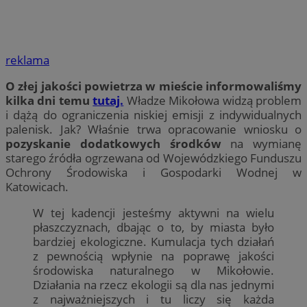
reklama
O złej jakości powietrza w mieście informowaliśmy
kilka dni temu
tutaj.
Władze Mikołowa widzą problem
i dążą do ograniczenia niskiej emisji z indywidualnych
palenisk. Jak? Właśnie trwa opracowanie wniosku o
pozyskanie dodatkowych środków
na wymianę
starego źródła ogrzewana od Wojewódzkiego Funduszu
Ochrony Środowiska i Gospodarki Wodnej w
Katowicach.
W tej kadencji jesteśmy aktywni na wielu
płaszczyznach, dbając o to, by miasta było
bardziej ekologiczne. Kumulacja tych działań
z pewnością wpłynie na poprawę jakości
środowiska naturalnego w Mikołowie.
Działania na rzecz ekologii są dla nas jednymi
z najważniejszych i tu liczy się każda