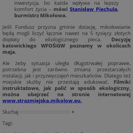
inwestycja, bo każda wpływa na lepszy
komfort życia –
mówi
Stanisław Piechula
,
burmistrz Mikołowa.
Jeśli Fundusz przyzna gminie dotację, mikołowianie
będą mogli liczyć łącznie nawet na 5 tysięcy złotych
dopłaty do ekologicznego pieca.
Decyzję
katowickiego WFOŚiGW poznamy w okolicach
maja.
Ale żeby sytuacja uległa długotrwałej poprawie,
potrzebna jest zarówno zmiana przestarzałych
instalacji, jak i przyzwyczajeń mieszkańców. Dlatego też
miejskie służby nie przestają edukować.
Filmiki
instruktażowe, jak palić w sposób ekologiczny,
można obejrzeć na stronie internetowej
www.strazmiejska.mikolow.eu.
Słuchaj
⏵︎
Tagi: