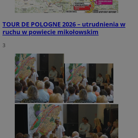
TOUR DE POLOGNE 2026 – utrudnienia w
ruchu w powiecie mikołowskim
3