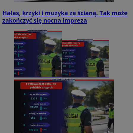
Hałas, krzyki i muzyka za ścianą. Tak może
zakończyć się nocna impreza