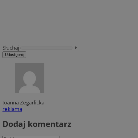
Słuchaj
⏵︎
Udostępnij
Joanna Zegarlicka
reklama
Dodaj komentarz