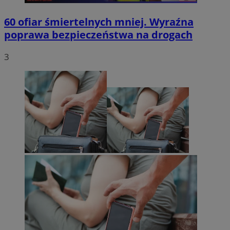
60 ofiar śmiertelnych mniej. Wyraźna
poprawa bezpieczeństwa na drogach
3