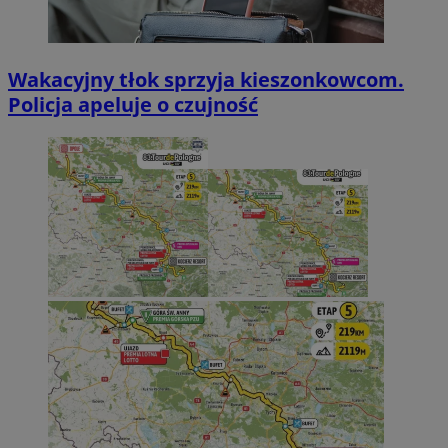
Wakacyjny tłok sprzyja kieszonkowcom.
Policja apeluje o czujność