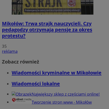
Mikołów: Trwa strajk nauczycieli. Czy
pedagodzy otrzymają pensje za okres
protestu?
35
reklama
Zobacz również
Wiadomości kryminalne w Mikołowie
Wiadomości lokalne
Największy sklep z częściami online!
Tworzenie stron www - Mikołów