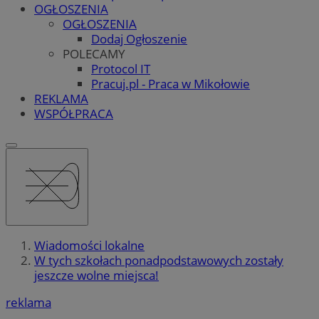
OGŁOSZENIA
OGŁOSZENIA
Dodaj Ogłoszenie
POLECAMY
Protocol IT
Pracuj.pl - Praca w Mikołowie
REKLAMA
WSPÓŁPRACA
Wiadomości lokalne
W tych szkołach ponadpodstawowych zostały
jeszcze wolne miejsca!
reklama