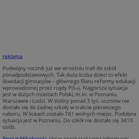
reklama
Podwójny rocznik już we wrześniu trafi do szkół
ponadpodstawowych. Tak duża liczba dzieci to efekt
likwidacji gimnazjów – głównego filaru reformy edukacji
wprowadzonej przez rządy PiS-u. Najgorsza sytuacja
jest w dużych miastach Polski, m.in. w Poznaniu,
Warszawie i Łodzi. W stolicy ponad 3 tys. uczniów nie
dostało się do żadnej szkoły w trakcie pierwszego
naboru. W liceach zostało 781 wolnych miejsc. Podobna
sytuacja jest w Poznaniu. Do szkół nie dostało się 3410
osób.
Powiat Mikołowski,
chcąc przekazać jasną informację