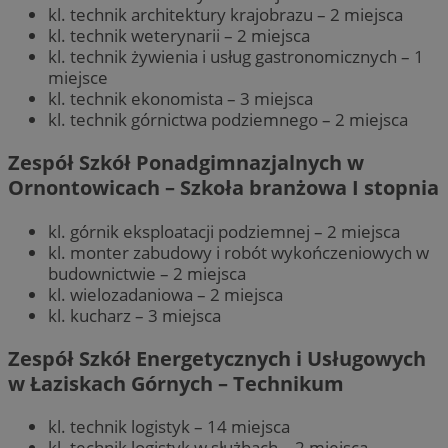
kl. technik architektury krajobrazu – 2 miejsca
kl. technik weterynarii – 2 miejsca
kl. technik żywienia i usług gastronomicznych – 1
miejsce
kl. technik ekonomista – 3 miejsca
kl. technik górnictwa podziemnego – 2 miejsca
Zespół Szkół Ponadgimnazjalnych w
Ornontowicach – Szkoła branżowa I stopnia
kl. górnik eksploatacji podziemnej – 2 miejsca
kl. monter zabudowy i robót wykończeniowych w
budownictwie – 2 miejsca
kl. wielozadaniowa – 2 miejsca
kl. kucharz – 3 miejsca
Zespół Szkół Energetycznych i Usługowych
w Łaziskach Górnych – Technikum
kl. technik logistyk – 14 miejsca
kl. technik logistyk w służbach – 2 miejsca