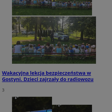
Wakacyjna lekcja bezpieczeństwa w
Gostyni. Dzieci zajrzały do radiowozu
3