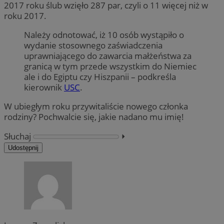
2017 roku ślub wzięło 287 par, czyli o 11 więcej niż w
roku 2017.
Należy odnotować, iż 10 osób wystąpiło o
wydanie stosownego zaświadczenia
uprawniającego do zawarcia małżeństwa za
granicą w tym przede wszystkim do Niemiec
ale i do Egiptu czy Hiszpanii – podkreśla
kierownik
USC
.
W ubiegłym roku przywitaliście nowego członka
rodziny? Pochwalcie się, jakie nadano mu imię!
Słuchaj
⏵︎
Udostępnij