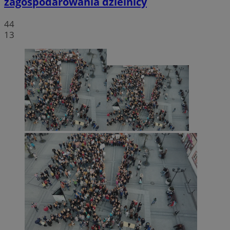
zagospodarowania dzielnicy
44
13