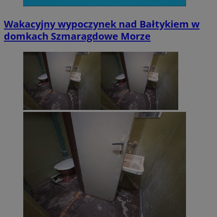
Wakacyjny wypoczynek nad Bałtykiem w
domkach Szmaragdowe Morze