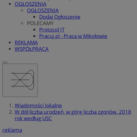
OGŁOSZENIA
OGŁOSZENIA
Dodaj Ogłoszenie
POLECAMY
Protocol IT
Pracuj.pl - Praca w Mikołowie
REKLAMA
WSPÓŁPRACA
Wiadomości lokalne
W dół liczba urodzeń, w górę liczba zgonów. 2018
rok według USC
reklama