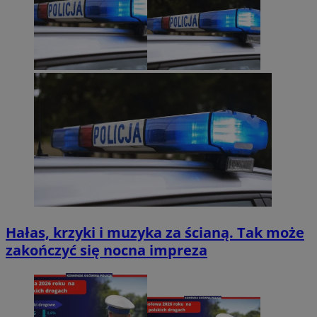
Hałas, krzyki i muzyka za ścianą. Tak może
zakończyć się nocna impreza