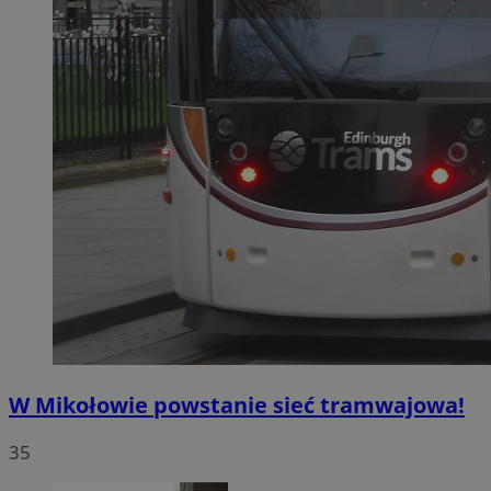
W Mikołowie powstanie sieć tramwajowa!
35