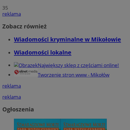
35
reklama
Zobacz również
Wiadomości kryminalne w Mikołowie
Wiadomości lokalne
Największy sklep z częściami online!
Tworzenie stron www - Mikołów
reklama
reklama
Ogłoszenia