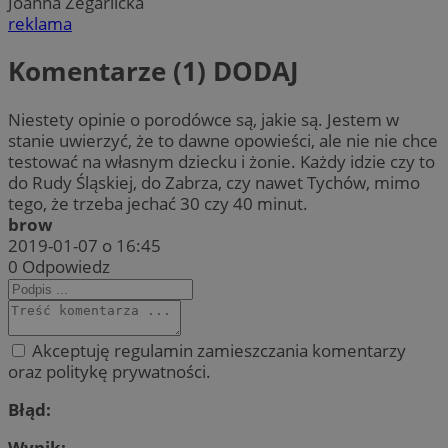
Joanna Zegarlicka
reklama
Komentarze (1)
DODAJ
Niestety opinie o porodówce są, jakie są. Jestem w
stanie uwierzyć, że to dawne opowieści, ale nie nie chce
testować na własnym dziecku i żonie. Każdy idzie czy to
do Rudy Śląskiej, do Zabrza, czy nawet Tychów, mimo
tego, że trzeba jechać 30 czy 40 minut.
brow
2019-01-07 o 16:45
0
Odpowiedz
Akceptuję regulamin zamieszczania komentarzy
oraz politykę prywatności.
Błąd:
Wynik: