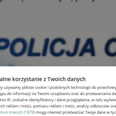
lne korzystanie z Twoich danych
rzy używamy plików cookie i podobnych technologii do przechow
ępu do informacji na Twoim urządzeniu oraz do przetwarzania 
dres IP, unikalne identyfikatory i dane przeglądania, w celu wyświ
h reklam i treści, pomiaru reklam i treści, analizy odbiorców or
tron trzecich (1878)
mogą również przetwarzać Twoje dane w tych