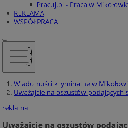
Pracuj.pl - Praca w Mikołowi
REKLAMA
WSPÓŁPRACA
Wiadomości kryminalne w Mikołow
Uważajcie na oszustów podających s
reklama
Uważajcie na oszustów podając