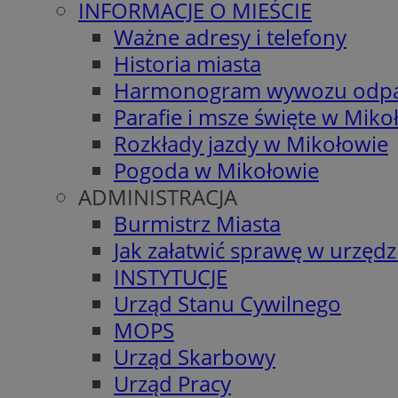
INFORMACJE O MIEŚCIE
Ważne adresy i telefony
Historia miasta
Harmonogram wywozu odp
Parafie i msze święte w Miko
Rozkłady jazdy w Mikołowie
Pogoda w Mikołowie
ADMINISTRACJA
Burmistrz Miasta
Jak załatwić sprawę w urzędz
INSTYTUCJE
Urząd Stanu Cywilnego
MOPS
Urząd Skarbowy
Urząd Pracy