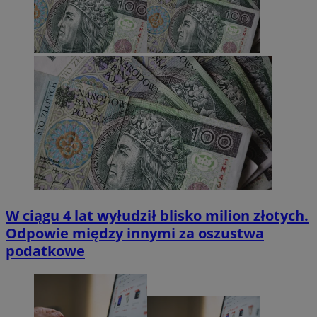
W ciągu 4 lat wyłudził blisko milion złotych.
Odpowie między innymi za oszustwa
podatkowe