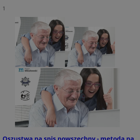
1
Oszustwa na spis powszechny - metoda na