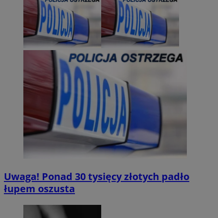
Uwaga! Ponad 30 tysięcy złotych padło
łupem oszusta