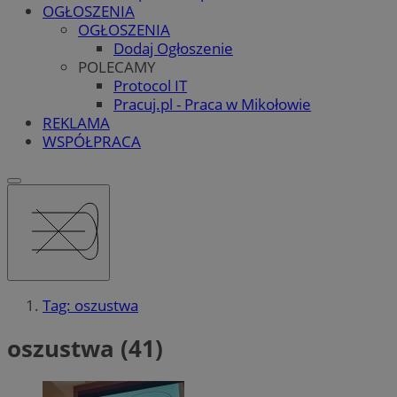
OGŁOSZENIA
OGŁOSZENIA
Dodaj Ogłoszenie
POLECAMY
Protocol IT
Pracuj.pl - Praca w Mikołowie
REKLAMA
WSPÓŁPRACA
Tag: oszustwa
oszustwa (41)