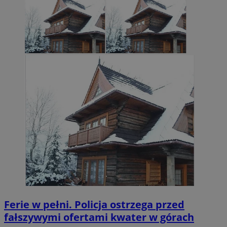
Ferie w pełni. Policja ostrzega przed
fałszywymi ofertami kwater w górach