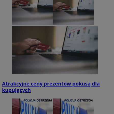
Atrakcyjne ceny prezentów pokusą dla
kupujących