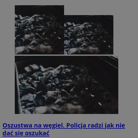
Oszustwa na węgiel. Policja radzi jak nie
dać się oszukać