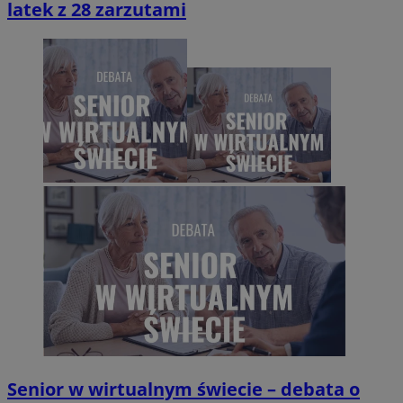
latek z 28 zarzutami
Senior w wirtualnym świecie – debata o