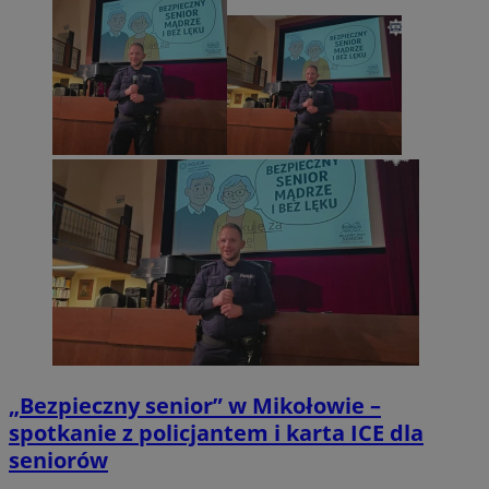
„Bezpieczny senior” w Mikołowie –
spotkanie z policjantem i karta ICE dla
seniorów