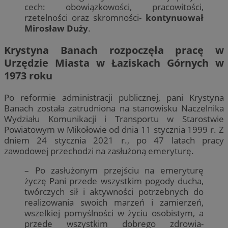
cech: obowiązkowości, pracowitości,
rzetelności oraz skromności-
kontynuował
Mirosław Duży
.
Krystyna Banach rozpoczęła pracę w
Urzędzie Miasta w Łaziskach Górnych w
1973 roku
Po reformie administracji publicznej, pani Krystyna
Banach została zatrudniona na stanowisku Naczelnika
Wydziału Komunikacji i Transportu w Starostwie
Powiatowym w Mikołowie od dnia 11 stycznia 1999 r. Z
dniem 24 stycznia 2021 r., po 47 latach pracy
zawodowej przechodzi na zasłużoną emeryturę.
– Po zasłużonym przejściu na emeryturę
życzę Pani przede wszystkim pogody ducha,
twórczych sił i aktywności potrzebnych do
realizowania swoich marzeń i zamierzeń,
wszelkiej pomyślności w życiu osobistym, a
przede wszystkim dobrego zdrowia-