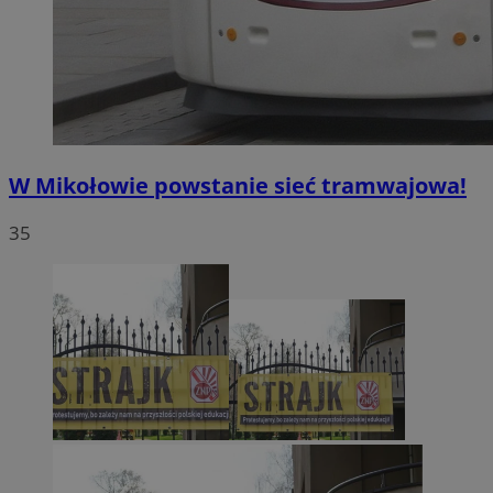
W Mikołowie powstanie sieć tramwajowa!
35