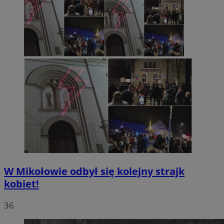
W Mikołowie odbył się kolejny strajk
kobiet!
36