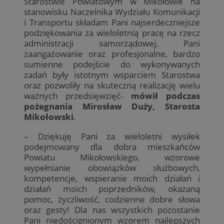
Starostwie Powiatowym w Mikołowie na
stanowisku Naczelnika Wydziału Komunikacji
i Transportu składam Pani najserdeczniejsze
podziękowania za wieloletnią pracę na rzecz
administracji samorządowej. Pani
zaangażowanie oraz profesjonalne, bardzo
sumienne podejście do wykonywanych
zadań były istotnym wsparciem Starostwa
oraz pozwoliły na skuteczną realizację wielu
ważnych przedsięwzięć-
mówił podczas
pożegnania Mirosław Duży, Starosta
Mikołowski
.
– Dziękuję Pani za wieloletni wysiłek
podejmowany dla dobra mieszkańców
Powiatu Mikołowskiego, wzorowe
wypełnianie obowiązków służbowych,
kompetencje, wspieranie moich działań i
działań moich poprzedników, okazaną
pomoc, życzliwość, codzienne dobre słowa
oraz gesty! Dla nas wszystkich pozostanie
Pani niedoścignionym wzorem najlepszych