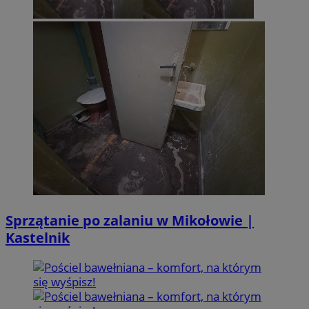
Sprzątanie po zalaniu w Mikołowie |
Kastelnik