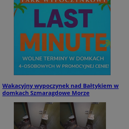
Wakacyjny wypoczynek nad Bałtykiem w
domkach Szmaragdowe Morze