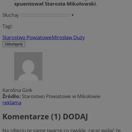
spuentował Starosta Mikołowski
.
Słuchaj
⏵︎
Tagi:
Starostwo Powiatowe
Mirosław Duży
Udostępnij
Karolina Goik
Źródło:
Starostwo Powiatowe w Mikołowie
reklama
Komentarze (1)
DODAJ
Na zdjęciu te same twarze co zwykle, zaraz widać że