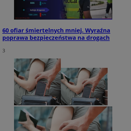
60 ofiar śmiertelnych mniej. Wyraźna
poprawa bezpieczeństwa na drogach
3