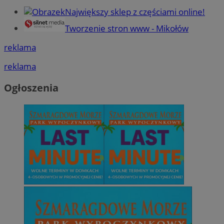
Największy sklep z częściami online!
Tworzenie stron www - Mikołów
reklama
reklama
Ogłoszenia