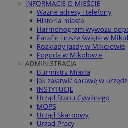
INFORMACJE O MIEŚCIE
Ważne adresy i telefony
Historia miasta
Harmonogram wywozu odp
Parafie i msze święte w Miko
Rozkłady jazdy w Mikołowie
Pogoda w Mikołowie
ADMINISTRACJA
Burmistrz Miasta
Jak załatwić sprawę w urzędz
INSTYTUCJE
Urząd Stanu Cywilnego
MOPS
Urząd Skarbowy
Urząd Pracy