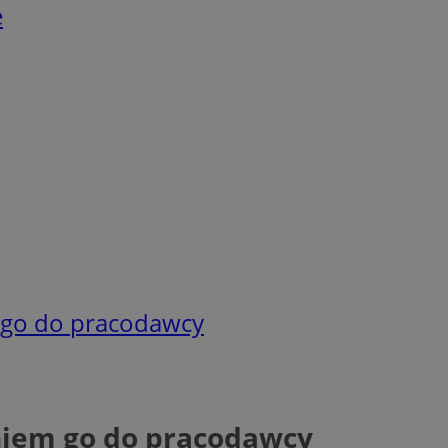
e
 go do pracodawcy
niem go do pracodawcy