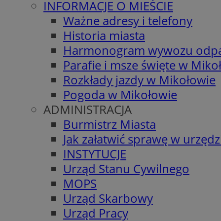
INFORMACJE O MIEŚCIE
Ważne adresy i telefony
Historia miasta
Harmonogram wywozu odp
Parafie i msze święte w Miko
Rozkłady jazdy w Mikołowie
Pogoda w Mikołowie
ADMINISTRACJA
Burmistrz Miasta
Jak załatwić sprawę w urzędz
INSTYTUCJE
Urząd Stanu Cywilnego
MOPS
Urząd Skarbowy
Urząd Pracy