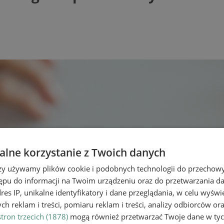
lne korzystanie z Twoich danych
rzy używamy plików cookie i podobnych technologii do przechow
ępu do informacji na Twoim urządzeniu oraz do przetwarzania 
dres IP, unikalne identyfikatory i dane przeglądania, w celu wyświ
h reklam i treści, pomiaru reklam i treści, analizy odbiorców or
tron trzecich (1878)
mogą również przetwarzać Twoje dane w tych