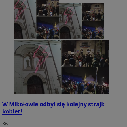
W Mikołowie odbył się kolejny strajk
kobiet!
36