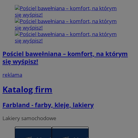
Pościel bawełniana – komfort, na którym
się wyśpisz!
reklama
Katalog firm
Farbland - farby, kleje, lakiery
Lakiery samochodowe