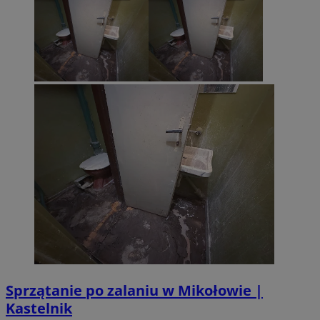
Sprzątanie po zalaniu w Mikołowie |
Kastelnik