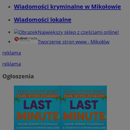
Wiadomości kryminalne w Mikołowie
Wiadomości lokalne
Największy sklep z częściami online!
Tworzenie stron www - Mikołów
reklama
reklama
Ogłoszenia