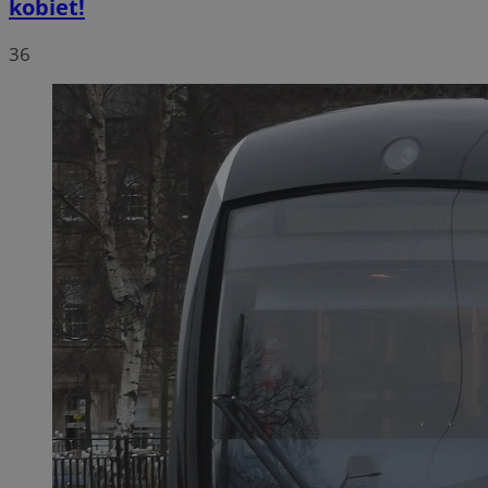
kobiet!
36