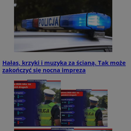
Hałas, krzyki i muzyka za ścianą. Tak może
zakończyć się nocna impreza