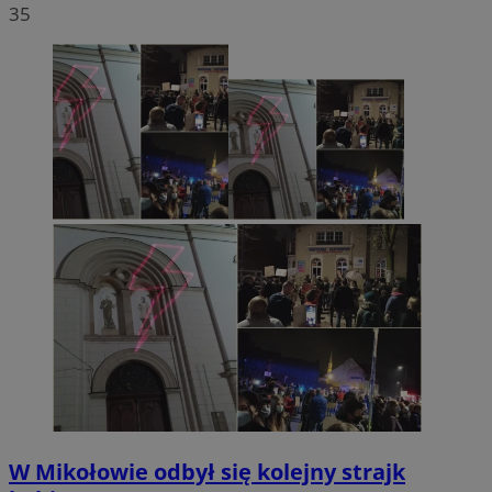
35
W Mikołowie odbył się kolejny strajk