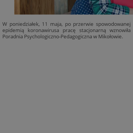
W poniedziałek, 11 maja, po przerwie spowodowanej
epidemią koronawirusa pracę stacjonarną wznowiła
Poradnia Psychologiczno-Pedagogiczna w Mikołowie.