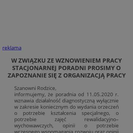
reklama
W ZWIĄZKU ZE WZNOWIENIEM PRACY
STACJONARNEJ PORADNI PROSIMY O
ZAPOZNANIE SIĘ Z ORGANIZACJĄ PRACY
Szanowni Rodzice,
informujemy, że poradnia od 11.05.2020 r.
wznawia działalność diagnostyczną wyłącznie
w zakresie koniecznym do wydania orzeczeń
o potrzebie kształcenia specjalnego, o
potrzebie zajęć rewalidacyjno–
wychowawczych, opinii o potrzebie
wczesnego wspomagania rozwoju oraz opinii