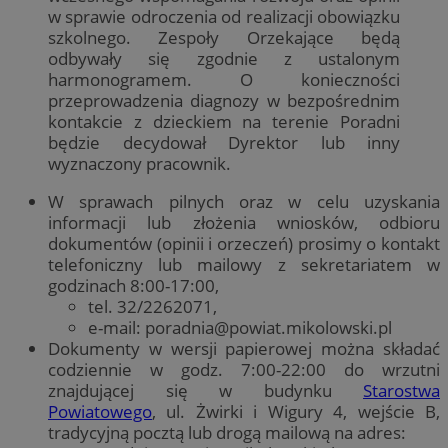
w sprawie odroczenia od realizacji obowiązku
szkolnego. Zespoły Orzekające będą
odbywały się zgodnie z ustalonym
harmonogramem. O konieczności
przeprowadzenia diagnozy w bezpośrednim
kontakcie z dzieckiem na terenie Poradni
będzie decydował Dyrektor lub inny
wyznaczony pracownik.
W sprawach pilnych oraz w celu uzyskania
informacji lub złożenia wniosków, odbioru
dokumentów (opinii i orzeczeń) prosimy o kontakt
telefoniczny lub mailowy z sekretariatem w
godzinach 8:00-17:00,
tel. 32/2262071,
e-mail:
poradnia@powiat.mikolowski.pl
Dokumenty w wersji papierowej można składać
codziennie w godz. 7:00-22:00 do wrzutni
znajdującej się w budynku
Starostwa
Powiatowego
, ul. Żwirki i Wigury 4, wejście B,
tradycyjną pocztą lub drogą mailową na adres: