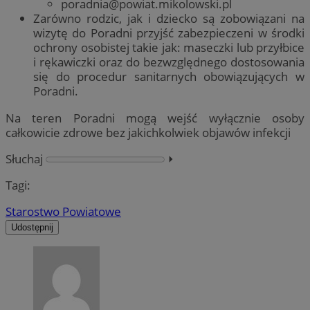
poradnia@powiat.mikolowski.pl
Zarówno rodzic, jak i dziecko są zobowiązani na
wizytę do Poradni przyjść zabezpieczeni w środki
ochrony osobistej takie jak: maseczki lub przyłbice
i rękawiczki oraz do bezwzględnego dostosowania
się do procedur sanitarnych obowiązujących w
Poradni.
Na teren Poradni mogą wejść wyłącznie osoby
całkowicie zdrowe bez jakichkolwiek objawów infekcji
Słuchaj
⏵︎
Tagi:
Starostwo Powiatowe
Udostępnij