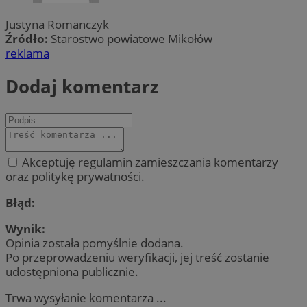
Justyna Romanczyk
Źródło:
Starostwo powiatowe Mikołów
reklama
Dodaj komentarz
Akceptuję regulamin zamieszczania komentarzy
oraz politykę prywatności.
Błąd:
Wynik:
Opinia została pomyślnie dodana.
Po przeprowadzeniu weryfikacji, jej treść zostanie
udostępniona publicznie.
Trwa wysyłanie komentarza ...