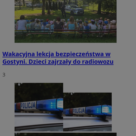
Wakacyjna lekcja bezpieczeństwa w
Gostyni. Dzieci zajrzały do radiowozu
3