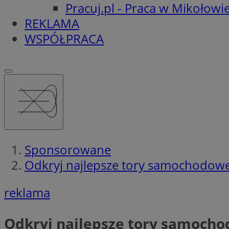
Pracuj.pl - Praca w Mikołowi
REKLAMA
WSPÓŁPRACA
Sponsorowane
Odkryj najlepsze tory samochodowe
reklama
Odkryj najlepsze tory samocho