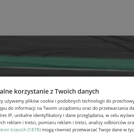
lne korzystanie z Twoich danych
rzy używamy plików cookie i podobnych technologii do przechow
ępu do informacji na Twoim urządzeniu oraz do przetwarzania 
dres IP, unikalne identyfikatory i dane przeglądania, w celu wyświ
h reklam i treści, pomiaru reklam i treści, analizy odbiorców or
tron trzecich (1878)
mogą również przetwarzać Twoje dane w tych