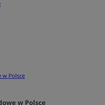
e
 w Polsce
dowe w Polsce