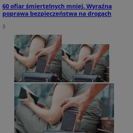
60 ofiar śmiertelnych mniej. Wyraźna
poprawa bezpieczeństwa na drogach
3