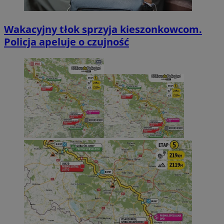
Wakacyjny tłok sprzyja kieszonkowcom.
Policja apeluje o czujność