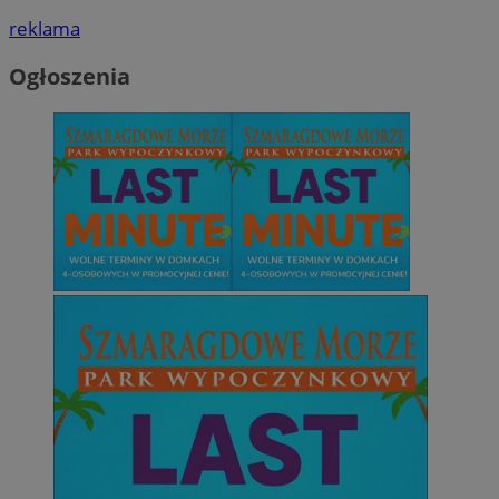
reklama
Ogłoszenia