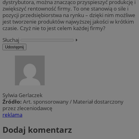
dystrybutora, można znacząco przyspieszyć produkcję i
zwiększyć rentowność firmy. To one stanowią o sile i
pozycji przedsiębiorstwa na rynku – dzięki nim możliwe
jest tworzenie produktów najwyższej jakości w krótkim
czasie. Czyż nie to jest celem każdej firmy?
Słuchaj
⏵︎
Udostępnij
Sylwia Gerlaczek
Źródło:
Art. sponsorowany / Materiał dostarczony
przez zleceniodawcę
reklama
Dodaj komentarz