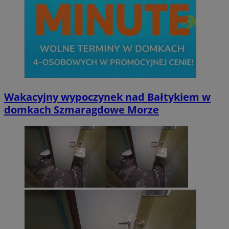
Wakacyjny wypoczynek nad Bałtykiem w
domkach Szmaragdowe Morze