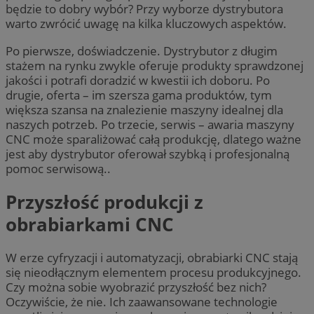
będzie to dobry wybór? Przy wyborze dystrybutora
warto zwrócić uwagę na kilka kluczowych aspektów.
Po pierwsze, doświadczenie. Dystrybutor z długim
stażem na rynku zwykle oferuje produkty sprawdzonej
jakości i potrafi doradzić w kwestii ich doboru. Po
drugie, oferta – im szersza gama produktów, tym
większa szansa na znalezienie maszyny idealnej dla
naszych potrzeb. Po trzecie, serwis – awaria maszyny
CNC może sparaliżować całą produkcję, dlatego ważne
jest aby dystrybutor oferował szybką i profesjonalną
pomoc serwisową..
Przyszłość produkcji z
obrabiarkami CNC
W erze cyfryzacji i automatyzacji, obrabiarki CNC stają
się nieodłącznym elementem procesu produkcyjnego.
Czy można sobie wyobrazić przyszłość bez nich?
Oczywiście, że nie. Ich zaawansowane technologie