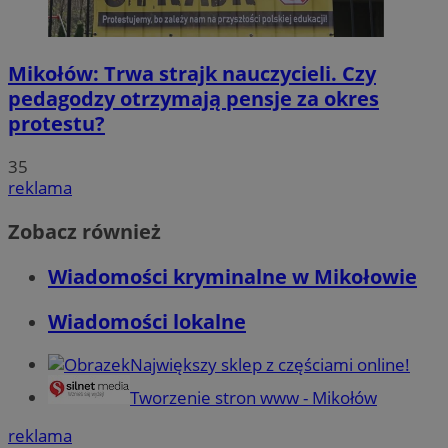
Mikołów: Trwa strajk nauczycieli. Czy
pedagodzy otrzymają pensje za okres
protestu?
35
reklama
Zobacz również
Wiadomości kryminalne w Mikołowie
Wiadomości lokalne
Największy sklep z częściami online!
Tworzenie stron www - Mikołów
reklama