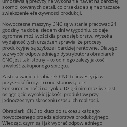
umożliwiają precyzyjne wykonanie nawet najbardziej
skomplikowanych detali, co przekłada się na znaczące
zwiększenie efektywności produkcji.
Nowoczesne maszyny CNC są w stanie pracować 24
godziny na dobę, siedem dni w tygodniu, co daje
ogromne możliwości dla przedsiębiorstw. Wysoka
wydajność tych urządzeń sprawia, że procesy
produkcyjne są szybsze i bardziej rentowne. Dlatego
też wybór odpowiedniego dystrybutora obrabiarek
CNC jest tak istotny – to od niego zależy jakość i
trwałość zakupionego sprzętu.
Zastosowanie obrabiarek CNC to inwestycja w
przyszłość firmy. To one stanowią o jej
konkurencyjności na rynku. Dzięki nim możliwe jest
osiągnięcie wysokiej jakości produktów przy
jednoczesnym skróceniu czasu ich realizacji.
Obrabiarki CNC to klucz do sukcesu każdego
nowoczesnego przedsiębiorstwa produkcyjnego.
Wiedząc, czym są i jak wybrać odpowiedniego