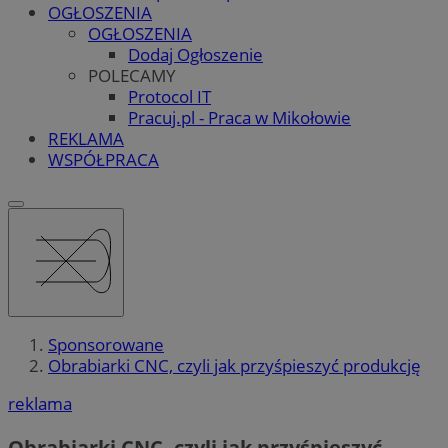
OGŁOSZENIA
OGŁOSZENIA
Dodaj Ogłoszenie
POLECAMY
Protocol IT
Pracuj.pl - Praca w Mikołowie
REKLAMA
WSPÓŁPRACA
Sponsorowane
Obrabiarki CNC, czyli jak przyśpieszyć produkcję
reklama
Obrabiarki CNC, czyli jak przyśpieszyć