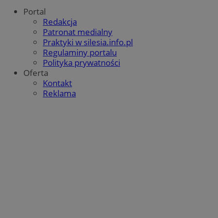
Portal
Redakcja
Patronat medialny
Praktyki w silesia.info.pl
Regulaminy portalu
Polityka prywatności
Oferta
Kontakt
Reklama