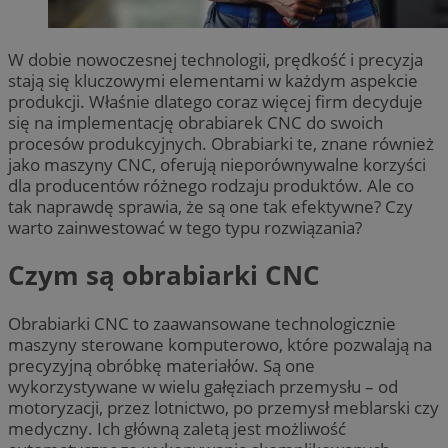
W dobie nowoczesnej technologii, prędkość i precyzja
stają się kluczowymi elementami w każdym aspekcie
produkcji. Właśnie dlatego coraz więcej firm decyduje
się na implementację obrabiarek CNC do swoich
procesów produkcyjnych. Obrabiarki te, znane również
jako maszyny CNC, oferują nieporównywalne korzyści
dla producentów różnego rodzaju produktów. Ale co
tak naprawdę sprawia, że są one tak efektywne? Czy
warto zainwestować w tego typu rozwiązania?
Czym są obrabiarki CNC
Obrabiarki CNC to zaawansowane technologicznie
maszyny sterowane komputerowo, które pozwalają na
precyzyjną obróbkę materiałów. Są one
wykorzystywane w wielu gałęziach przemysłu – od
motoryzacji, przez lotnictwo, po przemysł meblarski czy
medyczny. Ich główną zaletą jest możliwość