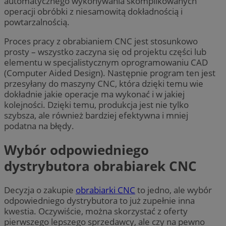
automatycznego wykonywania skomplikowanych
operacji obróbki z niesamowitą dokładnością i
powtarzalnością.
Proces pracy z obrabianiem CNC jest stosunkowo
prosty – wszystko zaczyna się od projektu części lub
elementu w specjalistycznym oprogramowaniu CAD
(Computer Aided Design). Następnie program ten jest
przesyłany do maszyny CNC, która dzięki temu wie
dokładnie jakie operacje ma wykonać i w jakiej
kolejności. Dzięki temu, produkcja jest nie tylko
szybsza, ale również bardziej efektywna i mniej
podatna na błędy.
Wybór odpowiedniego
dystrybutora obrabiarek CNC
Decyzja o zakupie
obrabiarki CNC
to jedno, ale wybór
odpowiedniego dystrybutora to już zupełnie inna
kwestia. Oczywiście, można skorzystać z oferty
pierwszego lepszego sprzedawcy, ale czy na pewno