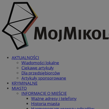
AKTUALNOŚCI
Wiadomości lokalne
Ciekawe artykuły
Dla przedsiębiorców
Artykuły sponsorowane
KRYMINALNE
MIASTO
INFORMACJE O MIEŚCIE
Ważne adresy i telefony
Historia miasta
Harmonogram wywozu odpadów