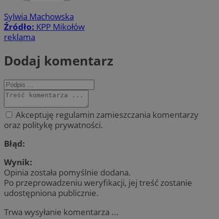
Sylwia Machowska
Źródło:
KPP Mikołów
reklama
Dodaj komentarz
Akceptuję regulamin zamieszczania komentarzy
oraz politykę prywatności.
Błąd:
Wynik:
Opinia została pomyślnie dodana.
Po przeprowadzeniu weryfikacji, jej treść zostanie
udostępniona publicznie.
Trwa wysyłanie komentarza ...