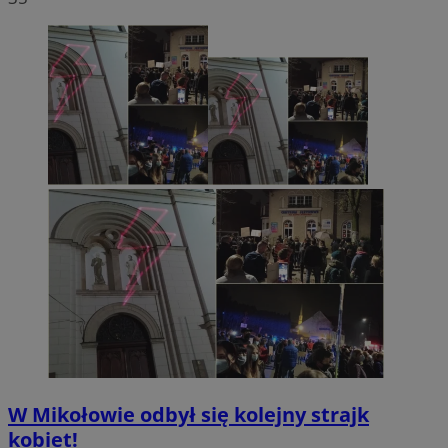
W Mikołowie odbył się kolejny strajk
kobiet!