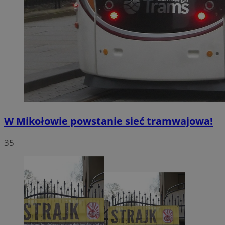
W Mikołowie powstanie sieć tramwajowa!
35