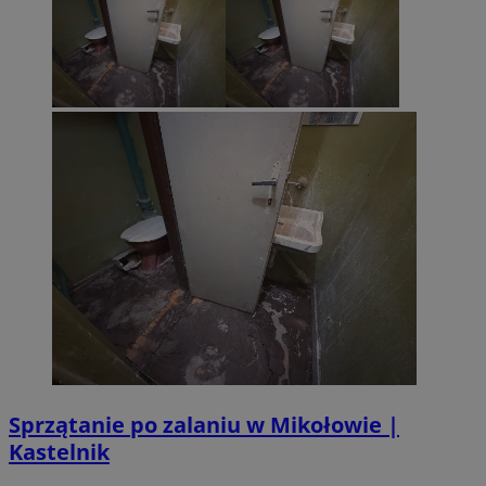
Sprzątanie po zalaniu w Mikołowie |
Kastelnik