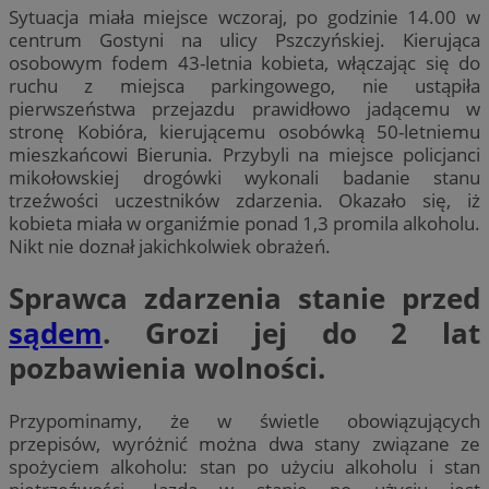
Sytuacja miała miejsce wczoraj, po godzinie 14.00 w
centrum Gostyni na ulicy Pszczyńskiej. Kierująca
osobowym fodem 43-letnia kobieta, włączając się do
ruchu z miejsca parkingowego, nie ustąpiła
pierwszeństwa przejazdu prawidłowo jadącemu w
stronę Kobióra, kierującemu osobówką 50-letniemu
mieszkańcowi Bierunia. Przybyli na miejsce policjanci
mikołowskiej drogówki wykonali badanie stanu
trzeźwości uczestników zdarzenia. Okazało się, iż
kobieta miała w organiźmie ponad 1,3 promila alkoholu.
Nikt nie doznał jakichkolwiek obrażeń.
Sprawca zdarzenia stanie przed
sądem
. Grozi jej do 2 lat
pozbawienia wolności.
Przypominamy, że w świetle obowiązujących
przepisów, wyróżnić można dwa stany związane ze
spożyciem alkoholu: stan po użyciu alkoholu i stan