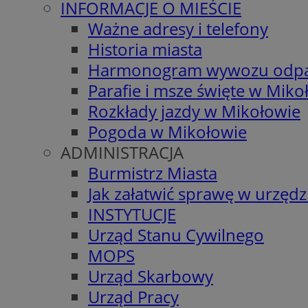
INFORMACJE O MIEŚCIE
Ważne adresy i telefony
Historia miasta
Harmonogram wywozu odp
Parafie i msze święte w Miko
Rozkłady jazdy w Mikołowie
Pogoda w Mikołowie
ADMINISTRACJA
Burmistrz Miasta
Jak załatwić sprawę w urzędz
INSTYTUCJE
Urząd Stanu Cywilnego
MOPS
Urząd Skarbowy
Urząd Pracy