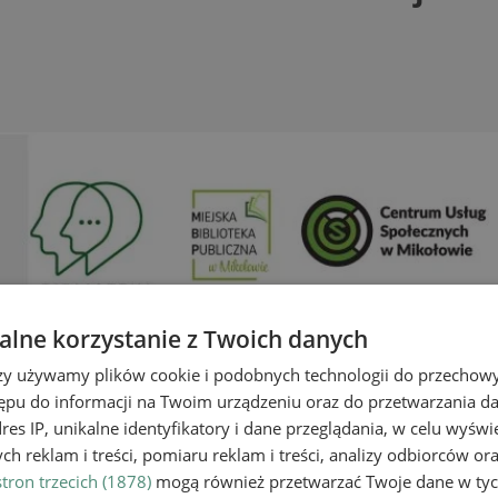
lne korzystanie z Twoich danych
rzy używamy plików cookie i podobnych technologii do przechow
ępu do informacji na Twoim urządzeniu oraz do przetwarzania 
dres IP, unikalne identyfikatory i dane przeglądania, w celu wyświ
h reklam i treści, pomiaru reklam i treści, analizy odbiorców or
tron trzecich (1878)
mogą również przetwarzać Twoje dane w tych