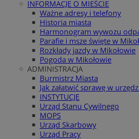
INFORMACJE O MIEŚCIE
Ważne adresy i telefony
Historia miasta
Harmonogram wywozu odp
Parafie i msze święte w Miko
Rozkłady jazdy w Mikołowie
Pogoda w Mikołowie
ADMINISTRACJA
Burmistrz Miasta
Jak załatwić sprawę w urzędz
INSTYTUCJE
Urząd Stanu Cywilnego
MOPS
Urząd Skarbowy
Urząd Pracy