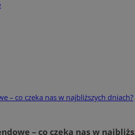
e
 – co czeka nas w najbliższych dniach?
dowe – co czeka nas w najbliżs