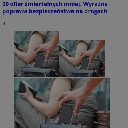
60 ofiar śmiertelnych mniej. Wyraźna
poprawa bezpieczeństwa na drogach
3