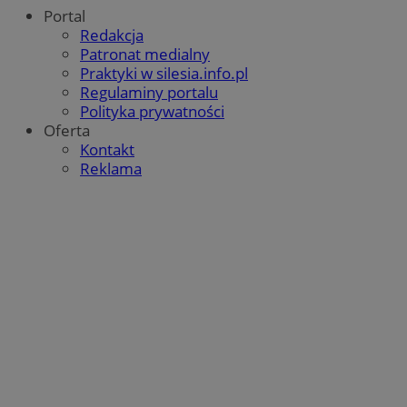
Portal
Redakcja
Patronat medialny
Praktyki w silesia.info.pl
Regulaminy portalu
Polityka prywatności
Oferta
Kontakt
Reklama