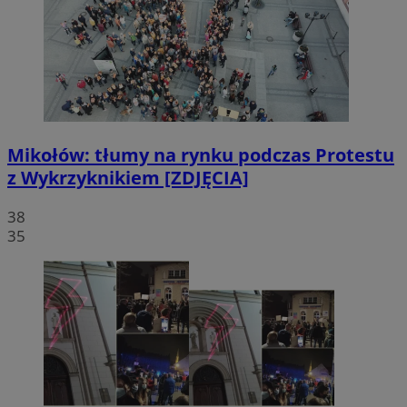
Mikołów: tłumy na rynku podczas Protestu
z Wykrzyknikiem [ZDJĘCIA]
38
35