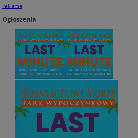
reklama
Ogłoszenia