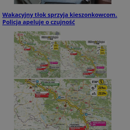
Wakacyjny tłok sprzyja kieszonkowcom.
Policja apeluje o czujność