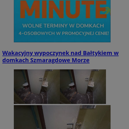
Wakacyjny wypoczynek nad Bałtykiem w
domkach Szmaragdowe Morze