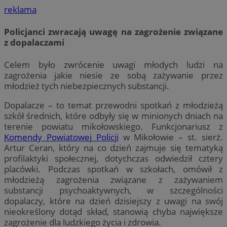
reklama
Policjanci zwracają uwagę na zagrożenie związane
z dopalaczami
Celem było zwrócenie uwagi młodych ludzi na
zagrożenia jakie niesie ze sobą zażywanie przez
młodzież tych niebezpiecznych substancji.
Dopalacze – to temat przewodni spotkań z młodzieżą
szkół średnich, które odbyły się w minionych dniach na
terenie powiatu mikołowskiego. Funkcjonariusz z
Komendy Powiatowej Policji
w Mikołowie – st. sierż.
Artur Ceran, który na co dzień zajmuje się tematyką
profilaktyki społecznej, dotychczas odwiedził cztery
placówki. Podczas spotkań w szkołach, omówił z
młodzieżą zagrożenia związane z zażywaniem
substancji psychoaktywnych, w szczególności
dopalaczy, które na dzień dzisiejszy z uwagi na swój
nieokreślony dotąd skład, stanowią chyba największe
zagrożenie dla ludzkiego życia i zdrowia.