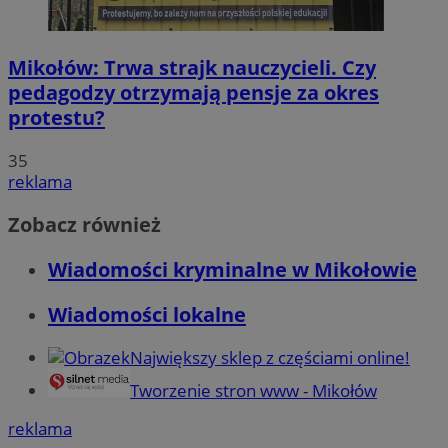
Mikołów: Trwa strajk nauczycieli. Czy
pedagodzy otrzymają pensje za okres
protestu?
35
reklama
Zobacz również
Wiadomości kryminalne w Mikołowie
Wiadomości lokalne
Największy sklep z częściami online!
Tworzenie stron www - Mikołów
reklama