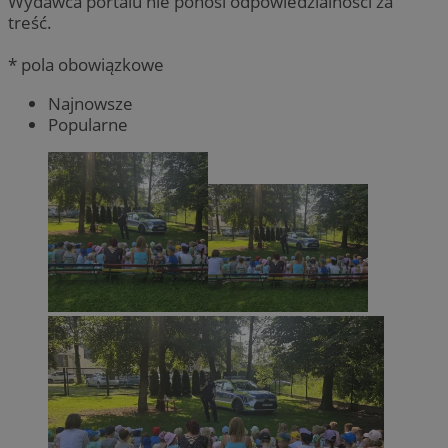
Wydawca portalu nie ponosi odpowiedzialności za
treść.
* pola obowiązkowe
Najnowsze
Popularne