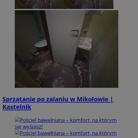
Sprzątanie po zalaniu w Mikołowie |
Kastelnik