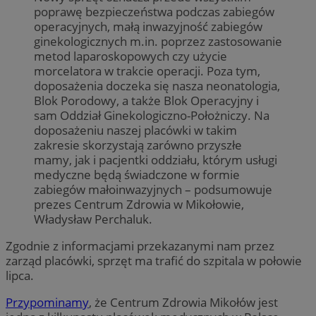
poprawę bezpieczeństwa podczas zabiegów
operacyjnych, małą inwazyjność zabiegów
ginekologicznych m.in. poprzez zastosowanie
metod laparoskopowych czy użycie
morcelatora w trakcie operacji. Poza tym,
doposażenia doczeka się nasza neonatologia,
Blok Porodowy, a także Blok Operacyjny i
sam Oddział Ginekologiczno-Położniczy. Na
doposażeniu naszej placówki w takim
zakresie skorzystają zarówno przyszłe
mamy, jak i pacjentki oddziału, którym usługi
medyczne będą świadczone w formie
zabiegów małoinwazyjnych – podsumowuje
prezes Centrum Zdrowia w Mikołowie,
Władysław Perchaluk.
Zgodnie z informacjami przekazanymi nam przez
zarząd placówki, sprzęt ma trafić do szpitala w połowie
lipca.
Przypominamy
, że Centrum Zdrowia Mikołów jest