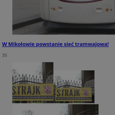
W Mikołowie powstanie sieć tramwajowa!
35