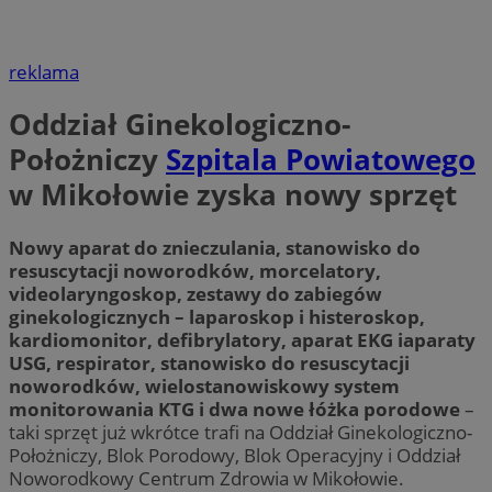
reklama
Oddział Ginekologiczno-
Położniczy
Szpitala Powiatowego
w Mikołowie zyska nowy sprzęt
Nowy aparat do znieczulania, stanowisko do
resuscytacji noworodków, morcelatory,
videolaryngoskop, zestawy do zabiegów
ginekologicznych – laparoskop i histeroskop,
kardiomonitor, defibrylatory, aparat EKG iaparaty
USG, respirator, stanowisko do resuscytacji
noworodków, wielostanowiskowy system
monitorowania KTG i dwa nowe łóżka porodowe
–
taki sprzęt już wkrótce trafi na Oddział Ginekologiczno-
Położniczy, Blok Porodowy, Blok Operacyjny i Oddział
Noworodkowy Centrum Zdrowia w Mikołowie.