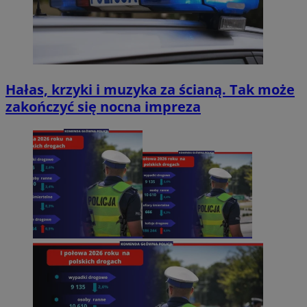
Hałas, krzyki i muzyka za ścianą. Tak może
zakończyć się nocna impreza