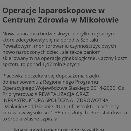
Operacje laparoskopowe w
Centrum Zdrowia w Mikołowie
Nowa aparatura będzie służyć nie tylko ciężarnym,
które zdecydowały się na poród w Szpitalu
Powiatowym, monitorowaniu czynności życiowych
nowo narodzonych dzieci, ale także paniom
skierowanym na operacje ginekologiczne. Łączny koszt
sprzętu to ponad 1,47 mln złotych!
Placówka doczekała się doposażenia dzięki
dofinansowaniu z Regionalnego Programu
Operacyjnego Województwa Śląskiego 2014-2020, Oś
Priorytetowa: X REWITALIZACJA ORAZ
INFRASTRUKTURA SPOŁECZNA I ZDROWOTNA,
Działanie/Poddziałanie: 10.1 Infrastruktura ochrony
zdrowia w wysokości 1,35 mln złotych. Pozostała kwota
to środki własne szpitala.
Nowy sprzęt oznacza przede wszystkim