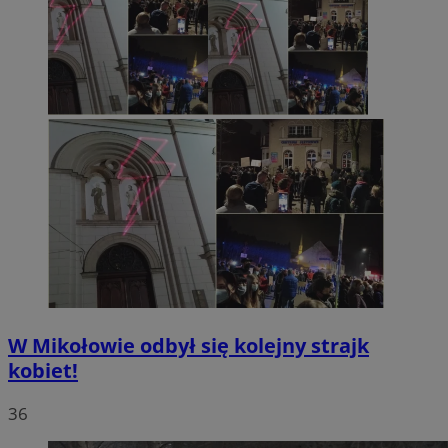
W Mikołowie odbył się kolejny strajk
kobiet!
36