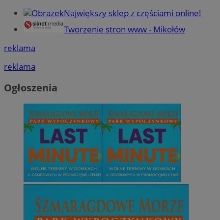
Największy sklep z częściami online!
Tworzenie stron www - Mikołów
reklama
reklama
Ogłoszenia