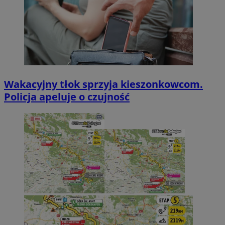
Wakacyjny tłok sprzyja kieszonkowcom.
Policja apeluje o czujność