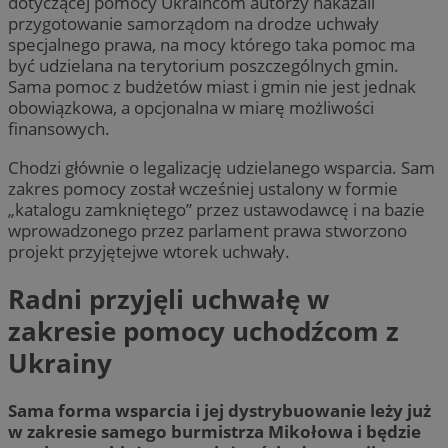
dotyczącej pomocy Ukraińcom autorzy nakazali
przygotowanie samorządom na drodze uchwały
specjalnego prawa, na mocy którego taka pomoc ma
być udzielana na terytorium poszczególnych gmin.
Sama pomoc z budżetów miast i gmin nie jest jednak
obowiązkowa, a opcjonalna w miarę możliwości
finansowych.
Chodzi głównie o legalizację udzielanego wsparcia. Sam
zakres pomocy został wcześniej ustalony w formie
„katalogu zamkniętego” przez ustawodawcę i na bazie
wprowadzonego przez parlament prawa stworzono
projekt przyjętejwe wtorek uchwały.
Radni przyjęli uchwałę w
zakresie pomocy uchodźcom z
Ukrainy
Sama forma wsparcia i jej dystrybuowanie leży już
w zakresie samego burmistrza Mikołowa i będzie