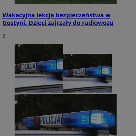
Wakacyjna lekcja bezpieczeństwa w
Gostyni. Dzieci zajrzały do radiowozu
3