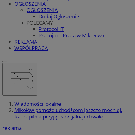
OGŁOSZENIA
OGŁOSZENIA
Dodaj Ogłoszenie
POLECAMY
Protocol IT
Pracuj.pl - Praca w Mikołowie
REKLAMA
WSPÓŁPRACA
Wiadomości lokalne
Mikołów pomoże uchodźcom jeszcze mocniej.
Radni pilnie przyjęli specjalną uchwałę
reklama