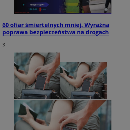
60 ofiar śmiertelnych mniej. Wyraźna
poprawa bezpieczeństwa na drogach
3