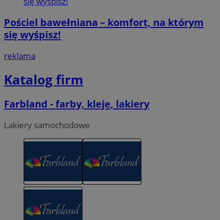
Pościel bawełniana – komfort, na którym
się wyśpisz!
reklama
Katalog firm
Farbland - farby, kleje, lakiery
Lakiery samochodowe