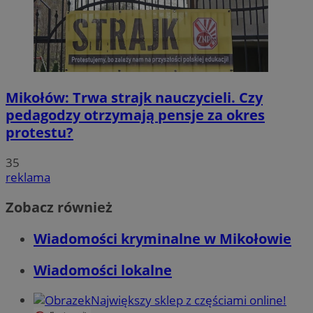
Mikołów: Trwa strajk nauczycieli. Czy
pedagodzy otrzymają pensje za okres
protestu?
35
reklama
Zobacz również
Wiadomości kryminalne w Mikołowie
Wiadomości lokalne
Największy sklep z częściami online!