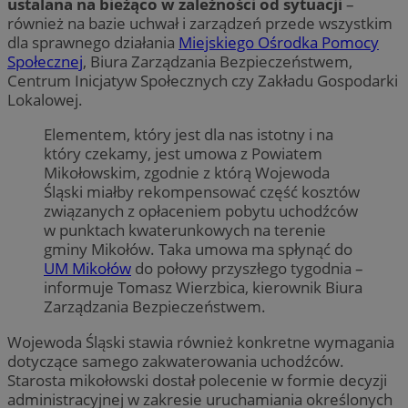
ustalana na bieżąco w zależności od sytuacji
–
również na bazie uchwał i zarządzeń przede wszystkim
dla sprawnego działania
Miejskiego Ośrodka Pomocy
Społecznej
, Biura Zarządzania Bezpieczeństwem,
Centrum Inicjatyw Społecznych czy Zakładu Gospodarki
Lokalowej.
Elementem, który jest dla nas istotny i na
który czekamy, jest umowa z Powiatem
Mikołowskim, zgodnie z którą Wojewoda
Śląski miałby rekompensować część kosztów
związanych z opłaceniem pobytu uchodźców
w punktach kwaterunkowych na terenie
gminy Mikołów. Taka umowa ma spłynąć do
UM Mikołów
do połowy przyszłego tygodnia –
informuje Tomasz Wierzbica, kierownik Biura
Zarządzania Bezpieczeństwem.
Wojewoda Śląski stawia również konkretne wymagania
dotyczące samego zakwaterowania uchodźców.
Starosta mikołowski dostał polecenie w formie decyzji
administracyjnej w zakresie uruchamiania określonych