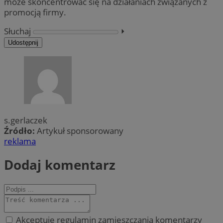
może skoncentrować się na działaniach związanych z
promocją firmy.
Słuchaj
⏵︎
Udostępnij
s.gerlaczek
Źródło:
Artykuł sponsorowany
reklama
Dodaj komentarz
Akceptuję regulamin zamieszczania komentarzy