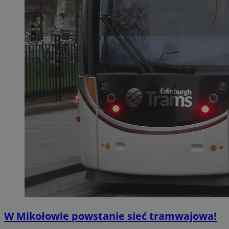
W Mikołowie powstanie sieć tramwajowa!