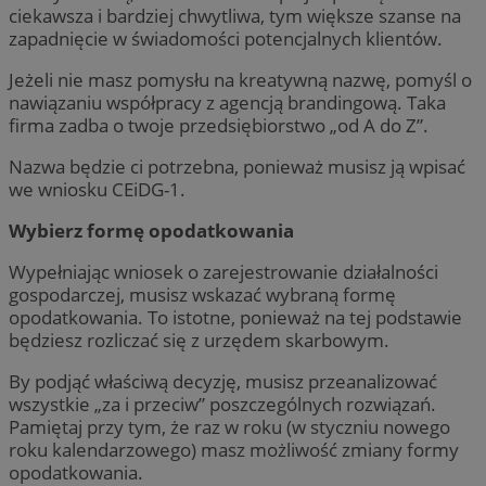
ciekawsza i bardziej chwytliwa, tym większe szanse na
zapadnięcie w świadomości potencjalnych klientów.
Jeżeli nie masz pomysłu na kreatywną nazwę, pomyśl o
nawiązaniu współpracy z agencją brandingową. Taka
firma zadba o twoje przedsiębiorstwo „od A do Z”.
Nazwa będzie ci potrzebna, ponieważ musisz ją wpisać
we wniosku CEiDG-1.
Wybierz formę opodatkowania
Wypełniając wniosek o zarejestrowanie działalności
gospodarczej, musisz wskazać wybraną formę
opodatkowania. To istotne, ponieważ na tej podstawie
będziesz rozliczać się z urzędem skarbowym.
By podjąć właściwą decyzję, musisz przeanalizować
wszystkie „za i przeciw” poszczególnych rozwiązań.
Pamiętaj przy tym, że raz w roku (w styczniu nowego
roku kalendarzowego) masz możliwość zmiany formy
opodatkowania.