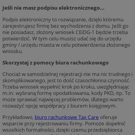
Jeśli nie masz podpisu elektronicznego…
Podpis elektroniczny to rozwiązanie, dzięki któremu
zarejestrujesz firmę bez wychodzenia z domu. Jeśli go
nie posiadasz, złożony wniosek CEiDG-1 będzie trzeba
potwierdzić. W tym celu musisz udać się do urzędu
gminy / urzędu miasta w celu potwierdzenia złożonego
wniosku.
Skorzystaj z pomocy biura rachunkowego
Chociaż w samodzielnej rejestracji nie ma nic trudnego i
skomplikowanego, jest to dość czasochłonna czynność.
Trzeba wniosek wypełnić krok po kroku, uwzględniając
m.in. wybraną formę opodatkowania, kody PKD, itp. To
może sprawiać najwięcej problemów, dlatego warto
rozważyć opcję współpracy z biurem księgowym.
Przykładowo,
biuro rachunkowe Tax Care
oferuje
wsparcie przy rejestrowaniu firmy. Pomoże dopełnić
wszelkich formalności, dzięki czemu przedsiębiorca