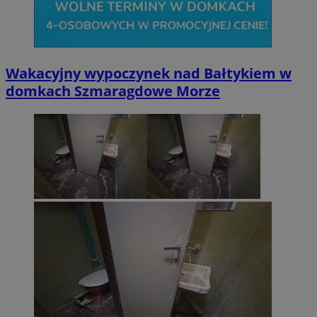
Wakacyjny wypoczynek nad Bałtykiem w
domkach Szmaragdowe Morze