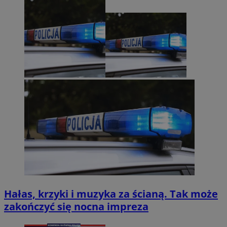
Hałas, krzyki i muzyka za ścianą. Tak może
zakończyć się nocna impreza