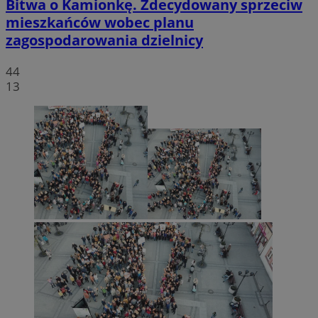
Bitwa o Kamionkę. Zdecydowany sprzeciw
mieszkańców wobec planu
zagospodarowania dzielnicy
44
13