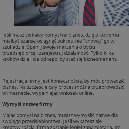
Jeśli masz ciekawy pomysł na biznes, dzięki któremu
miałbyś szansę osiągnąć sukces, nie "chowaj" go w
szufladzie. Spełnij swoje marzenia o byciu
przedsiębiorcą i zarejestruj działalność. Tylko kilka
kroków dzieli cię od tego, by stać się biznesmenem.
Rejestracja firmy jest koniecznością, by móc prowadzić
biznes. Na szczęście cały proces można przeprowadzić
w internecie, wypełniając wniosek online.
Wymyśl nazwę firmy
Mając pomysł na biznes, musisz wymyślić nazwę dla
swojego przedsiębiorstwa. Jeśli wykażesz się
kreatywnością, firma zostanie lepiej zapamiętana. Im