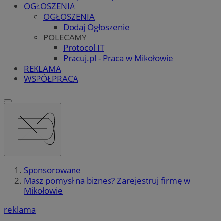
OGŁOSZENIA
OGŁOSZENIA
Dodaj Ogłoszenie
POLECAMY
Protocol IT
Pracuj.pl - Praca w Mikołowie
REKLAMA
WSPÓŁPRACA
Sponsorowane
Masz pomysł na biznes? Zarejestruj firmę w
Mikołowie
reklama