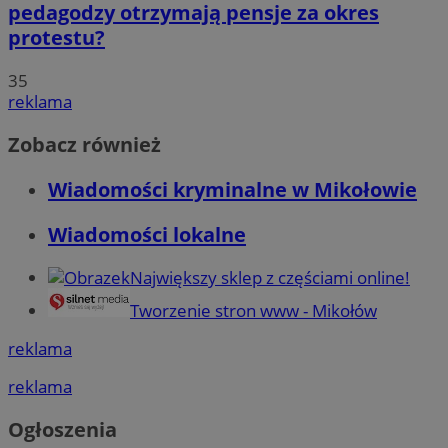
pedagodzy otrzymają pensje za okres
protestu?
35
reklama
Zobacz również
Wiadomości kryminalne w Mikołowie
Wiadomości lokalne
Największy sklep z częściami online!
Tworzenie stron www - Mikołów
reklama
reklama
Ogłoszenia