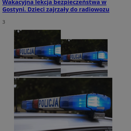
Wakacyjna lekcja bezpieczeństwa w
Gostyni. Dzieci zajrzały do radiowozu
3