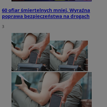
60 ofiar śmiertelnych mniej. Wyraźna
poprawa bezpieczeństwa na drogach
3