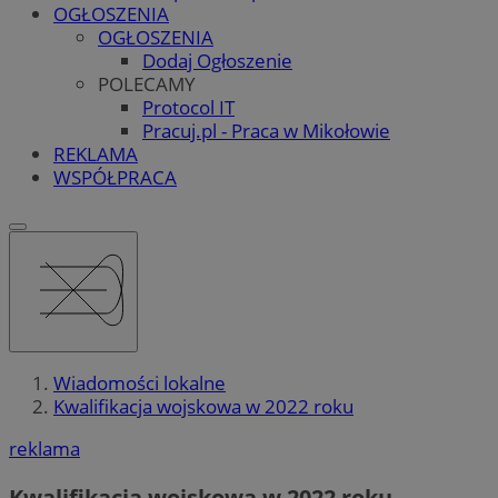
OGŁOSZENIA
OGŁOSZENIA
Dodaj Ogłoszenie
POLECAMY
Protocol IT
Pracuj.pl - Praca w Mikołowie
REKLAMA
WSPÓŁPRACA
Wiadomości lokalne
Kwalifikacja wojskowa w 2022 roku
reklama
Kwalifikacja wojskowa w 2022 roku