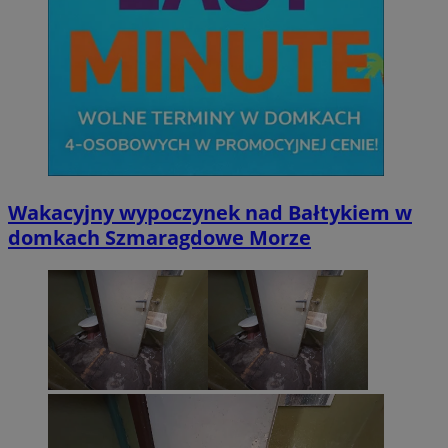
Wakacyjny wypoczynek nad Bałtykiem w
domkach Szmaragdowe Morze