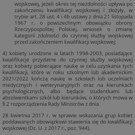
wojskowej, jeżeli okres tej niezdolności upływa po
zakończeniu kwalifikacji wojskowej i złożyły, w
trybie art. 28 ust. 4 i 4b ustawy z dnia 21 listopada
1967 r. o powszechnym obowiązku obrony
Rzeczypospolitej Polskiej, wniosek o zmianę
kategorii zdolności do czynnej służby wojskowej
przed zakończeniem kwalifikacji wojskowej;
4) kobiety urodzone w latach 1998-2003, posiadające
kwalifikacje przydatne do czynnej służby wojskowej
oraz kobiety pobierające naukę w celu uzyskania tych
kwalifikacji, które w roku szkolnym lub akademickim
2021/2022 kończą naukę w szkołach lub uczelniach
medycznych i weterynaryjnych oraz na kierunkach
psychologicznych, albo będące studentkami lub
absolwentkami szkół lub kierunków, o których mowa w
§ 2 rozporządzenia Rady Ministrów z dnia
28 kwietnia 2017 r. w sprawie wskazania grup kobiet
poddawanych obowiązkowi stawienia się do kwalifikacji
wojskowej (Dz. U. z 2017 r., poz. 944).