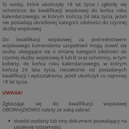
5) osoby, które ukończyły 18 lat życia i zgłosiły się
ochotniczo do kwalifikacji wojskowej do końca roku
kalendarzowego, w którym kończą 24 lata życia, jeżeli
nie posiadają określonej kategorii zdolności do czynnej
służby wojskowej.
Do kwalifikacji wojskowej za pośrednictwem
wojskowego komendanta uzupełnień mogą stawić się
osoby ubiegające się o zmianę kategorii zdolności do
czynnej służby wojskowej A lub B oraz ochotnicy, w tym
kobiety, do końca roku kalendarzowego, w którym
kończą 24 lata życia, niezależnie od posiadanych
kwalifikacji i wykształcenia, jeżeli ukończyli co najmniej
18 lat życia.
UWAGA!
Zgłaszając się do kwalifikacji wojskowej
OBOWIĄZKOWO należy ze sobą zabrać:
dowód osobisty lub inny dokument pozwalający na
ustalenie tożsamości,