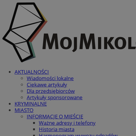
AKTUALNOŚCI
Wiadomości lokalne
Ciekawe artykuły
Dla przedsiębiorców
Artykuły sponsorowane
KRYMINALNE
MIASTO
INFORMACJE O MIEŚCIE
Ważne adresy i telefony
Historia miasta
Harmonogram wywozu odpadów