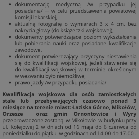
dokumentację medyczną /w przypadku jej
posiadania/ ─ w celu przedstawienia powiatowej
komisji lekarskiej,
aktualną fotografię o wymiarach 3 x 4 cm, bez
nakrycia głowy (do książeczki wojskowej),
dokumenty potwierdzające poziom wykształcenia
lub pobierania nauki oraz posiadane kwalifikacje
zawodowe,
dokument potwierdzający przyczyny niestawienia
się do kwalifikacji wojskowej, jeżeli stawienie się
do kwalifikacji wojskowej w terminie określonym
w wezwaniu było niemożliwe,
prawo jazdy /w przypadku posiadania/
Kwalifikacja wojskowa dla osób zamieszkałych
stale lub przebywających czasowo ponad 3
miesiące na terenie miast: Łaziska Górne, Mikołów,
Orzesze oraz gmin Ornontowice i Wyry
przeprowadzone zostaną w Mikołowie w budynku przy
ul. Kolejowej 2 w dniach od 16 maja do 6 czerwca od
poniedziałku do piątku w godzinach od 14.00 do 17.00 .