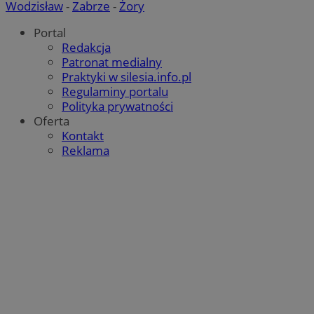
Wodzisław
-
Zabrze
-
Żory
Portal
Redakcja
Patronat medialny
Praktyki w silesia.info.pl
Regulaminy portalu
Polityka prywatności
Oferta
Kontakt
Reklama