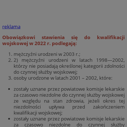
reklama
Obowiązkowi stawienia się do kwalifikacji
wojskowej w 2022 r. podlegają:
mężczyźni urodzeni w 2003 r.;
2) mężczyźni urodzeni w latach 1998—2002,
którzy nie posiadają określonej kategorii zdolności
do czynnej służby wojskowej;
osoby urodzone w latach 2001 – 2002, które:
zostały uznane przez powiatowe komisje lekar­skie
za czasowo niezdolne do czynnej służby wojskowej
ze względu na stan zdrowia, jeżeli okres tej
niezdolności upływa przed zakończe­niem
kwalifikacji wojskowej;
zostały uznane przez powiatowe komisje lekar­skie
za czasowo niezdolne do czynnej służby