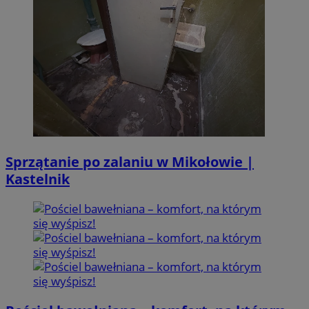
Sprzątanie po zalaniu w Mikołowie |
Kastelnik