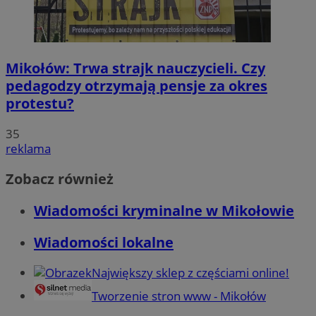
Mikołów: Trwa strajk nauczycieli. Czy
pedagodzy otrzymają pensje za okres
protestu?
35
reklama
Zobacz również
Wiadomości kryminalne w Mikołowie
Wiadomości lokalne
Największy sklep z częściami online!
Tworzenie stron www - Mikołów