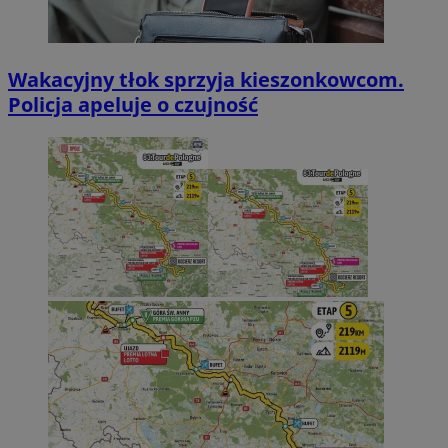
Wakacyjny tłok sprzyja kieszonkowcom.
Policja apeluje o czujność