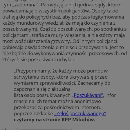
tym „zapomina”. Pamiętają o nich jednak sądy, które
powiadamiają o wszystkim policjantów. Osoby takie
trafiają do policyjnych baz, aby podczas legitymowania
każdy mundurowy wiedział, że mają do czynienia z
poszukiwanymi. Część z poszukiwanych, po spotkaniu z
policjantami, trafia za mury więzienia, a niektórzy mają
możliwość uiszczenia grzywny. Od innych policjanci
pobierają oświadczenia o miejscu przebywania. Jest to
niezbędne do wykonywania czynności procesowych, od
których się poszukiwani uchylali.
„Przypominamy, że każdy może pomóc w
schwytaniu osoby, która ukrywa się przed
wymiarem sprawiedliwości. Zachęcamy do
zapoznania się z aktualną
listą osób poszukiwanych
„Poszukiwani”
, infor
macje na ich temat można anonimowo
przekazać za pośrednictwem internetu,
poprzez zakładkę
„Zgłoś poszukiwanego”
–
czytamy na stronie KPP Mikołów.