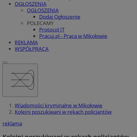
OGŁOSZENIA
OGŁOSZENIA
Dodaj Ogłoszenie
POLECAMY
Protocol IT
Pracuj.pl - Praca w Mikołowie
REKLAMA
WSPÓŁPRACA
Wiadomości kryminalne w Mikołowie
Kolejni poszukiwani w rękach policjantów
reklama
Kolejni poszukiwani w rękach policjantów