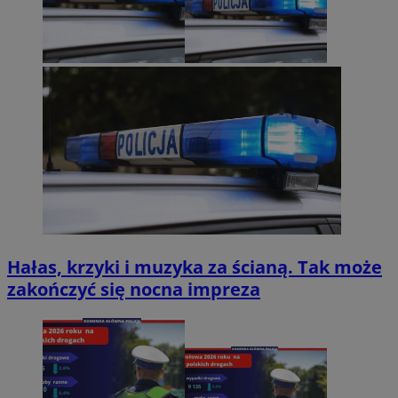
Hałas, krzyki i muzyka za ścianą. Tak może
zakończyć się nocna impreza