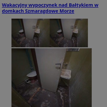
Wakacyjny wypoczynek nad Bałtykiem w
domkach Szmaragdowe Morze