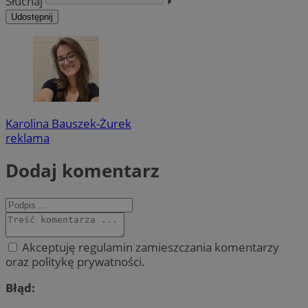
Słuchaj
⏵︎
Udostępnij
Karolina Bauszek-Żurek
reklama
Dodaj komentarz
Akceptuję regulamin zamieszczania komentarzy
oraz politykę prywatności.
Błąd: