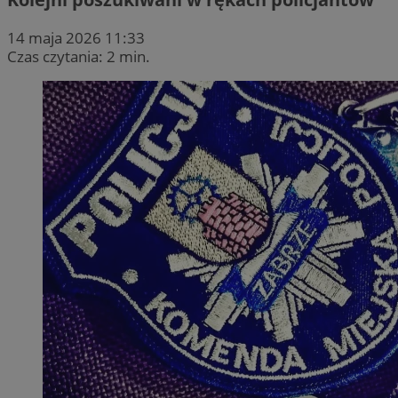
14 maja 2026 11:33
Czas czytania: 2 min.