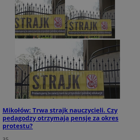
Mikołów: Trwa strajk nauczycieli. Czy
pedagodzy otrzymają pensje za okres
protestu?
35