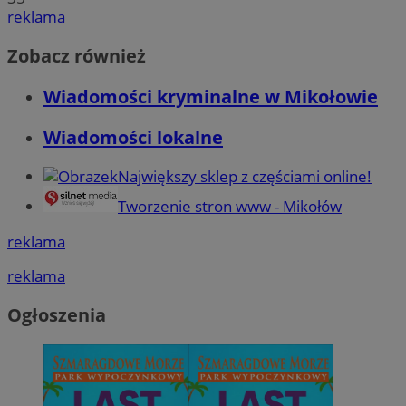
reklama
Zobacz również
Wiadomości kryminalne w Mikołowie
Wiadomości lokalne
Największy sklep z częściami online!
Tworzenie stron www - Mikołów
reklama
reklama
Ogłoszenia