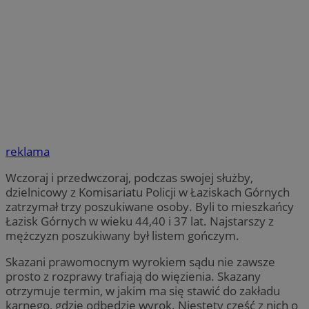
reklama
Wczoraj i przedwczoraj, podczas swojej służby,
dzielnicowy z Komisariatu Policji w Łaziskach Górnych
zatrzymał trzy poszukiwane osoby. Byli to mieszkańcy
Łazisk Górnych w wieku 44,40 i 37 lat. Najstarszy z
mężczyzn poszukiwany był listem gończym.
Skazani prawomocnym wyrokiem sądu nie zawsze
prosto z rozprawy trafiają do więzienia. Skazany
otrzymuje termin, w jakim ma się stawić do zakładu
karnego, gdzie odbędzie wyrok. Niestety część z nich o