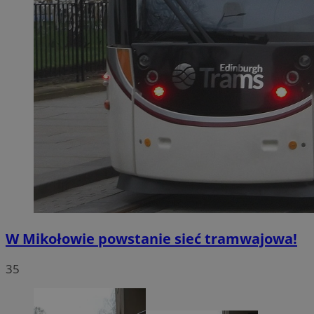
W Mikołowie powstanie sieć tramwajowa!
35