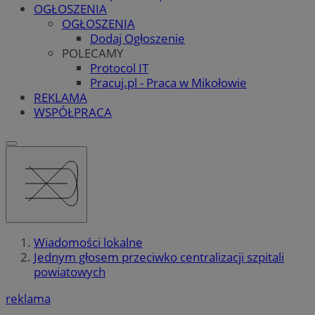
OGŁOSZENIA
OGŁOSZENIA
Dodaj Ogłoszenie
POLECAMY
Protocol IT
Pracuj.pl - Praca w Mikołowie
REKLAMA
WSPÓŁPRACA
Wiadomości lokalne
Jednym głosem przeciwko centralizacji szpitali
powiatowych
reklama