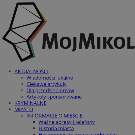
AKTUALNOŚCI
Wiadomości lokalne
Ciekawe artykuły
Dla przedsiębiorców
Artykuły sponsorowane
KRYMINALNE
MIASTO
INFORMACJE O MIEŚCIE
Ważne adresy i telefony
Historia miasta
Harmonogram wywozu odpadów