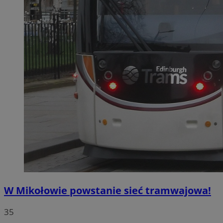
W Mikołowie powstanie sieć tramwajowa!
35