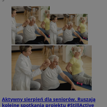
Aktywny sierpień dla seniorów. Ruszają
kolejne spotkania projektu #StillActive