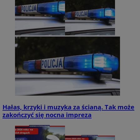
Hałas, krzyki i muzyka za ścianą. Tak może
zakończyć się nocna impreza