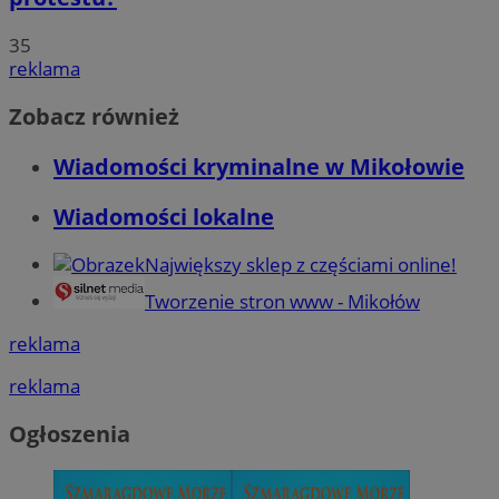
35
reklama
Zobacz również
Wiadomości kryminalne w Mikołowie
Wiadomości lokalne
Największy sklep z częściami online!
Tworzenie stron www - Mikołów
reklama
reklama
Ogłoszenia