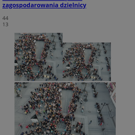
zagospodarowania dzielnicy
44
13