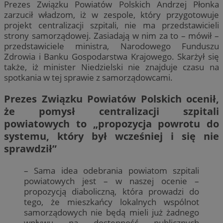
Prezes Związku Powiatów Polskich Andrzej Płonka
zarzucił władzom, iż w zespole, który przygotowuje
projekt centralizacji szpitali, nie ma przedstawicieli
strony samorządowej. Zasiadają w nim za to – mówił –
przedstawiciele ministra, Narodowego Funduszu
Zdrowia i Banku Gospodarstwa Krajowego. Skarżył się
także, iż minister Niedzielski nie znajduje czasu na
spotkania w tej sprawie z samorządowcami.
Prezes Związku Powiatów Polskich ocenił,
że pomysł centralizacji szpitali
powiatowych to „propozycja powrotu do
systemu, który był wcześniej i się nie
sprawdził”
– Sama idea odebrania powiatom szpitali
powiatowych jest – w naszej ocenie –
propozycją diaboliczną, która prowadzi do
tego, że mieszkańcy lokalnych wspólnot
samorządowych nie będą mieli już żadnego
wpływu na dostępność publicznych