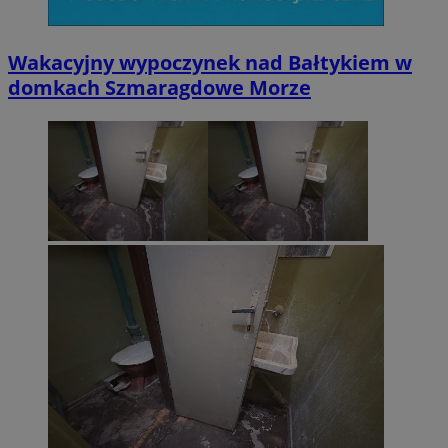
Wakacyjny wypoczynek nad Bałtykiem w
domkach Szmaragdowe Morze