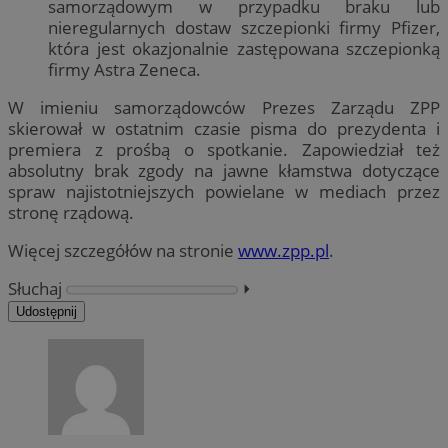
samorządowym w przypadku braku lub
nieregularnych dostaw szczepionki firmy Pfizer,
która jest okazjonalnie zastępowana szczepionką
firmy Astra Zeneca.
W imieniu samorządowców Prezes Zarządu ZPP
skierował w ostatnim czasie pisma do prezydenta i
premiera z prośbą o spotkanie. Zapowiedział też
absolutny brak zgody na jawne kłamstwa dotyczące
spraw najistotniejszych powielane w mediach przez
stronę rządową.
Więcej szczegółów na stronie
www.zpp.pl
.
Słuchaj
⏵︎
Udostępnij