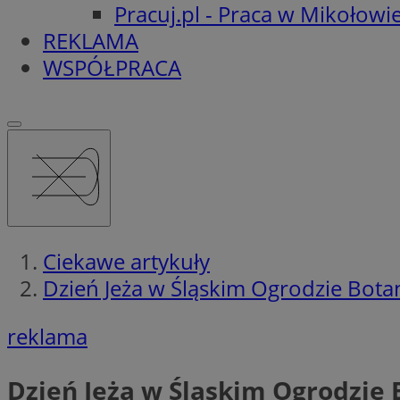
Pracuj.pl - Praca w Mikołowi
REKLAMA
WSPÓŁPRACA
Ciekawe artykuły
Dzień Jeża w Śląskim Ogrodzie Bot
reklama
Dzień Jeża w Śląskim Ogrodzie