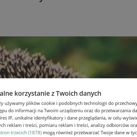
lne korzystanie z Twoich danych
rzy używamy plików cookie i podobnych technologii do przechow
ępu do informacji na Twoim urządzeniu oraz do przetwarzania 
dres IP, unikalne identyfikatory i dane przeglądania, w celu wyświ
h reklam i treści, pomiaru reklam i treści, analizy odbiorców or
tron trzecich (1878)
mogą również przetwarzać Twoje dane w tych