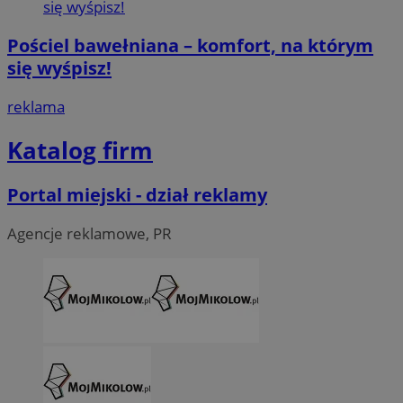
Pościel bawełniana – komfort, na którym
się wyśpisz!
reklama
Katalog firm
Portal miejski - dział reklamy
Agencje reklamowe, PR