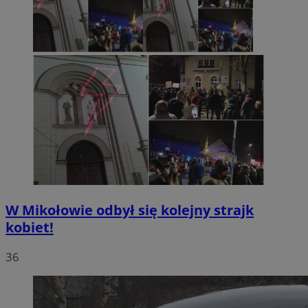
W Mikołowie odbył się kolejny strajk
kobiet!
36