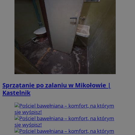
Sprzątanie po zalaniu w Mikołowie |
Kastelnik