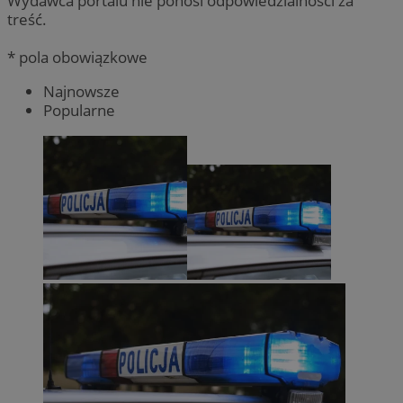
Wydawca portalu nie ponosi odpowiedzialności za
treść.
* pola obowiązkowe
Najnowsze
Popularne