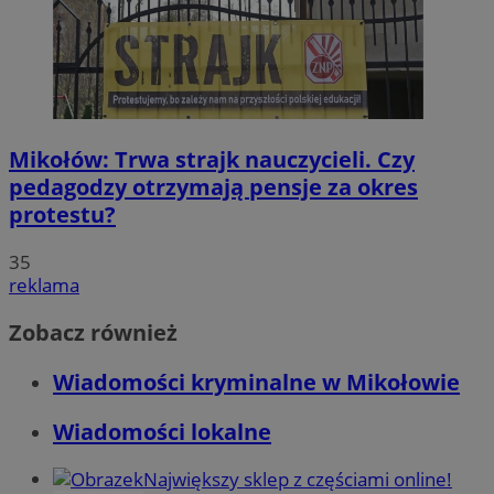
Mikołów: Trwa strajk nauczycieli. Czy
pedagodzy otrzymają pensje za okres
protestu?
35
reklama
Zobacz również
Wiadomości kryminalne w Mikołowie
Wiadomości lokalne
Największy sklep z częściami online!