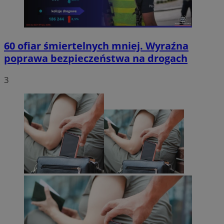
60 ofiar śmiertelnych mniej. Wyraźna
poprawa bezpieczeństwa na drogach
3