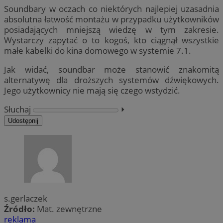
Soundbary w oczach co niektórych najlepiej uzasadnia
absolutna łatwość montażu w przypadku użytkowników
posiadających mniejszą wiedzę w tym zakresie.
Wystarczy zapytać o to kogoś, kto ciągnął wszystkie
małe kabelki do kina domowego w systemie 7.1.
Jak widać, soundbar może stanowić znakomitą
alternatywę dla droższych systemów dźwiękowych.
Jego użytkownicy nie mają się czego wstydzić.
Słuchaj
⏵︎
Udostępnij
s.gerlaczek
Źródło:
Mat. zewnętrzne
reklama