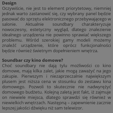
Design
Oczywiście, nie jest to element priorytetowy, niemniej
jednak warto zastanowić się, czy wybrany panel będzie
pasować do sprzętu elektronicznego przebywającego w
salonie. Aktualnie soundbary charakteryzuje
nowoczesny, estetyczny wygląd, dlatego znalezienie
idealnego urządzenia nie powinno sprawiać większego
problemu. Wśród szerokiej gamy modeli możemy
znaleźć urządzenie, które oprócz funkcjonalności
będzie również świetnym dopełnieniem wnętrza.
Soundbar czy kino domowe?
Choć soundbary nie dają tylu możliwości co kino
domowe, mają kilka zalet, jakie mogą zaważyć na jego
zakupie. Pierwszym i niezaprzeczalnie największym
plusem jest niższa cena w stosunku do zestawu kina
domowego. Pozwoli to skutecznie nie nadwyrężyć
domowego budżetu. Kolejną zaletą jest fakt, iż zajmuje
on niewiele miejsca, dlatego sprawdzi się również w
niewielkich wnętrzach. Następną – zapewnienie zacznie
lepszej jakości dźwięku niż sam telewizor.