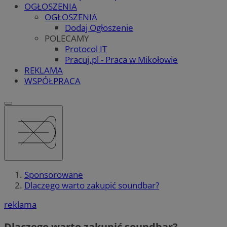
OGŁOSZENIA
OGŁOSZENIA
Dodaj Ogłoszenie
POLECAMY
Protocol IT
Pracuj.pl - Praca w Mikołowie
REKLAMA
WSPÓŁPRACA
Sponsorowane
Dlaczego warto zakupić soundbar?
reklama
Dlaczego warto zakupić soundbar?