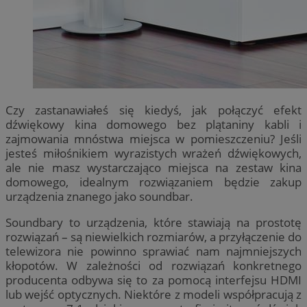
Czy zastanawiałeś się kiedyś, jak połączyć efekt
dźwiękowy kina domowego bez plątaniny kabli i
zajmowania mnóstwa miejsca w pomieszczeniu? Jeśli
jesteś miłośnikiem wyrazistych wrażeń dźwiękowych,
ale nie masz wystarczająco miejsca na zestaw kina
domowego, idealnym rozwiązaniem będzie zakup
urządzenia znanego jako soundbar.
Soundbary to urządzenia, które stawiają na prostotę
rozwiązań – są niewielkich rozmiarów, a przyłączenie do
telewizora nie powinno sprawiać nam najmniejszych
kłopotów. W zależności od rozwiązań konkretnego
producenta odbywa się to za pomocą interfejsu HDMI
lub wejść optycznych. Niektóre z modeli współpracują z