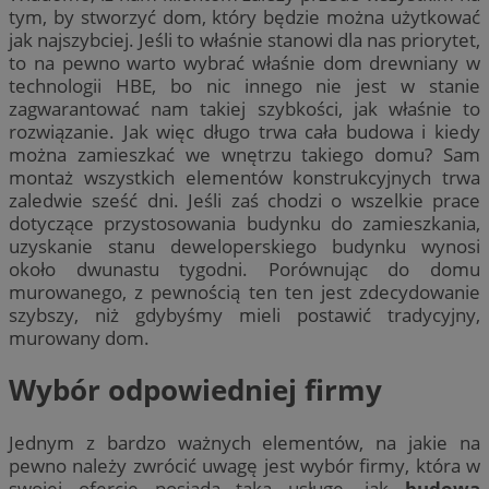
tym, by stworzyć dom, który będzie można użytkować
jak najszybciej. Jeśli to właśnie stanowi dla nas priorytet,
to na pewno warto wybrać właśnie dom drewniany w
technologii HBE, bo nic innego nie jest w stanie
zagwarantować nam takiej szybkości, jak właśnie to
rozwiązanie. Jak więc długo trwa cała budowa i kiedy
można zamieszkać we wnętrzu takiego domu? Sam
montaż wszystkich elementów konstrukcyjnych trwa
zaledwie sześć dni. Jeśli zaś chodzi o wszelkie prace
dotyczące przystosowania budynku do zamieszkania,
uzyskanie stanu deweloperskiego budynku wynosi
około dwunastu tygodni. Porównując do domu
murowanego, z pewnością ten ten jest zdecydowanie
szybszy, niż gdybyśmy mieli postawić tradycyjny,
murowany dom.
Wybór odpowiedniej firmy
Jednym z bardzo ważnych elementów, na jakie na
pewno należy zwrócić uwagę jest wybór firmy, która w
swojej ofercie posiada taką usługę, jak
budowa