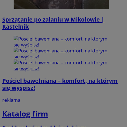
Sprzątanie po zalaniu w Mikołowie |
Kastelnik
Pościel bawełniana – komfort, na którym
się wyśpisz!
reklama
Katalog firm