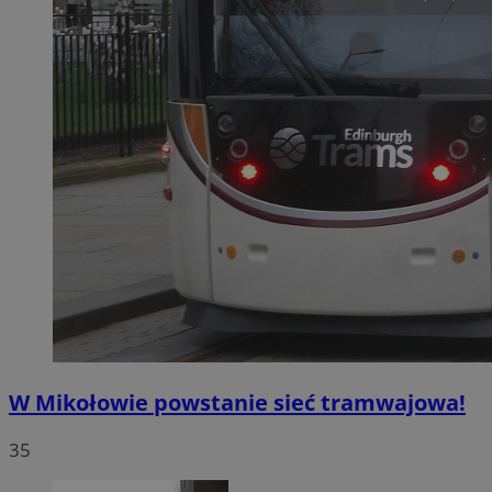
W Mikołowie powstanie sieć tramwajowa!
35