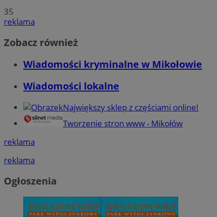
35
reklama
Zobacz również
Wiadomości kryminalne w Mikołowie
Wiadomości lokalne
Największy sklep z częściami online!
Tworzenie stron www - Mikołów
reklama
reklama
Ogłoszenia