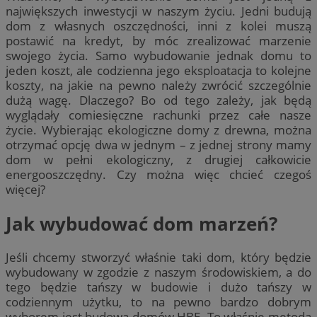
największych inwestycji w naszym życiu. Jedni budują
dom z własnych oszczędności, inni z kolei muszą
postawić na kredyt, by móc zrealizować marzenie
swojego życia. Samo wybudowanie jednak domu to
jeden koszt, ale codzienna jego eksploatacja to kolejne
koszty, na jakie na pewno należy zwrócić szczególnie
dużą wagę. Dlaczego? Bo od tego zależy, jak będą
wyglądały comiesięczne rachunki przez całe nasze
życie. Wybierając ekologiczne domy z drewna, można
otrzymać opcję dwa w jednym – z jednej strony mamy
dom w pełni ekologiczny, z drugiej całkowicie
energooszczędny. Czy można więc chcieć czegoś
więcej?
Jak wybudować dom marzeń?
Jeśli chcemy stworzyć właśnie taki dom, który będzie
wybudowany w zgodzie z naszym środowiskiem, a do
tego będzie tańszy w budowie i dużo tańszy w
codziennym użytku, to na pewno bardzo dobrym
wyborem jest budowa domów HBE. To właśnie metoda