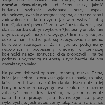
domów drewnianych
. Od firmy zależy jakość
budynku, szybkość wykonanej pracy, aspekt
ekologiczny, kwestia energooszczędna, a do tego cena i
zadowolenie do końca życia. Jak więc wybrać dobrą
firmę? Jak mieć pewność, że to właśnie ta okaże się być
dla nas bardzo dobrym wyborem? Jesteśmy przekonani
o tym, że wybór nie jest łatwy, gdyż firm na rynku jest
dużo, a nam trudno jest się zdecydować na jedno,
konkretne rozwiązanie. Zanim jednak podejmiemy
współpracę i podpiszemy umowę, w pierwszej
kolejności należy sprawdzić kilka propozycji i na tej
podstawie wybrać tą najlepszą. Czym będzie się ona
charakteryzowała?
Na pewno dobrymi opiniami, renomą, marką. Firma,
która jest dobra i która zasługuje na uznanie, to taka,
którą klienci chwalą na każdym kroku. Na stronie takiej
firmy możemy zobaczyć gotowe realizacje, możemy
zobaczyć cennik, dowiedzieć się, na jakim materiale
dana firma pracuje, jaką technologię do pracy
wykorzystuje. Jeśli wybierzemy taką, która ma dla nas