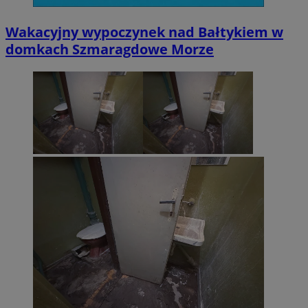
Wakacyjny wypoczynek nad Bałtykiem w
domkach Szmaragdowe Morze