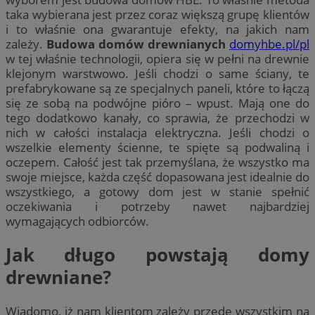
taka wybierana jest przez coraz większą grupę klientów
i to właśnie ona gwarantuje efekty, na jakich nam
zależy.
Budowa domów drewnianych
domyhbe.pl/pl
w tej właśnie technologii, opiera się w pełni na drewnie
klejonym warstwowo. Jeśli chodzi o same ściany, te
prefabrykowane są ze specjalnych paneli, które to łączą
się ze sobą na podwójne pióro – wpust. Mają one do
tego dodatkowo kanały, co sprawia, że przechodzi w
nich w całości instalacja elektryczna. Jeśli chodzi o
wszelkie elementy ścienne, te spięte są podwaliną i
oczepem. Całość jest tak przemyślana, że wszystko ma
swoje miejsce, każda część dopasowana jest idealnie do
wszystkiego, a gotowy dom jest w stanie spełnić
oczekiwania i potrzeby nawet najbardziej
wymagających odbiorców.
Jak długo powstają domy
drewniane?
Wiadomo, iż nam klientom zależy przede wszystkim na