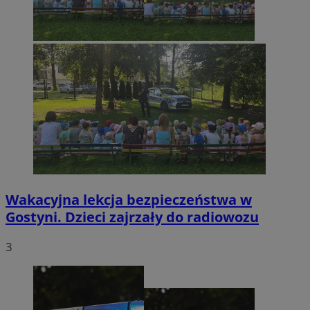
Wakacyjna lekcja bezpieczeństwa w
Gostyni. Dzieci zajrzały do radiowozu
3