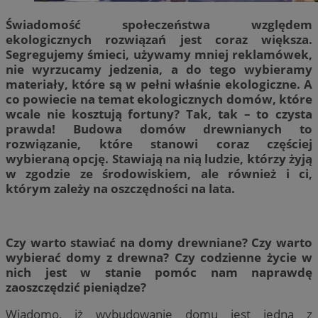
Świadomość społeczeństwa względem
ekologicznych rozwiązań jest coraz większa.
Segregujemy śmieci, używamy mniej reklamówek,
nie wyrzucamy jedzenia, a do tego wybieramy
materiały, które są w pełni właśnie ekologiczne. A
co powiecie na temat ekologicznych domów, które
wcale nie kosztują fortuny? Tak, tak – to czysta
prawda! Budowa domów drewnianych to
rozwiązanie, które stanowi coraz częściej
wybieraną opcję. Stawiają na nią ludzie, którzy żyją
w zgodzie ze środowiskiem, ale również i ci,
którym zależy na oszczędności na lata.
Czy warto stawiać na domy drewniane? Czy warto
wybierać domy z drewna? Czy codzienne życie w
nich jest w stanie pomóc nam naprawdę
zaoszczędzić pieniądze?
Wiadomo, iż wybudowanie domu jest jedną z