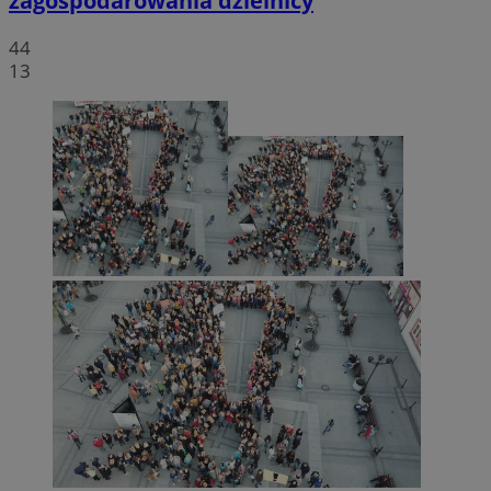
zagospodarowania dzielnicy
44
13