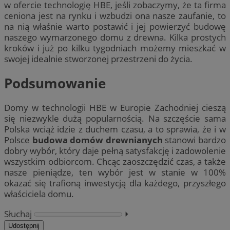
w ofercie technologię HBE, jeśli zobaczymy, że ta firma
ceniona jest na rynku i wzbudzi ona nasze zaufanie, to
na nią właśnie warto postawić i jej powierzyć budowę
naszego wymarzonego domu z drewna. Kilka prostych
kroków i już po kilku tygodniach możemy mieszkać w
swojej idealnie stworzonej przestrzeni do życia.
Podsumowanie
Domy w technologii HBE w Europie Zachodniej cieszą
się niezwykle dużą popularnością. Na szczęście sama
Polska wciąż idzie z duchem czasu, a to sprawia, że i w
Polsce
budowa domów drewnianych
stanowi bardzo
dobry wybór, który daje pełną satysfakcję i zadowolenie
wszystkim odbiorcom. Chcąc zaoszczędzić czas, a także
nasze pieniądze, ten wybór jest w stanie w 100%
okazać się trafioną inwestycją dla każdego, przyszłego
właściciela domu.
Słuchaj
⏵︎
Udostępnij