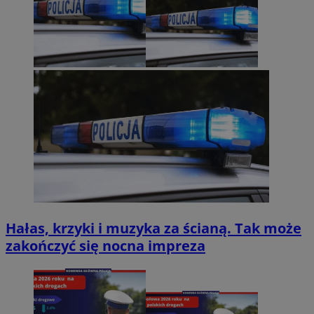
Hałas, krzyki i muzyka za ścianą. Tak może
zakończyć się nocna impreza