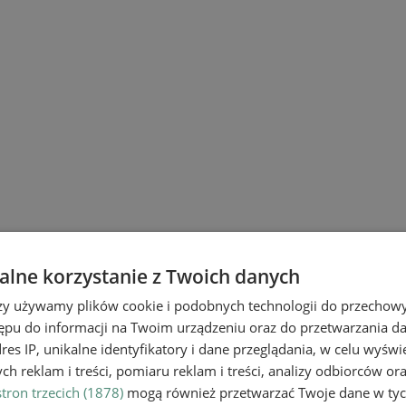
lne korzystanie z Twoich danych
rzy używamy plików cookie i podobnych technologii do przechow
ępu do informacji na Twoim urządzeniu oraz do przetwarzania 
dres IP, unikalne identyfikatory i dane przeglądania, w celu wyświ
h reklam i treści, pomiaru reklam i treści, analizy odbiorców or
tron trzecich (1878)
mogą również przetwarzać Twoje dane w tych