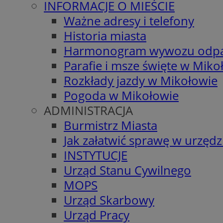
INFORMACJE O MIEŚCIE
Ważne adresy i telefony
Historia miasta
Harmonogram wywozu odp
Parafie i msze święte w Miko
Rozkłady jazdy w Mikołowie
Pogoda w Mikołowie
ADMINISTRACJA
Burmistrz Miasta
Jak załatwić sprawę w urzędz
INSTYTUCJE
Urząd Stanu Cywilnego
MOPS
Urząd Skarbowy
Urząd Pracy